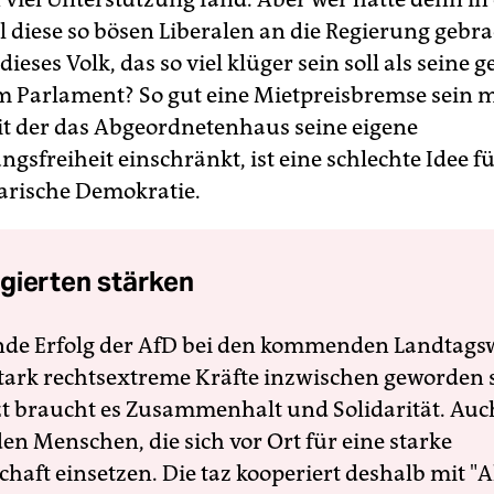
ll diese so bösen Liberalen an die Regierung gebr
dieses Volk, das so viel klüger sein soll als seine
im Parlament? So gut eine Mietpreisbremse sein m
t der das Abgeordnetenhaus seine eigene
gsfreiheit einschränkt, ist eine schlechte Idee fü
arische Demokratie.
gierten stärken
nde Erfolg der AfD bei den kommenden Landtags
 stark rechtsextreme Kräfte inzwischen geworden 
zt braucht es Zusammenhalt und Solidarität. Auc
en Menschen, die sich vor Ort für eine starke
schaft einsetzen. Die taz kooperiert deshalb mit "A