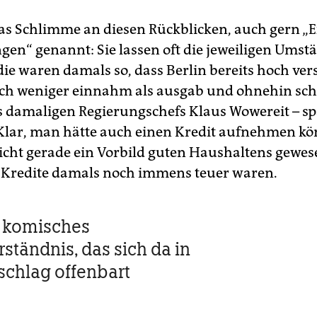
 das Schlimme an diesen Rückblicken, auch gern „E
gen“ genannt: Sie lassen oft die jeweiligen Ums
die waren damals so, dass Berlin bereits hoch ver
ich weniger einnahm als ausgab und ohnehin sch
 damaligen Regierungschefs Klaus Wowereit – spa
 Klar, man hätte auch einen Kredit aufnehmen k
icht gerade ein Vorbild guten Haushaltens gewes
l Kredite damals noch immens teuer waren.
in komisches
ständnis, das sich da in
chlag offenbart