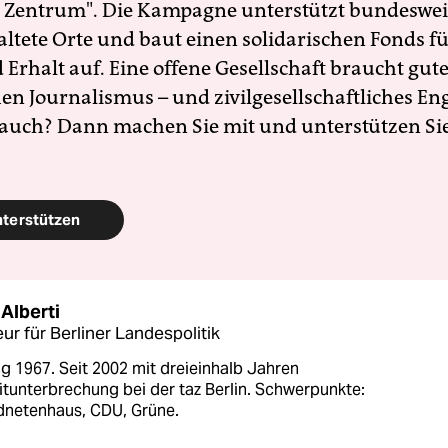
 Zentrum". Die Kampagne unterstützt bundesweit
altete Orte und baut einen solidarischen Fonds f
Erhalt auf. Eine offene Gesellschaft braucht gute
en Journalismus – und zivilgesellschaftliches E
 auch? Dann machen Sie mit und unterstützen Si
nterstützen
Alberti
ur für Berliner Landespolitik
g 1967. Seit 2002 mit dreieinhalb Jahren
itunterbrechung bei der taz Berlin. Schwerpunkte:
netenhaus, CDU, Grüne.