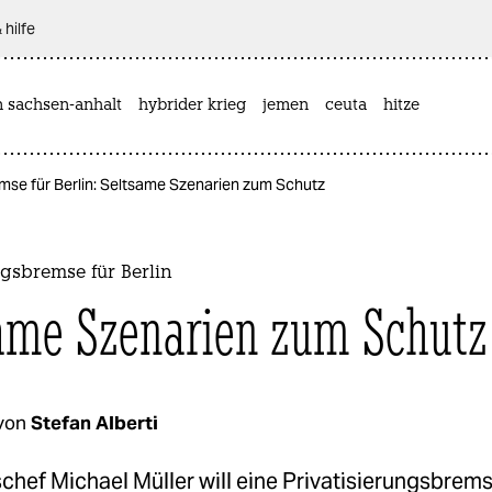
 hilfe
n sachsen-anhalt
hybrider krieg
jemen
ceuta
hitze
emse für Berlin: Seltsame Szenarien zum Schutz
ngsbremse für Berlin
ame Szenarien zum Schutz
von
Stefan Alberti
hef Michael Müller will eine Privatisierungsbrems