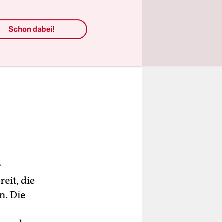
Schon dabei!
r
eit, die
n. Die