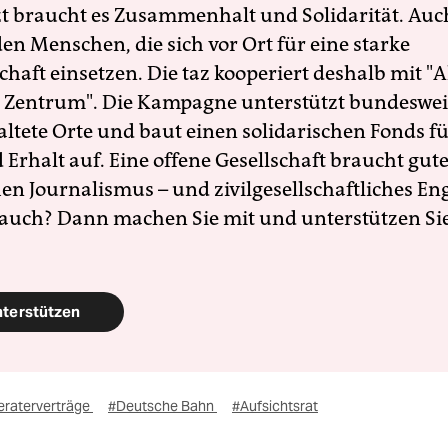
zt braucht es Zusammenhalt und Solidarität. Auc
en Menschen, die sich vor Ort für eine starke
schaft einsetzen. Die taz kooperiert deshalb mit "A
 Zentrum". Die Kampagne unterstützt bundesweit
altete Orte und baut einen solidarischen Fonds f
Erhalt auf. Eine offene Gesellschaft braucht gute
en Journalismus – und zivilgesellschaftliches E
 auch? Dann machen Sie mit und unterstützen Si
nterstützen
eraterverträge
#Deutsche Bahn
#Aufsichtsrat