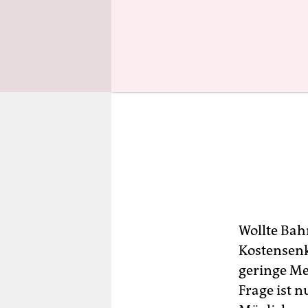
Wollte Bah
Kostensenku
geringe Me
Frage ist 