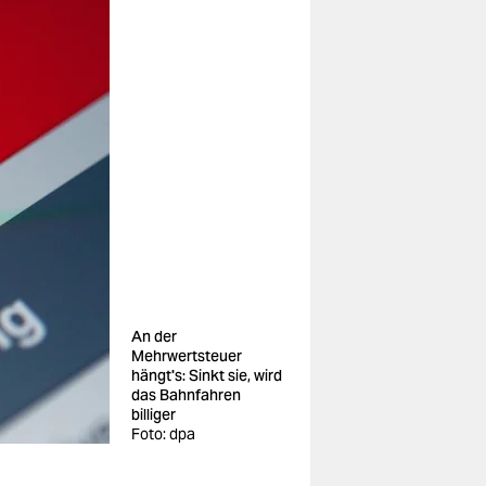
An der
Mehrwertsteuer
hängt's: Sinkt sie, wird
das Bahnfahren
billiger
Foto: dpa