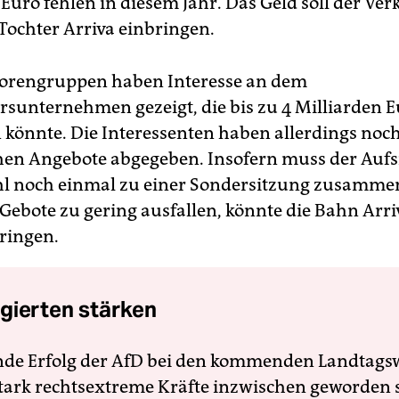
Euro fehlen in diesem Jahr. Das Geld soll der Ver
 Tochter Arriva einbringen.
torengruppen haben Interesse an dem
sunternehmen gezeigt, die bis zu 4 Milliarden 
 könnte. Die Interessenten haben allerdings noc
hen Angebote abgegeben. Insofern muss der Aufs
hl noch einmal zu einer Sondersitzung zusam
e Gebote zu gering ausfallen, könnte die Bahn Arr
bringen.
gierten stärken
nde Erfolg der AfD bei den kommenden Landtags
 stark rechtsextreme Kräfte inzwischen geworden 