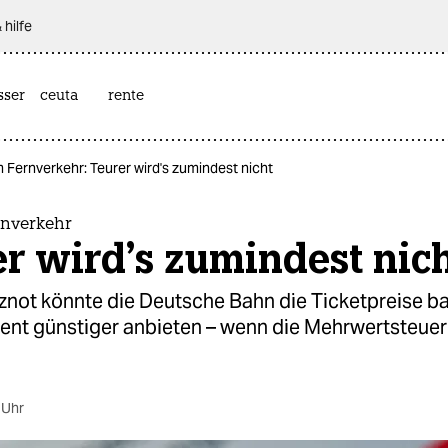
 hilfe
sser
ceuta
rente
m Fernverkehr: Teurer wird's zumindest nicht
rnverkehr
r wird's zumindest nic
znot könnte die Deutsche Bahn die Ticketpreise b
ent günstiger anbieten – wenn die Mehrwertsteuer
 Uhr