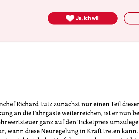

Ja, ich will
nchef Richard Lutz zunächst nur einen Teil diese
ng an die Fahrgäste weiterreichen, ist er nun ber
hrwertsteuer ganz auf den Ticketpreis umzulege
nur, wann diese Neuregelung in Kraft treten kann.