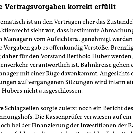
le Vertragsvorgaben korrekt erfüllt
ematisch ist an den Verträgen eher das Zustan
ktienrecht sieht vor, dass bestimmte Abmachun
n Managern vom Aufsichtsrat genehmigt werden
e Vorgaben gab es offenkundig Verstöße. Brenzli
g daher für den Vorstand Berthold Huber werden,
enverkehr verantwortlich ist. Bahnkreise gehen 
anager mit einer Rüge davonkommt. Angesichts e
ngen auf vergangenen Sitzungen wird intern ei
 Hubers nicht ausgeschlossen.
e Schlagzeilen sorgte zuletzt noch ein Bericht de
nungshofs. Die Kassenprüfer verwiesen auf ein
loch bei der Finanzierung der Investitionen der B