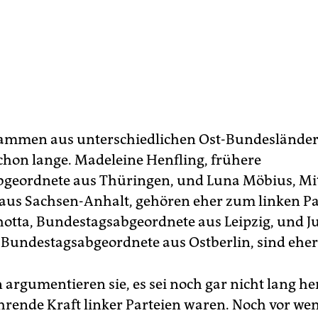
stammen aus unterschiedlichen Ost-Bundeslände
schon lange. Madeleine Henfling, frühere
geordnete aus Thüringen, und Luna Möbius, Mit
 aus Sachsen-Anhalt, gehören eher zum linken Par
hotta, Bundestagsabgeordnete aus Leipzig, und Ju
 Bundestagsabgeordnete aus Ostberlin, sind eher
rgumentieren sie, es sei noch gar nicht lang her
rende Kraft linker Parteien waren. Noch vor we