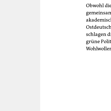
Obwohl die
gemeinsame
akademisch,
Ostdeutsch
schlagen d
grüne Poli
Wohlwolle