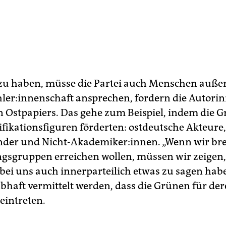
zu haben, müsse die Partei auch Menschen außer
le­r:in­nen­schaft ansprechen, fordern die Autori
en Ostpapiers. Das gehe zum Beispiel, indem die 
ifikationsfiguren förderten: ostdeutsche Akteure,
nder und Nicht-Akademiker:innen. „Wenn wir bre
gsgruppen erreichen wollen, müssen wir zeigen, 
ei uns auch innerparteilich etwas zu sagen habe
bhaft vermittelt werden, dass die Grünen für de
eintreten.