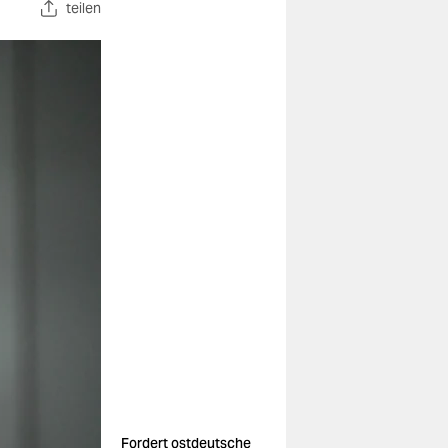
teilen
Fordert ostdeutsche