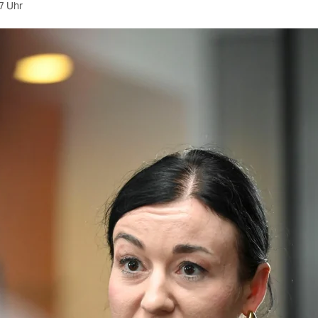
7 Uhr