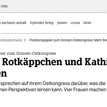
 hilfe
n sachsen-anhalt
hybrider krieg
jemen
ceuta
hitze
stdeutschland
Positionspapier zum Grünen-Ostkongress: Mehr R
pier zum Grünen-Ostkongress
 Rotkäppchen und Kath
en
 sprechen auf ihrem Ostkongress darüber, was die 
nen Perspektiven lernen kann. Vier Frauen machen