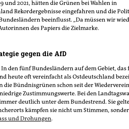
19 und 2021, hätten die Grünen bei Wahlen in
land Rekordergebnisse eingefahren und die Polit
undesländern beeinflusst. „Da müssen wir wiede
 Autorinnen des Papiers die Zielmarke.
ategie gegen die AfD
: In den fünf Bundesländern auf dem Gebiet, das
d heute oft vereinfacht als Ostdeutschland beze
n die Bündnisgrünen schon seit der Wiederverei
niedrige Zustimmungswerte. Bei den Landtagsw
 immer deutlich unter dem Bundestrend. Sie gelte
ncherorts kämpfen sie nicht um Stimmen, sonde
ass und Drohungen
.