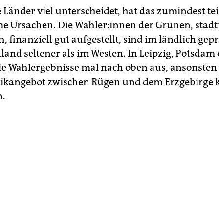
 Länder viel unterscheidet, hat das zumindest tei
 Ursachen. Die Wäh­le­r:in­nen der Grünen, städt
 finanziell gut aufgestellt, sind im ländlich gep
land seltener als im Westen. In Leipzig, Potsdam 
ie Wahlergebnisse mal nach oben aus, ansonsten 
tikangebot zwischen Rügen und dem Erzgebirge
n.