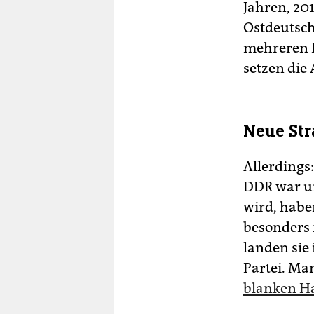
Jahren, 20
Ostdeutsch
mehreren B
setzen die
Neue Str
Allerdings
DDR war un
wird, habe
besonders 
landen sie
Partei. Ma
blanken H