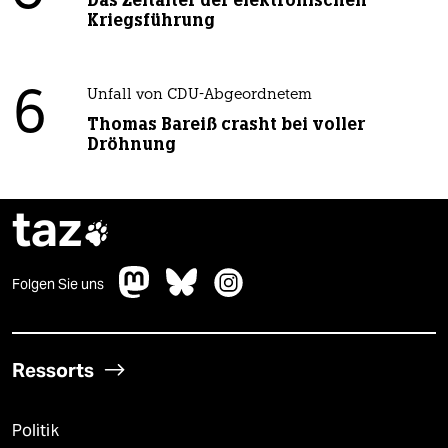
Das Zeitalter der elektronischen
Kriegsführung
6
Unfall von CDU-Abgeordnetem
Thomas Bareiß crasht bei voller
Dröhnung
taz

Folgen Sie uns
Ressorts
Politik