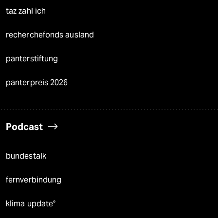
taz zahl ich
recherchefonds ausland
panterstiftung
panterpreis 2026
Podcast
bundestalk
fernverbindung
klima update°