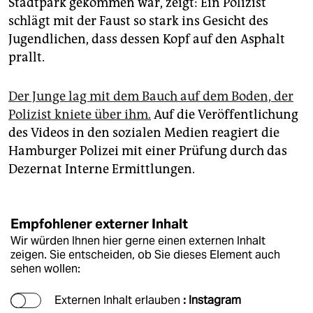
Stadtpark gekommen war, zeigt: Ein Polizist
epaper login
schlägt mit der Faust so stark ins Gesicht des
Jugendlichen, dass dessen Kopf auf den Asphalt
prallt.
Der Junge lag mit dem Bauch auf dem Boden, der
Polizist kniete über ihm.
Auf die Veröffentlichung
des Videos in den sozialen Medien reagiert die
Hamburger Polizei mit einer Prüfung durch das
Dezernat Interne Ermittlungen.
Empfohlener externer Inhalt
Wir würden Ihnen hier gerne einen externen Inhalt
zeigen. Sie entscheiden, ob Sie dieses Element auch
sehen wollen:
Externen Inhalt erlauben
: Instagram