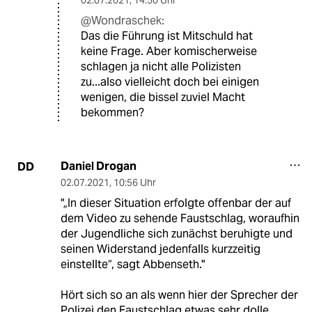
02.07.2021
,
14:50 Uhr
@Wondraschek:
Das die Führung ist Mitschuld hat
keine Frage. Aber komischerweise
schlagen ja nicht alle Polizisten
zu...also vielleicht doch bei einigen
wenigen, die bissel zuviel Macht
bekommen?
Daniel Drogan
DD
02.07.2021
,
10:56 Uhr
"„In dieser Situation erfolgte offenbar der auf
dem Video zu sehende Faustschlag, woraufhin
der Jugendliche sich zunächst beruhigte und
seinen Widerstand jedenfalls kurzzeitig
einstellte“, sagt Abbenseth."
Hört sich so an als wenn hier der Sprecher der
Polizei den Faustschlag etwas sehr dolle