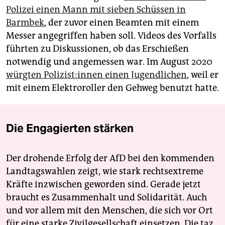
Polizei einen Mann mit sieben Schüssen in
Barmbek
, der zuvor einen Beamten mit einem
Messer angegriffen haben soll. Videos des Vorfalls
führten zu Diskussionen, ob das Erschießen
notwendig und angemessen war. Im August 2020
würgten Po­li­zis­t:in­nen einen Jugendlichen
, weil er
mit einem Elektroroller den Gehweg benutzt hatte.
Die Engagierten stärken
Der drohende Erfolg der AfD bei den kommenden
Landtagswahlen zeigt, wie stark rechtsextreme
Kräfte inzwischen geworden sind. Gerade jetzt
braucht es Zusammenhalt und Solidarität. Auch
und vor allem mit den Menschen, die sich vor Ort
für eine starke Zivilgesellschaft einsetzen. Die taz