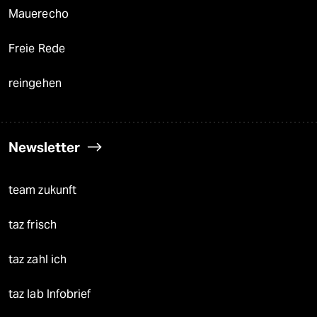
Mauerecho
Freie Rede
reingehen
Newsletter
team zukunft
taz frisch
taz zahl ich
taz lab Infobrief