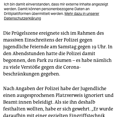
Ich bin damit einverstanden, dass mir externe Inhalte angezeigt
werden. Damit können personenbezogene Daten an
Drittplattformen übermittelt werden.
Mehr dazu in unserer
Datenschutzerklärung
Die Prügelszene ereignete sich im Rahmen des
massiven Einschreitens der Polizei gegen
jugendliche Feiernde am Samstag gegen 19 Uhr. In
den Abendstunden hatte die Polizei damit
begonnen, den Park zu räumen – es habe nämlich
zu viele Verstöße gegen die Corona­
beschränkungen gegeben.
Nach Angaben der Polizei habe der Jugendliche
einen ausgesprochenen Platzverweis ignoriert und
Be­am­t:in­nen beleidigt. Als sie ihn deshalb
festhalten wollten, habe er sich gewehrt. „Er wurde
daraufhin mit einer gezielten Eingriffstechnik