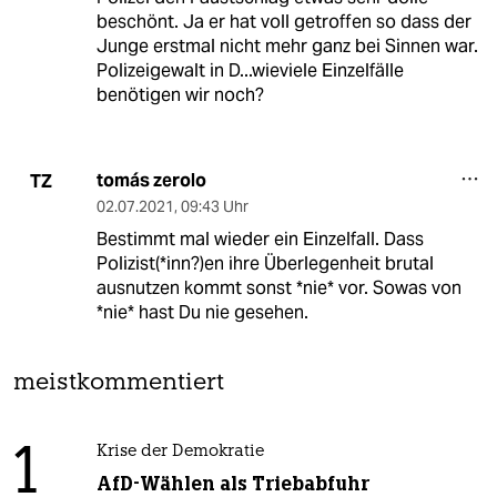
beschönt. Ja er hat voll getroffen so dass der
Junge erstmal nicht mehr ganz bei Sinnen war.
Polizeigewalt in D...wieviele Einzelfälle
benötigen wir noch?
tomás zerolo
TZ
02.07.2021
,
09:43 Uhr
Bestimmt mal wieder ein Einzelfall. Dass
Polizist(*inn?)en ihre Überlegenheit brutal
ausnutzen kommt sonst *nie* vor. Sowas von
*nie* hast Du nie gesehen.
meistkommentiert
1
Krise der Demokratie
AfD-Wählen als Triebabfuhr