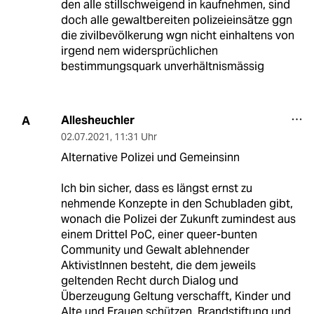
den alle stillschweigend in kaufnehmen, sind
doch alle gewaltbereiten polizeieinsätze ggn
die zivilbevölkerung wgn nicht einhaltens von
irgend nem widersprüchlichen
bestimmungsquark unverhältnismässig
Allesheuchler
A
02.07.2021
,
11:31 Uhr
Alternative Polizei und Gemeinsinn
Ich bin sicher, dass es längst ernst zu
nehmende Konzepte in den Schubladen gibt,
wonach die Polizei der Zukunft zumindest aus
einem Drittel PoC, einer queer-bunten
Community und Gewalt ablehnender
AktivistInnen besteht, die dem jeweils
geltenden Recht durch Dialog und
Überzeugung Geltung verschafft, Kinder und
Alte und Frauen schützen, Brandstiftung und