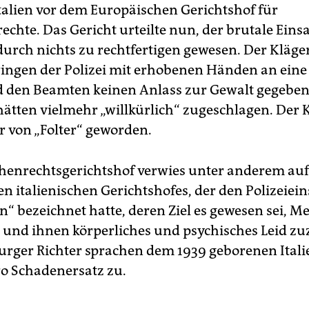
Italien vor dem Europäischen Gerichtshof für
chte. Das Gericht urteilte nun, der brutale Einsa
 durch nichts zu rechtfertigen gewesen. Der Kläge
ingen der Polizei mit erhobenen Händen an ein
d den Beamten keinen Anlass zur Gewalt gegeben
hätten vielmehr „willkürlich“ zugeschlagen. Der K
r von „Folter“ geworden.
enrechtsgerichtshof verwies unter anderem auf 
n italienischen Gerichtshofes, der den Polizeiein
on“ bezeichnet hatte, deren Ziel es gewesen sei, 
und ihnen körperliches und psychisches Leid zu
urger Richter sprachen dem 1939 geborenen Itali
o Schadenersatz zu.