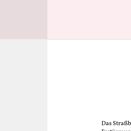
getötet wu
Das Straßb