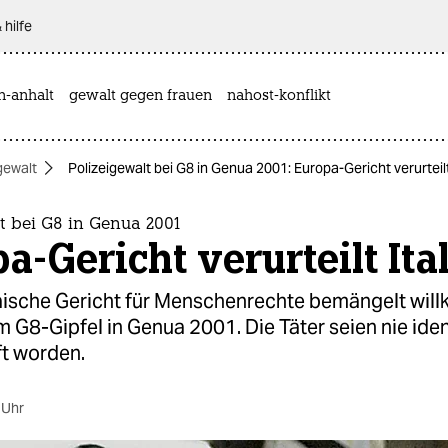
 hilfe
n-anhalt
gewalt gegen frauen
nahost-konflikt
gewalt
Polizeigewalt bei G8 in Genua 2001: Europa-Gericht verurteilt
t bei G8 in Genua 2001
a-Gericht verurteilt Ita
ische Gericht für Menschenrechte bemängelt willk
 G8-Gipfel in Genua 2001. Die Täter seien nie ident
ft worden.
 Uhr