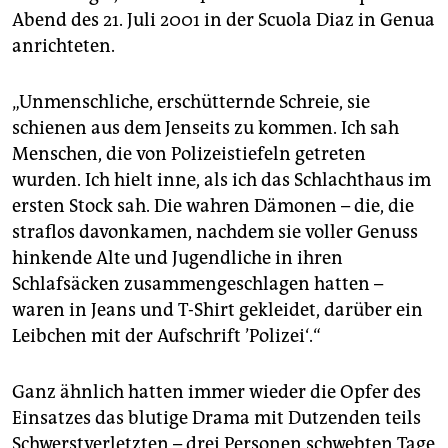
epaper login
Abend des 21. Juli 2001 in der Scuola Diaz in Genua
anrichteten.
„Unmenschliche, erschütternde Schreie, sie
schienen aus dem Jenseits zu kommen. Ich sah
Menschen, die von Polizeistiefeln getreten
wurden. Ich hielt inne, als ich das Schlachthaus im
ersten Stock sah. Die wahren Dämonen – die, die
straflos davonkamen, nachdem sie voller Genuss
hinkende Alte und Jugendliche in ihren
Schlafsäcken zusammengeschlagen hatten –
waren in Jeans und T-Shirt gekleidet, darüber ein
Leibchen mit der Aufschrift ’Polizei‘.“
Ganz ähnlich hatten immer wieder die Opfer des
Einsatzes das blutige Drama mit Dutzenden teils
Schwerstverletzten – drei Personen schwebten Tage