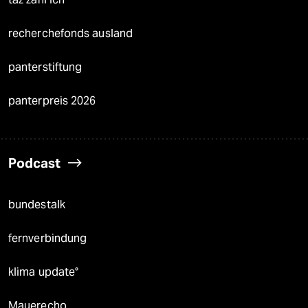
recherchefonds ausland
panterstiftung
panterpreis 2026
Podcast
bundestalk
fernverbindung
klima update°
Mauerecho