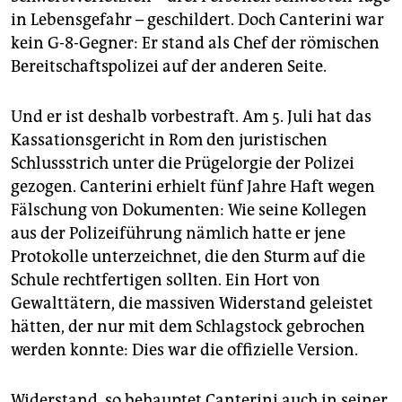
in Lebensgefahr – geschildert. Doch Canterini war
kein G-8-Gegner: Er stand als Chef der römischen
Bereitschaftspolizei auf der anderen Seite.
Und er ist deshalb vorbestraft. Am 5. Juli hat das
Kassationsgericht in Rom den juristischen
Schlussstrich unter die Prügelorgie der Polizei
gezogen. Canterini erhielt fünf Jahre Haft wegen
Fälschung von Dokumenten: Wie seine Kollegen
aus der Polizeiführung nämlich hatte er jene
Protokolle unterzeichnet, die den Sturm auf die
Schule rechtfertigen sollten. Ein Hort von
Gewalttätern, die massiven Widerstand geleistet
hätten, der nur mit dem Schlagstock gebrochen
werden konnte: Dies war die offizielle Version.
Widerstand, so behauptet Canterini auch in seiner