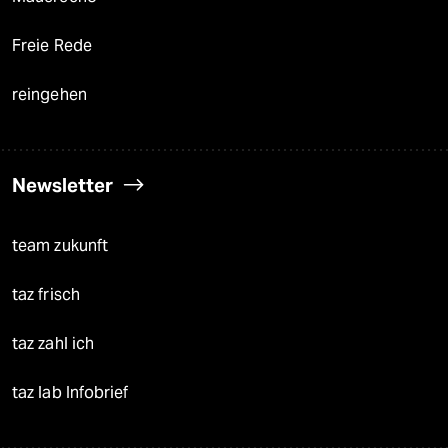
Freie Rede
reingehen
Newsletter
team zukunft
taz frisch
taz zahl ich
taz lab Infobrief