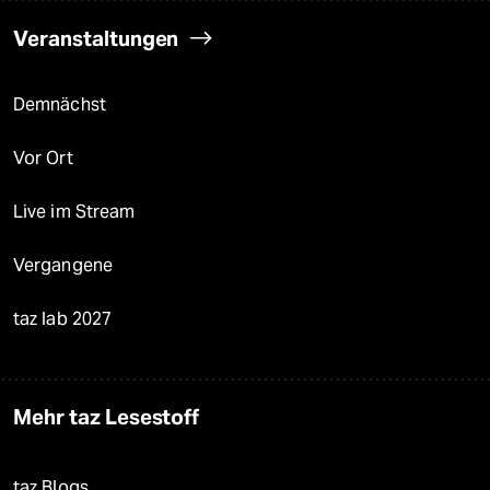
Veranstaltungen
Demnächst
Vor Ort
Live im Stream
Vergangene
taz lab 2027
Mehr taz Lesestoff
taz Blogs