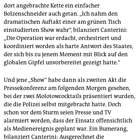
dort angebrachte Kette ein einfacher
Bolzenschneider auch getan. „Ich nahm den
dramatischen Auftakt einer am grünen Tisch
einstudierten Show wahr“, bilanziert Canterini:
„Die Operation war erdacht, orchestriert und
koordiniert worden als harte Antwort des Staates,
der sich bis zu jenem Moment mit Blick auf den
globalen Gipfel unvorbereitet gezeigt hatte.“
Und jene „Show“ habe dann als zweiten Akt die
Pressekonferenz am folgenden Morgen gesehen,
bei der zwei Molotowcocktails präsentiert wurden,
die die Polizei selbst mitgebracht hatte. Doch
schon vor dem Sturm seien Presse und TV
alarmiert worden, dass der Einsatz offensichtlich
als Medienereignis geplant war. Ein Bumerang,
bilanziert Canterini: Ausgerechnet die