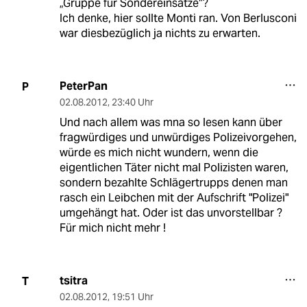
„Gruppe für Sondereinsätze“?
Ich denke, hier sollte Monti ran. Von Berlusconi
war diesbezüglich ja nichts zu erwarten.
PeterPan
P
02.08.2012
,
23:40 Uhr
Und nach allem was mna so lesen kann über
fragwürdiges und unwürdiges Polizeivorgehen,
würde es mich nicht wundern, wenn die
eigentlichen Täter nicht mal Polizisten waren,
sondern bezahlte Schlägertrupps denen man
rasch ein Leibchen mit der Aufschrift "Polizei"
umgehängt hat. Oder ist das unvorstellbar ?
Für mich nicht mehr !
tsitra
T
02.08.2012
,
19:51 Uhr