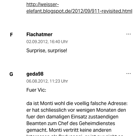
http://weisser-
elefant.blogspot.de/2012/09/911-revisited.html
Flachatmer
F
02.09.2012
,
16:40 Uhr
Surprise, surprise!
geda98
G
06.08.2012
,
11:23 Uhr
Fuer Vic:
da ist Monti wohl die voellig falsche Adresse:
er hat schliesslich vor wenigen Monaten den
fuer den damaligen Einsatz zustaendigen
Beamten zum Chef des Geheimdienstes
gemacht. Monti vertritt keine anderen