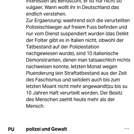
Interessen als Berlusconi, er ist nur nicht so
vulgaer, Wann wollt ihr in Deutschland das
endlich verstehen.
Zur Ergaenzung: waehrend sich die verurteilten
Polizeischlaeger auf freiem Fuss befinden und
nur vom Dienst suspendiert wurden (das Delikt
der Folter gibt es in Italien nicht, obwohl der
Tatbestand auf der Poliziestation
nachgewiesen wurde), sind 10 italienische
Demonstranten, denen man tatsaechlich nichts
nachweisen konnte, letzten Monat wegen
Pluenderung (ein Straftatbestand aus der Zeit
des Faschismus und seitdem auch bis zum
letzten Moant nicht mehr angewandt)zu bis su
10 Jahren Haft verurteilt worden. Der Besitz
des Menschen zaehlt heute mehr als der
Mensch.
polizei und Gewalt
PU