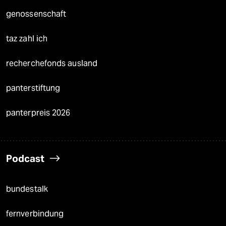
genossenschaft
taz zahl ich
recherchefonds ausland
panterstiftung
panterpreis 2026
Podcast
bundestalk
fernverbindung