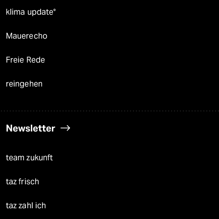
klima update°
Mauerecho
Freie Rede
reingehen
Newsletter
team zukunft
taz frisch
taz zahl ich