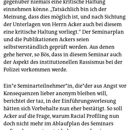
gegenüber niemals eine kritische Haltung
einnehmen könne. „Tatsächlich bin ich der
Meinung, dass dies möglich ist, und nach Sichtung
der Unterlagen von Herrn Acker auch bei diesem
eine kritische Haltung vorliegt.“ Der Seminarplan
und die Publikationen Ackers seien
selbstverständlich geprüft worden. Aus denen
gehe hervor, so Bös, dass in diesem Seminar auch
der Aspekt des institutionellen Rassismus bei der
Polizei vorkommen werde.
Ein*e Seminarteilnehmer*in, di­e*der aus Angst vor
Konsequenzen lieber anonym bleiben will,
berichtet der taz, in der Einführungsvorlesung
hätten sich Vorbehalte nun eher bestätigt. So soll
Acker auf die Frage, warum Racial Profiling nun
doch nicht mehr im Ablaufplan des Seminars