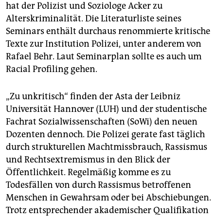
epaper login
hat der Polizist und Soziologe Acker zu
Alterskriminalität. Die Literaturliste seines
Seminars enthält durchaus renommierte kritische
Texte zur Institution Polizei, unter anderem von
Rafael Behr. Laut Seminarplan sollte es auch um
Racial Profiling gehen.
„Zu unkritisch“ finden der Asta der Leibniz
Universität Hannover (LUH) und der studentische
Fachrat Sozialwissenschaften (SoWi) den neuen
Dozenten dennoch. Die Polizei gerate fast täglich
durch strukturellen Machtmissbrauch, Rassismus
und Rechtsextremismus in den Blick der
Öffentlichkeit. Regelmäßig komme es zu
Todesfällen von durch Rassismus betroffenen
Menschen in Gewahrsam oder bei Abschiebungen.
Trotz entsprechender akademischer Qualifikation