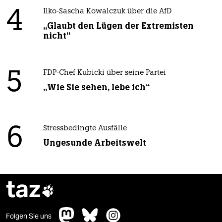
4
Ilko-Sascha Kowalczuk über die AfD
„Glaubt den Lügen der Extremisten
nicht“
5
FDP-Chef Kubicki über seine Partei
„Wie Sie sehen, lebe ich“
6
Stressbedingte Ausfälle
Ungesunde Arbeitswelt
taz

Folgen Sie uns