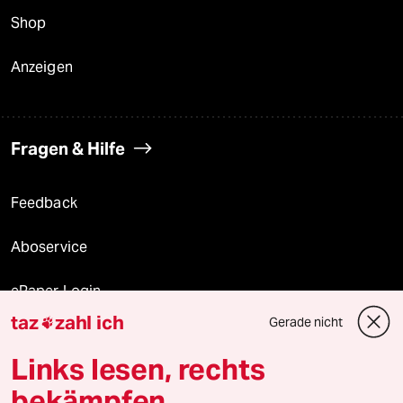
Shop
Anzeigen
Fragen & Hilfe
Feedback
Aboservice
ePaper Login
taz
zahl ich
Gerade nicht

Downloads für Abonnierende
Links lesen, rechts
bekämpfen