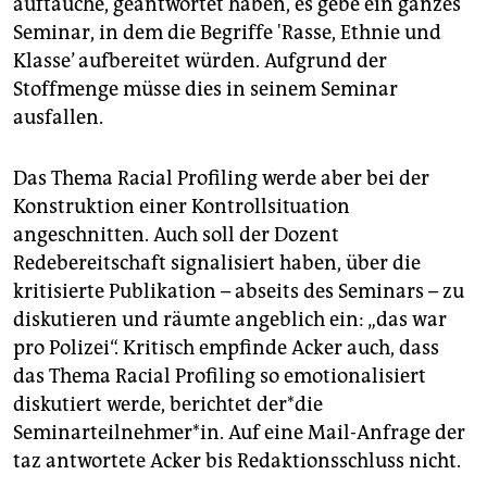
auftauche, geantwortet haben, es gebe ein ganzes
Seminar, in dem die Begriffe 'Rasse, Ethnie und
Klasse’ aufbereitet würden. Aufgrund der
Stoffmenge müsse dies in seinem Seminar
ausfallen.
Das Thema Racial Profiling werde aber bei der
Konstruktion einer Kontrollsituation
angeschnitten. Auch soll der Dozent
Redebereitschaft signalisiert haben, über die
kritisierte Publikation – abseits des Seminars – zu
diskutieren und räumte angeblich ein: „das war
pro Polizei“. Kritisch empfinde Acker auch, dass
das Thema Racial Profiling so emotionalisiert
diskutiert werde, berichtet der*­die
Seminarteilnehmer*in. Auf eine Mail-Anfrage der
taz antwortete Acker bis Redaktionsschluss nicht.