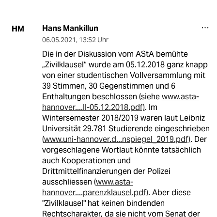
Hans Mankillun
HM
06.05.2021
,
13:52 Uhr
Die in der Diskussion vom AStA bemühte
„Zivilklausel“ wurde am 05.12.2018 ganz knapp
von einer studentischen Vollversammlung mit
39 Stimmen, 30 Gegenstimmen und 6
Enthaltungen beschlossen (siehe
www.asta-
hannover....ll-05.12.2018.pdf)
. Im
Wintersemester 2018/2019 waren laut Leibniz
Universität 29.781 Studierende eingeschrieben
(
www.uni-hannover.d...nspiegel_2019.pdf)
. Der
vorgeschlagene Wortlaut könnte tatsächlich
auch Kooperationen und
Drittmittelfinanzierungen der Polizei
ausschliessen (
www.asta-
hannover....parenzklausel.pdf)
. Aber diese
"Zivilklausel" hat keinen bindenden
Rechtscharakter, da sie nicht vom Senat der