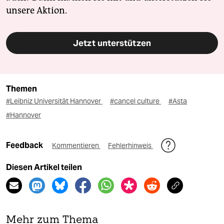
unsere Aktion.
Jetzt unterstützen
Themen
#Leibniz Universität Hannover
#cancel culture
#Asta
#Hannover
Feedback
Kommentieren
Fehlerhinweis
Diesen Artikel teilen
Mehr zum Thema