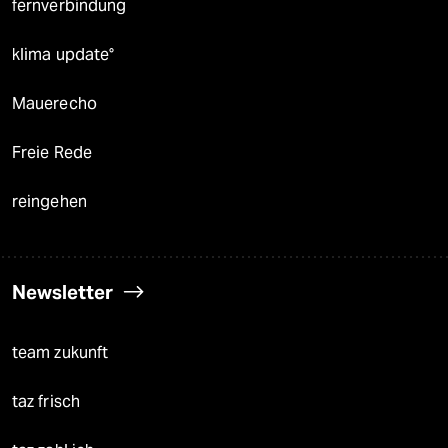
fernverbindung
klima update°
Mauerecho
Freie Rede
reingehen
Newsletter
team zukunft
taz frisch