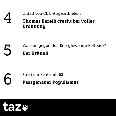
4
Unfall von CDU-Abgeordnetem
Thomas Bareiß crasht bei voller
Dröhnung
5
Was tun gegen den Energiewende-Rollback?
Der Urknall
6
Streit um Rente mit 63
Passgenauer Populismus
taz
