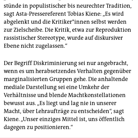
stünde in populistischer bis neurechter Tradition,
sagt Asta-Pressereferent Tobias Kiene: „Es wird
abgelenkt und die Kri­ti­ke­r*in­nen selbst werden
zur Zielscheibe. Die Kritik, etwa zur Reproduktion
rassistischer Stereotype, wurde auf diskursiver
Ebene nicht zugelassen.“
Der Begriff Diskriminierung sei nur angebracht,
wenn es um herabsetzendes Verhalten gegenüber
marginalisierten Gruppen gehe. Die anhaltende
mediale Darstellung sei eine Umkehr der
Verhältnisse und blende Machtkonstellationen
bewusst aus. „Es liegt und lag nie in unserer
Macht, über Lehraufträge zu entscheiden“, sagt
Kiene. „Unser einziges Mittel ist, uns öffentlich
dagegen zu positionieren.“