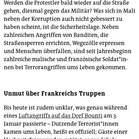
Werden die Protestler bald wieder auf die Straße
gehen, diesmal gegen das Militär? Was sich in Mali
neben der Korruption auch nicht gebessert zu
haben scheint, ist die Sicherheitslage. Neben
zahlreichen Angriffen von Banditen, die
Straßensperren errichten, Wegezölle erpressen
und Menschen überfallen, sind seit Jahresbeginn
zahlreiche malische und französische Sol­da­t*in­
nen bei Terrorangriffen ums Leben gekommen.
Unmut über Frankreichs Truppen
Bis heute ist zudem unklar, was genau während
eines
Luftangriffs auf das Dorf Bounti
am 3.
Januar passierte – Dutzende Ter­ro­ris­t*in­nen
kamen ums Leben, heißt es offiziell; Gäste einer