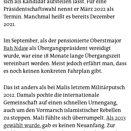
sich als Kandidat aufstellen lässt. Für eine
Präsidentschaftswahl nennt er März 2022 als
Termin. Manchmal heißt es bereits Dezember
2021.
Im September, als der pensionierte Oberstmajor
Bah Ndaw
als Übergangspräsident vereidigt
wurde, war eine 18 Monate lange Übergangszeit
vereinbart worden. Meist jedoch erfährt man, dass
es noch keinen konkreten Fahrplan gibt.
Das ist anders als bei Malis letztem Militärputsch
2012. Damals pochte die internationale
Gemeinschaft auf einen schnellen Urnengang,
auch um den Vormarsch islamistischer Rebellen
zu stoppen. Mali fühlte sich überrumpelt.
Als 2013
gewählt wurde
, gab es keinen Neuanfang. Zur