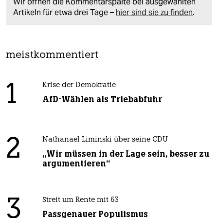
Wir öffnen die Kommentarspalte bei ausgewählten
Artikeln für etwa drei Tage –
hier sind sie zu finden
.
meistkommentiert
1
Krise der Demokratie
AfD-Wählen als Triebabfuhr
2
Nathanael Liminski über seine CDU
„Wir müssen in der Lage sein, besser zu
argumentieren“
3
Streit um Rente mit 63
Passgenauer Populismus