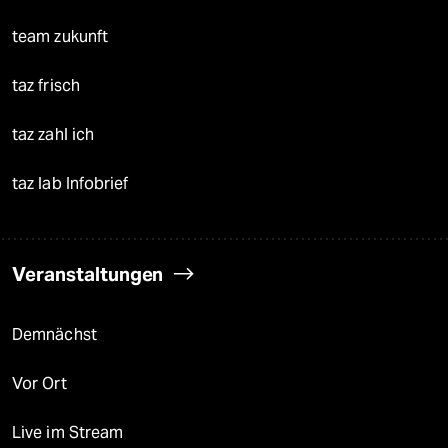
team zukunft
taz frisch
taz zahl ich
taz lab Infobrief
Veranstaltungen
Demnächst
Vor Ort
Live im Stream