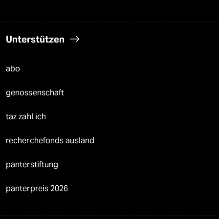
Unterstützen
abo
genossenschaft
taz zahl ich
recherchefonds ausland
panterstiftung
panterpreis 2026