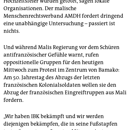
Hochzeitsfeier wurden getötet, sagen lokale
Organisationen. Der malische
Menschenrechtsverband AMDH fordert dringend
eine unabhängige Untersuchung – passiert ist
nichts.
Und während Malis Regierung vor dem Schüren
antifranzösischer Gefühle warnt, rufen
oppositionelle Gruppen für den heutigen
Mittwoch zum Protest im Zentrum von Bamako:
Am 50. Jahrestag des Abzugs der letzten
französischen Kolonialsoldaten wollen sie den
Abzug der französischen Eingreiftruppen aus Mali
fordern.
„Wir haben IBK bekämpft und wir werden
diejenigen bekämpfen, die in seine Fußstapfen