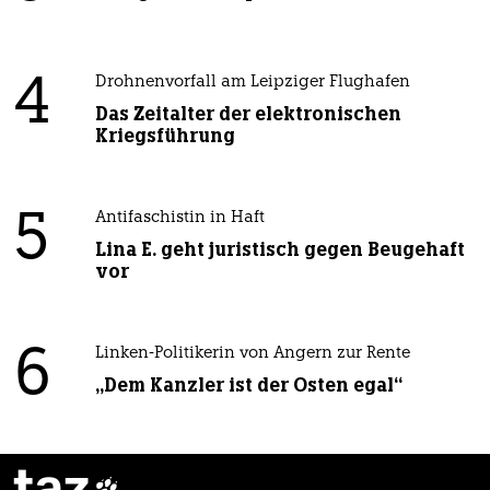
4
Drohnenvorfall am Leipziger Flughafen
Das Zeitalter der elektronischen
Kriegsführung
5
Antifaschistin in Haft
Lina E. geht juristisch gegen Beugehaft
vor
6
Linken-Politikerin von Angern zur Rente
„Dem Kanzler ist der Osten egal“
taz