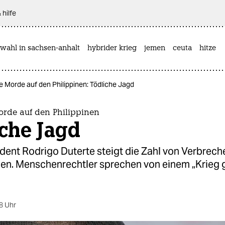
 hilfe
wahl in sachsen-anhalt
hybrider krieg
jemen
ceuta
hitze
he Morde auf den Philippinen: Tödliche Jagd
orde auf den Philippinen
che Jagd
dent Rodrigo Duterte steigt die Zahl von Verbrech
nnen. Menschenrechtler sprechen von einem „Krieg
8 Uhr