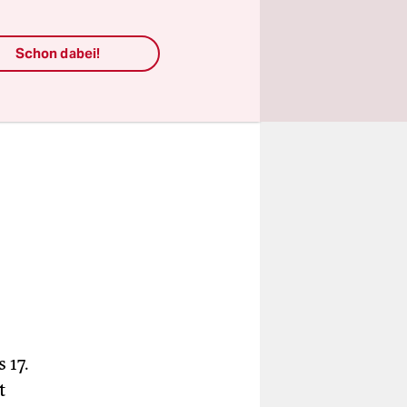
Schon dabei!
 17.
t