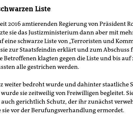
schwarzen Liste
seit 2016 amtierenden Regierung von Präsident R
tzte sie das Justizministerium dann aber mit meh
f eine schwarze Liste von „Terroristen und Komm
sie zur Staatsfeindin erklärt und zum Abschuss 
 Betroffenen klagten gegen die Liste und bis auf
ten alle gestrichen werden.
ez weiter bedroht wurde und dahinter staatliche S
wurde sie zeitweilig von Freiwilligen begleitet. Si
 auch gerichtlich Schutz, der ihr zunächst verwe
e sie vor der Berufungsverhandlung ermordet.