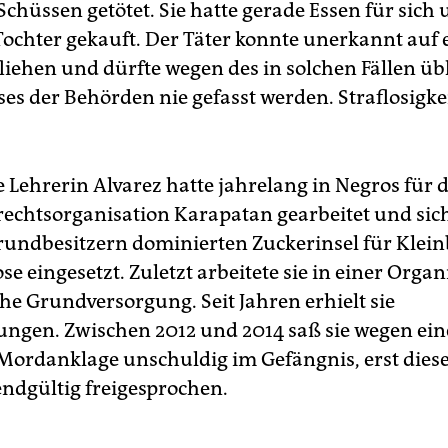
chüssen getötet. Sie hatte gerade Essen für sich 
 Tochter gekauft. Der Täter konnte unerkannt auf
liehen und dürfte wegen des in solchen Fällen üb
es der Behörden nie gefasst werden. Straflosigkeit
 Lehrerin Alvarez hatte jahrelang in Negros für d
chtsorganisation Karapatan gearbeitet und sich
undbesitzern dominierten Zuckerinsel für Klei
e eingesetzt. Zuletzt arbeitete sie in einer Organ
he Grundversorgung. Seit Jahren erhielt sie
gen. Zwischen 2012 und 2014 saß sie wegen ein
 Mordanklage unschuldig im Gefängnis, erst diese
endgültig freigesprochen.