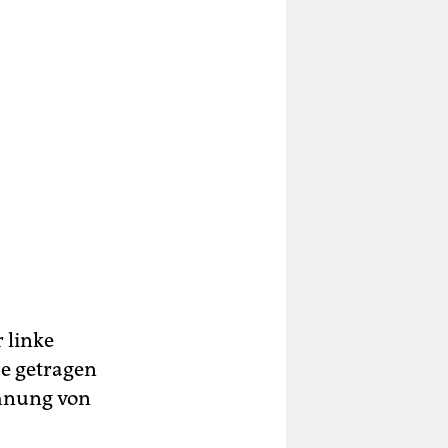
 linke
be getragen
ohnung von