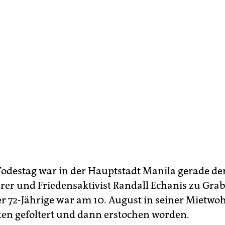
odestag war in der Hauptstadt Manila gerade der
er und Friedensaktivist Randall Echanis zu Gra
r 72-Jährige war am 10. August in seiner Mietw
n gefoltert und dann erstochen worden.