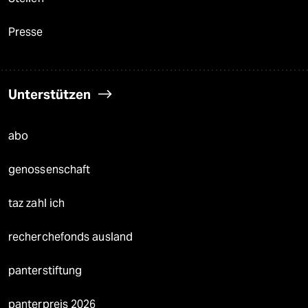
Presse
Unterstützen
abo
genossenschaft
taz zahl ich
recherchefonds ausland
panterstiftung
panterpreis 2026