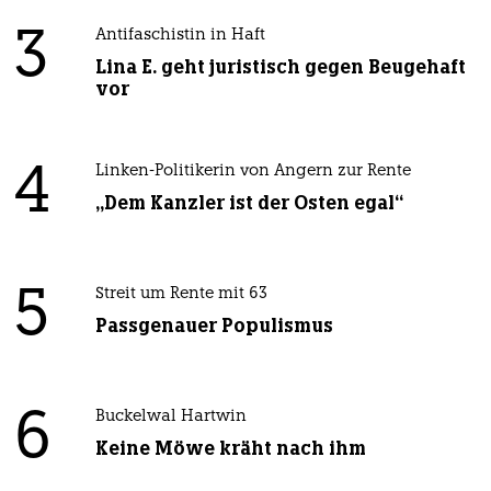
3
Antifaschistin in Haft
Lina E. geht juristisch gegen Beugehaft
vor
4
Linken-Politikerin von Angern zur Rente
„Dem Kanzler ist der Osten egal“
5
Streit um Rente mit 63
Passgenauer Populismus
6
Buckelwal Hartwin
Keine Möwe kräht nach ihm