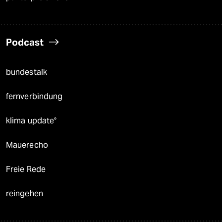
Podcast
bundestalk
fernverbindung
klima update°
Mauerecho
Freie Rede
reingehen