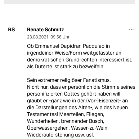
Renate Schmitz
RS
23.08.2021
,
09:56 Uhr
Ob Emmanuel Dapidran Pacquiao in
irgendeiner Weise/Form weitgefasster an
demokratischen Grundrechten interessiert ist,
als Duterte ist stark zu bezweifeln.
Sein extremer religiöser Fanatismus.
Nicht nur, dass er persönlich die Stimme seines
personifizierten Gottes gehört haben will,
glaubt er -ganz wie in der (Vor-)Eisenzeit- an
die Darstellungen des Alten-, wie des Neuen
Testamentes! Meerteilen, Fliegen,
Wunderheilen, brennender Busch,
Überwassergehen, Wasser-zu-Wein,
Wiederauferstehung usw. usf.