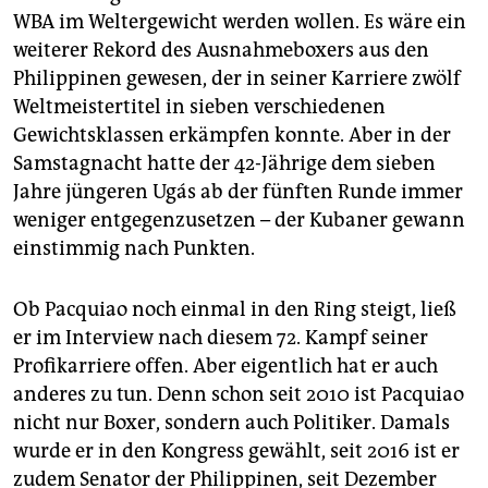
epaper login
WBA im Weltergewicht werden wollen. Es wäre ein
weiterer Rekord des Ausnahmeboxers aus den
Philippinen gewesen, der in seiner Karriere zwölf
Weltmeistertitel in sieben verschiedenen
Gewichtsklassen erkämpfen konnte. Aber in der
Samstagnacht hatte der 42-Jährige dem sieben
Jahre jüngeren Ugás ab der fünften Runde immer
weniger entgegenzusetzen – der Kubaner gewann
einstimmig nach Punkten.
Ob Pacquiao noch einmal in den Ring steigt, ließ
er im Interview nach diesem 72. Kampf seiner
Profikarriere offen. Aber eigentlich hat er auch
anderes zu tun. Denn schon seit 2010 ist Pacquiao
nicht nur Boxer, sondern auch Politiker. Damals
wurde er in den Kongress gewählt, seit 2016 ist er
zudem Senator der Phi­lip­pinen, seit Dezember