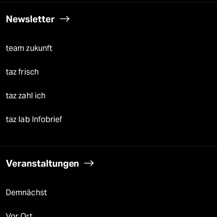
Newsletter
team zukunft
taz frisch
taz zahl ich
taz lab Infobrief
Veranstaltungen
Demnächst
Vor Ort