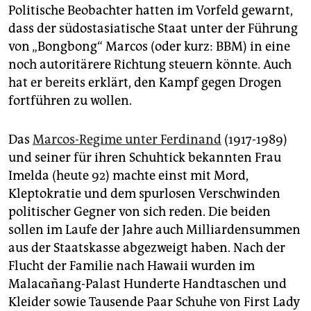
Politische Beobachter hatten im Vorfeld gewarnt,
dass der südostasiatische Staat unter der Führung
von „Bongbong“ Marcos (oder kurz: BBM) in eine
noch autoritärere Richtung steuern könnte. Auch
hat er bereits erklärt, den Kampf gegen Drogen
fortführen zu wollen.
Das
Marcos-Regime unter Ferdinand
(1917-1989)
und seiner für ihren Schuhtick bekannten Frau
Imelda (heute 92) machte einst mit Mord,
Kleptokratie und dem spurlosen Verschwinden
politischer Gegner von sich reden. Die beiden
sollen im Laufe der Jahre auch Milliardensummen
aus der Staatskasse abgezweigt haben. Nach der
Flucht der Familie nach Hawaii wurden im
Malacañang-Palast Hunderte Handtaschen und
Kleider sowie Tausende Paar Schuhe von First Lady