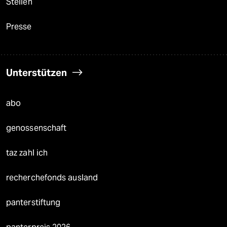
Stellen
Presse
Unterstützen
abo
genossenschaft
taz zahl ich
recherchefonds ausland
panterstiftung