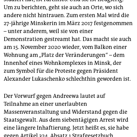
Um zu berichten, geht sie auch an Orte, wo sich
andere nicht hintrauen. Zum ersten Mal wird die
27-jährige Minskerin im März 2017 festgenommen
– unter anderem, weil sie von einer
Demonstration gestreamt hat. Das macht sie auch
am 15. November 2020 wieder, vom Balkon einer
Wohnung am „Platz der Veränderungen“ – dem
Innenhof eines Wohnkomplexes in Minsk, der
zum Symbol für die Proteste gegen Präsident
Alexander Lukaschenko schlechthin geworden ist.
Der Vorwurf gegen Andreewa lautet auf
Teilnahme an einer unerlaubten
Massenveranstaltung und Widerstand gegen die
Staatsgewalt. Aus dem siebentägigen Arrest wird
eine längere Inhaftierung. Jetzt heißt es, sie habe
gegen Artikel 324, Absatz 1 Strafgesetzbuch