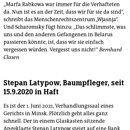
„Marfa Rabkowa war immer für die Verhafteten
da. Nun ist es an der Zeit, dass wir für sie da sind“,
schreibt das Menschenrechtszentrum „Wjasnja“.
Und Scharomsky fügt hinzu: „Das schlimmste, was
uns und den anderen Gefangenen in Belarus
passieren könnte, ist, dass wir sie einfach
vergessen würden. Vergesst uns nicht!“
Bernhard
Clasen
Stepan Latypow, Baumpfleger, seit
15.9.2020 in Haft
Es ist der 1. Juni 2021, Verhandlungssaal eines
Gerichts in Minsk. Plötzlich geht alles ganz
schnell. Der in einem Glaskasten sitzende
Angeklagte Stepan Latypow steigt auf eine Bank