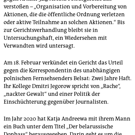
verstoßen – „Organisation und Vorbereitung von
Aktionen, die die öffentliche Ordnung verletzen
oder aktive Teilnahme an solchen Aktionen.“ Bis
zur Gerichtsverhandlung bleibt sie in
Untersuchungshaft, ein Wiedersehen mit
Verwandten wird untersagt.
Am 18. Februar verkündet ein Gericht das Urteil
gegen die Korrespondentin des unabhängigen
polnischen Fernsehsenders Belsat: Zwei Jahre Haft.
Ihr Kollege Dmitri Jegorow spricht von „Rache“,
„nackter Gewalt“ und einer Politik der
Einschüchterung gegenüber Journalisten.
Im Jahr 2020 hat Katja Andreewa mit ihrem Mann
ein Buch unter dem Titel „Der belarussische
Donbass“ herausgegeben. Darin geht es um die