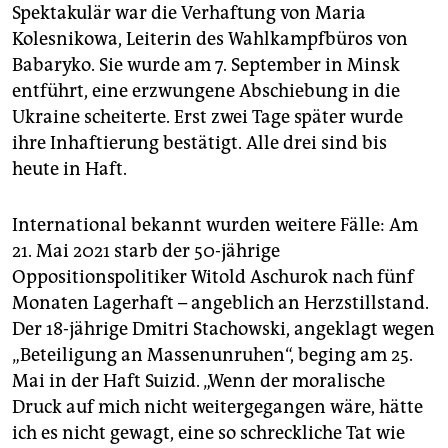
Spektakulär war die Verhaftung von Maria
Kolesnikowa, Leiterin des Wahlkampfbüros von
Babaryko. Sie wurde am 7. September in Minsk
entführt, eine erzwungene Abschiebung in die
Ukraine scheiterte. Erst zwei Tage später wurde
ihre Inhaftierung bestätigt. Alle drei sind bis
heute in Haft.
International bekannt wurden weitere Fälle: Am
21. Mai 2021 starb der 50-jährige
Oppositionspolitiker Witold Aschurok nach fünf
Monaten Lagerhaft – angeblich an Herzstillstand.
Der 18-jährige Dmitri Stachowski, angeklagt wegen
„Beteiligung an Massenunruhen“, beging am 25.
Mai in der Haft Suizid. „Wenn der moralische
Druck auf mich nicht weitergegangen wäre, hätte
ich es nicht gewagt, eine so schreckliche Tat wie