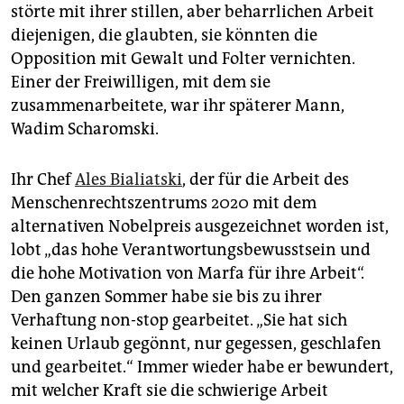
störte mit ihrer stillen, aber beharrlichen Arbeit
diejenigen, die glaubten, sie könnten die
Opposition mit Gewalt und Folter vernichten.
Einer der Freiwilligen, mit dem sie
zusammenarbeitete, war ihr späterer Mann,
Wadim Scharomski.
Ihr Chef
Ales Bialiatski
, der für die Arbeit des
Menschenrechtszentrums 2020 mit dem
alternativen Nobelpreis ausgezeichnet worden ist,
lobt „das hohe Verantwortungsbewusstsein und
die hohe Motivation von Marfa für ihre Arbeit“.
Den ganzen Sommer habe sie bis zu ihrer
Verhaftung non-stop gearbeitet. „Sie hat sich
keinen Urlaub gegönnt, nur gegessen, geschlafen
und gearbeitet.“ Immer wieder habe er bewundert,
mit welcher Kraft sie die schwierige Arbeit