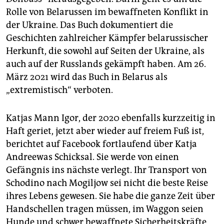
Rolle von Belarussen im bewaffneten Konflikt in
der Ukraine. Das Buch dokumentiert die
Geschichten zahlreicher Kämpfer belarussischer
Herkunft, die sowohl auf Seiten der Ukraine, als
auch auf der Russlands gekämpft haben. Am 26.
März 2021 wird das Buch in Belarus als
„extremistisch“ verboten.
Katjas Mann Igor, der 2020 ebenfalls kurzzeitig in
Haft geriet, jetzt aber wieder auf freiem Fuß ist,
berichtet auf Facebook fortlaufend über Katja
Andreewas Schicksal. Sie werde von einen
Gefängnis ins nächste verlegt. Ihr Transport von
Schodino nach Mogiljow sei nicht die beste Reise
ihres Lebens gewesen. Sie habe die ganze Zeit über
Handschellen tragen müssen, im Waggon seien
Hunde und schwer bewaffnete Sicherheitskräfte