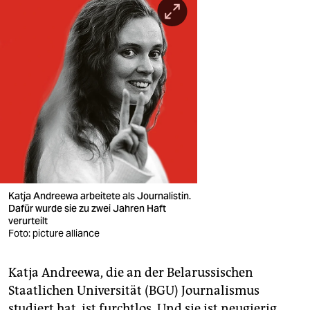
Katja Andreewa arbeitete als Journalistin.
Dafür wurde sie zu zwei Jahren Haft
verurteilt
Foto: picture alliance
Katja Andreewa, die an der Belarussischen
Staatlichen Universität (BGU) Journalismus
studiert hat, ist furchtlos. Und sie ist neugierig.