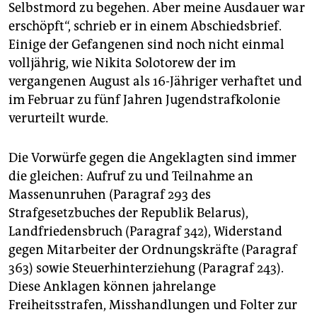
Selbstmord zu begehen. Aber meine Ausdauer war
erschöpft“, schrieb er in einem Abschiedsbrief.
Einige der Gefangenen sind noch nicht einmal
volljährig, wie Nikita Solotorew der im
vergangenen August als 16-Jähriger verhaftet und
im Februar zu fünf Jahren Jugendstrafkolonie
verurteilt wurde.
Die Vorwürfe gegen die Angeklagten sind immer
die gleichen: Aufruf zu und Teilnahme an
Massenunruhen (Paragraf 293 des
Strafgesetzbuches der Republik Belarus),
Landfriedensbruch (Paragraf 342), Widerstand
gegen Mitarbeiter der Ordnungskräfte (Paragraf
363) sowie Steuerhinterziehung (Paragraf 243).
Diese Anklagen können jahrelange
Freiheitsstrafen, Misshandlungen und Folter zur