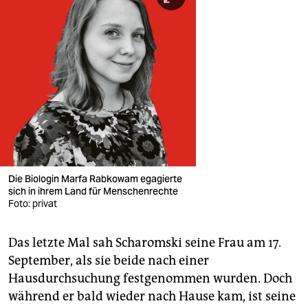
Die Biologin Marfa Rabkowam egagierte
sich in ihrem Land für Menschenrechte
Foto: privat
Das letzte Mal sah Scharomski seine Frau am 17.
September, als sie beide nach einer
Hausdurchsuchung festgenommen wurden. Doch
während er bald wieder nach Hause kam, ist seine