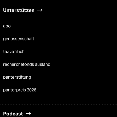
Unterstützen
abo
genossenschaft
taz zahl ich
recherchefonds ausland
panterstiftung
panterpreis 2026
Podcast