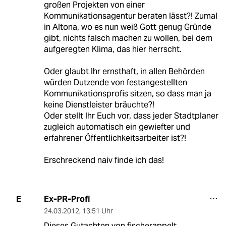
großen Projekten von einer
Kommunikationsagentur beraten lässt?! Zumal
in Altona, wo es nun weiß Gott genug Gründe
gibt, nichts falsch machen zu wollen, bei dem
aufgeregten Klima, das hier herrscht.
Oder glaubt Ihr ernsthaft, in allen Behörden
würden Dutzende von festangestellten
Kommunikationsprofis sitzen, so dass man ja
keine Dienstleister bräuchte?!
Oder stellt Ihr Euch vor, dass jeder Stadtplaner
zugleich automatisch ein gewiefter und
erfahrener Öffentlichkeitsarbeiter ist?!
Erschreckend naiv finde ich das!
Ex-PR-Profi
E
24.03.2012
,
13:51 Uhr
Dieses Gutachten von fischerappelt