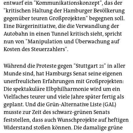
epaper login
entwarf ein "Kommunikationskonzept", das der
"kritischen Haltung der Hamburger Bevölkerung
gegenüber teuren Großprojekten" begegnen soll.
Eine Bürgerinitiative, die die Verwandlung der
Autobahn in einen Tunnel kritisch sieht, spricht
nun von "Manipulation und Überwachung auf
Kosten des Steuerzahlers".
Während die Proteste gegen "Stuttgart 21" in aller
Munde sind, hat Hamburgs Senat seine eigenen
unerfreulichen Erfahrungen mit Großprojekten:
Die spektakuläre Elbphilharmonie wird um ein
Vielfaches teurer und viele Jahre später fertig als
geplant. Und die Grün-Alternative Liste (GAL)
musste zur Zeit des schwarz-grünen Senats
feststellen, dass auch Wunschprojekte auf heftigen
Widerstand stoßen können. Die damalige grüne