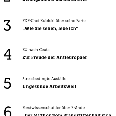
3
FDP-Chef Kubicki über seine Partei
„Wie Sie sehen, lebe ich“
4
EU nach Ceuta
Zur Freude der Antieuropäer
5
Stressbedingte Ausfälle
Ungesunde Arbeitswelt
6
Forstwissenschaftler über Brände
„Der Mythos vom Brandstifter hält sich