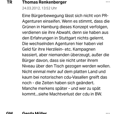
Thomas Renkenberger
TR
24.03.2012
,
13:52 Uhr
Eine Bürgerbewegung lässt sich nicht von PR-
Agenturen einseifen. Wenn es stimmt, dass die
Grünen in Hamburg dieses Konzept verfolgen,
verdienen sie ihre Abwahl, denn sie haben aus
den Erfahrungen in Stuttgart nichts gelernt.
Die wechselnden Agenturen hier haben viel
Geld für ihre Herzilein- etc. Kampagnen
kassiert, aber niemanden überzeugt, außer die
Bürger davon, dass sie nicht unter ihrem
Niveau über den Tisch gezogen werden wollen.
Nicht einmal mehr auf dem platten Land und
kaum bei notorischen cdu-Vasallen greift das
noch - die Zeiten haben sich geändert.
Manche merkens später - und wer zu spät
kommt...siehe Machtverlust der cdu in BW.
Gerda Müller
GM