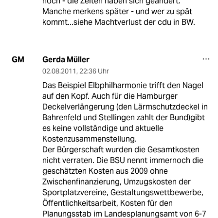
noch - die Zeiten haben sich geändert.
Manche merkens später - und wer zu spät
kommt...siehe Machtverlust der cdu in BW.
Gerda Müller
GM
02.08.2011
,
22:36 Uhr
Das Beispiel Elbphilharmonie trifft den Nagel
auf den Kopf. Auch für die Hamburger
Deckelverlängerung (den Lärmschutzdeckel in
Bahrenfeld und Stellingen zahlt der Bund)gibt
es keine vollständige und aktuelle
Kostenzusammenstellung.
Der Bürgerschaft wurden die Gesamtkosten
nicht verraten. Die BSU nennt immernoch die
geschätzten Kosten aus 2009 ohne
Zwischenfinanzierung, Umzugskosten der
Sportplatzvereine, Gestaltungswettbewerbe,
Öffentlichkeitsarbeit, Kosten für den
Planungsstab im Landesplanungsamt von 6-7