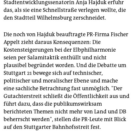
Stadtentwicklungssenatorin Anja Hajduk erfuhr
das, als sie eine Schnellstraße verlegen wollte, die
den Stadtteil Wilhelmsburg zerschneidet.
Die noch von Hajduk beauftragte PR-Firma Fischer
Appelt zieht daraus Konsequenzen: Die
Kostensteigerungen bei der Elbphilharmonie
seien per Salamitaktik enthüllt und nicht
plausibel begründet worden. Und die Debatte um
Stuttgart 21 bewege sich auf technischer,
politischer und moralischer Ebene und mache
eine sachliche Betrachtung fast unmöglich. "Der
Gutachterstreit schließt die Öffentlichkeit aus und
führt dazu, dass die publikumswirksam
berichteten Themen nicht mehr von Land und DB
beherrscht werden", stellen die PR-Leute mit Blick
auf den Stuttgarter Bahnhofsstreit fest.