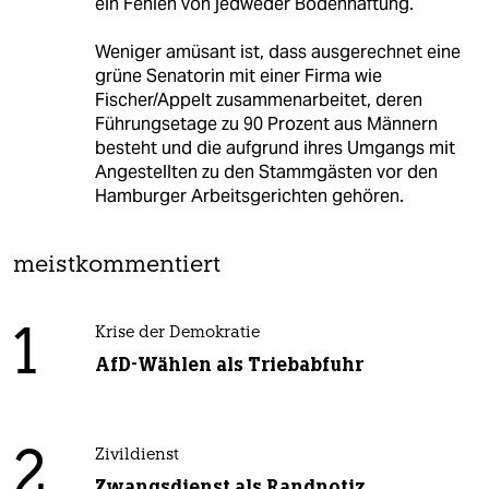
ein Fehlen von jedweder Bodenhaftung.
Weniger amüsant ist, dass ausgerechnet eine
grüne Senatorin mit einer Firma wie
Fischer/Appelt zusammenarbeitet, deren
Führungsetage zu 90 Prozent aus Männern
besteht und die aufgrund ihres Umgangs mit
Angestellten zu den Stammgästen vor den
Hamburger Arbeitsgerichten gehören.
meistkommentiert
1
Krise der Demokratie
AfD-Wählen als Triebabfuhr
2
Zivildienst
Zwangsdienst als Randnotiz