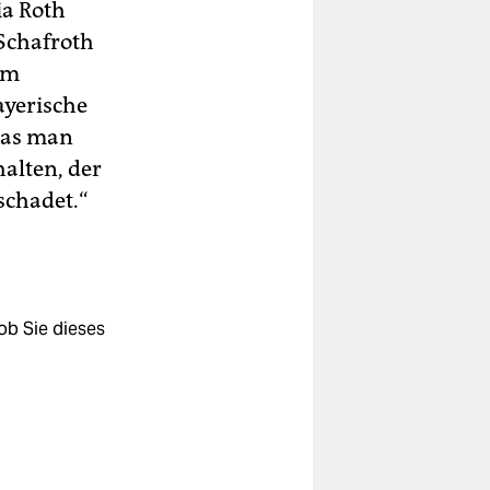
ia Roth
Schafroth
om
bayerische
was man
halten, der
eschadet.“
ob Sie dieses