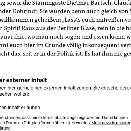
ng sowie die Stammgäste Dietmar Bartsch, Claud
der Dobrindt. Sie wurden denn auch gleich von 
willkommen geheißen: „Lassts euch mitreißen v
 Spirit! Raus aus der Berliner Blase, rein in die 
anarchie, wo man noch sagen und essen kann, 
önnt euch hier im Grunde völlig inkonsequent ver
t das, seit er in der Politik ist. Es hat ihm nie g
r externer Inhalt
en hier gerne einen externen Inhalt zeigen. Sie entscheiden, 
sehen wollen:
nen Inhalt erlauben
nverstanden, dass mir externe Inhalte angezeigt werden. Damit können
e Daten an Drittplattformen übermittelt werden.
Mehr dazu in unserer
lärung