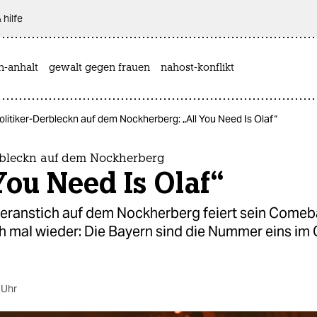
 hilfe
n-anhalt
gewalt gegen frauen
nahost-konflikt
olitiker-Derbleckn auf dem Nockherberg: „All You Need Is Olaf“
erbleckn auf dem Nockherberg
You Need Is Olaf“
ieranstich auf dem Nockherberg feiert sein Comeb
ch mal wieder: Die Bayern sind die Nummer eins im
 Uhr