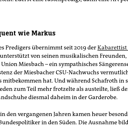
quent wie Markus
es Predigers übernimmt seit 2019 der
Kabarettist
 unterstützt von seinen musikalischen Freunden
 Union Miesbach – ein sympathisches Sängerens
stenz der Miesbacher CSU-Nachwuchs vermutlich
s mitbekommen hat. Und während Schafroth in 
den zum Teil mehr frotzelte als austeilte, ließ d
ndschuhe diesmal daheim in der Garderobe.
 in den vergangenen Jahren kamen heuer besond
undespolitiker in den Süden. Die Ausnahme bil