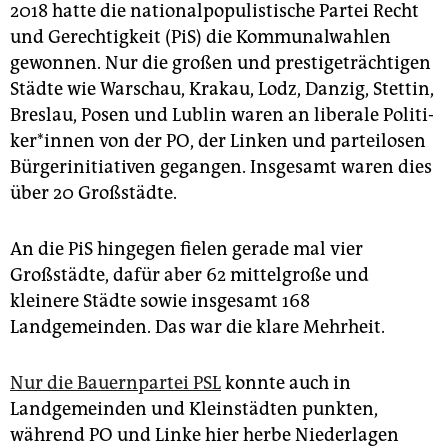
2018 hatte die nationalpopulistische Partei Recht
und Gerechtigkeit (PiS) die Kommunalwahlen
gewonnen. Nur die großen und prestigeträchtigen
Städte wie Warschau, Krakau, Lodz, Danzig, Stettin,
Breslau, Posen und Lublin waren an liberale Po­li­ti­
ke­r*in­nen von der PO, der Linken und parteilosen
Bürgerinitiativen gegangen. Insgesamt waren dies
über 20 Großstädte.
An die PiS hingegen fielen gerade mal vier
Großstädte, dafür aber 62 mittelgroße und
kleinere Städte sowie insgesamt 168
Landgemeinden. Das war die klare Mehrheit.
Nur die Bauernpartei PSL
konnte auch in
Landgemeinden und Kleinstädten punkten,
während PO und Linke hier herbe Niederlagen