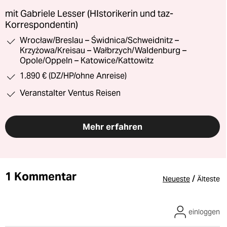
mit Gabriele Lesser (HIstorikerin und taz-
Korrespondentin)
Wrocław/Breslau – Świdnica/Schweidnitz –
Krzyżowa/Kreisau – Wałbrzych/Waldenburg –
Opole/Oppeln – Katowice/Kattowitz
1.890 € (DZ/HP/ohne Anreise)
Veranstalter Ventus Reisen
Mehr erfahren
1 Kommentar
/
Neueste
Älteste
einloggen