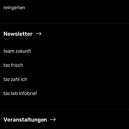
reingehen
Newsletter
team zukunft
taz frisch
taz zahl ich
taz lab Infobrief
Veranstaltungen