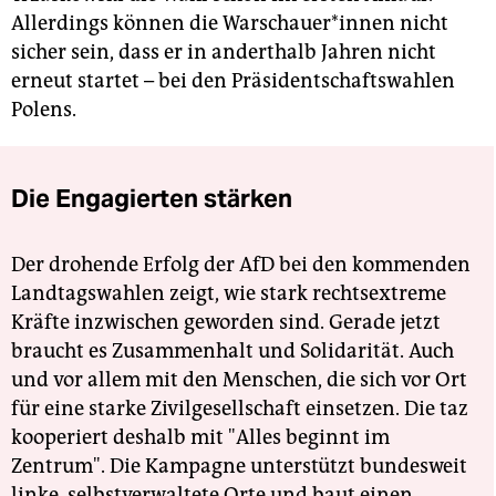
Allerdings können die War­schaue­r*in­nen nicht
sicher sein, dass er in anderthalb Jahren nicht
erneut startet – bei den Präsidentschaftswahlen
Polens.
Die Engagierten stärken
Der drohende Erfolg der AfD bei den kommenden
Landtagswahlen zeigt, wie stark rechtsextreme
Kräfte inzwischen geworden sind. Gerade jetzt
braucht es Zusammenhalt und Solidarität. Auch
und vor allem mit den Menschen, die sich vor Ort
für eine starke Zivilgesellschaft einsetzen. Die taz
kooperiert deshalb mit "Alles beginnt im
Zentrum". Die Kampagne unterstützt bundesweit
linke, selbstverwaltete Orte und baut einen