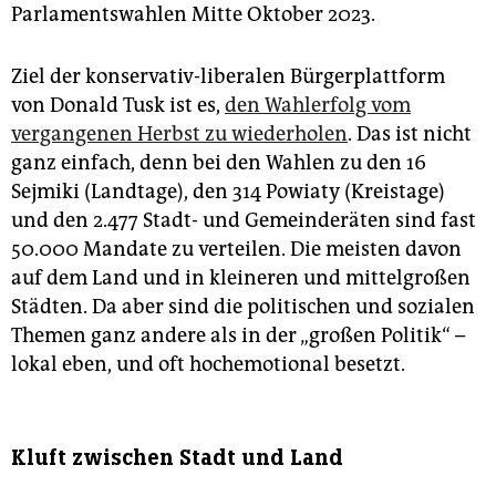
epaper login
Parlamentswahlen Mitte Oktober 2023.
Ziel der konservativ-liberalen Bürgerplattform
von Donald Tusk ist es,
den Wahlerfolg vom
vergangenen Herbst zu wiederholen
. Das ist nicht
ganz einfach, denn bei den Wahlen zu den 16
Sejmiki (Landtage), den 314 Powiaty (Kreistage)
und den 2.477 Stadt- und Gemeinderäten sind fast
50.000 Mandate zu verteilen. Die meisten davon
auf dem Land und in kleineren und mittelgroßen
Städten. Da aber sind die politischen und sozialen
Themen ganz andere als in der „großen Politik“ –
lokal eben, und oft hochemotional besetzt.
Kluft zwischen Stadt und Land