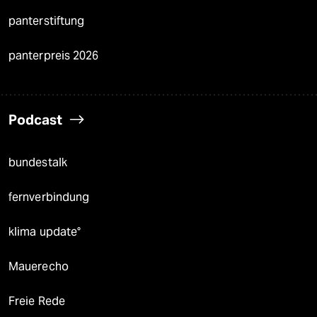
panterstiftung
panterpreis 2026
Podcast
bundestalk
fernverbindung
klima update°
Mauerecho
Freie Rede