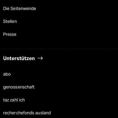
Die Seitenwende
Stellen
Presse
Unterstützen
abo
genossenschaft
taz zahl ich
recherchefonds ausland