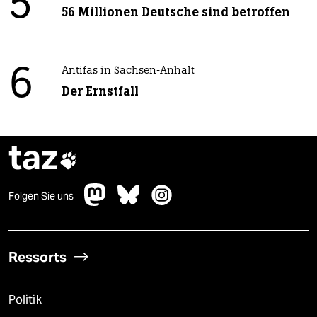
5
56 Millionen Deutsche sind betroffen
6
Antifas in Sachsen-Anhalt
Der Ernstfall
taz

Folgen Sie uns
Ressorts
Politik