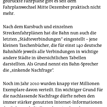
gedruckte Fahrpläne gibt es seit dem
epaper login
Fahrplanwechsel Mitte Dezember praktisch nicht
mehr.
Nach dem Kursbuch und einzelnen
Streckenfahrplänen hat die Bahn nun auch die
letzten „Städteverbindungen“ eingestellt – jene
kleinen Taschenbücher, die für einst 140 deutsche
Bahnhöfe jeweils alle Verbindungen in wichtige
andere Städte in übersichtlichen Tabellen
darstellten. Als Grund nennt ein Bahn-Sprecher
die „sinkende Nachfrage“.
Noch im Jahr 2010 wurden knapp vier Millionen
Exemplare davon verteilt. Ein wichtiger Grund für
die nachlassende Nachfrage dürfte neben den
immer stärker genutzten Internet-Informationen