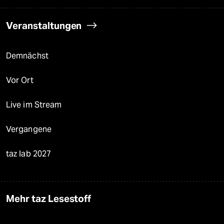
Veranstaltungen
Demnächst
Vor Ort
Live im Stream
Vergangene
taz lab 2027
Mehr taz Lesestoff