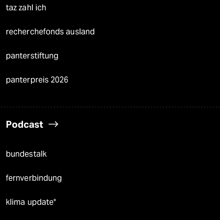
taz zahl ich
recherchefonds ausland
panterstiftung
panterpreis 2026
Podcast
bundestalk
fernverbindung
klima update°