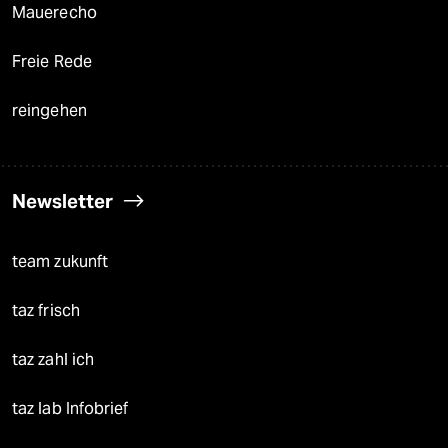
Mauerecho
Freie Rede
reingehen
Newsletter
team zukunft
taz frisch
taz zahl ich
taz lab Infobrief