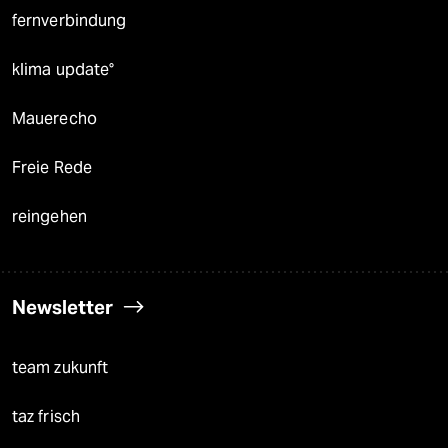
fernverbindung
klima update°
Mauerecho
Freie Rede
reingehen
Newsletter
team zukunft
taz frisch