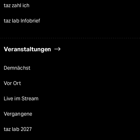
taz zahl ich
taz lab Infobrief
Veranstaltungen
Demnächst
Vor Ort
Live im Stream
Vergangene
taz lab 2027