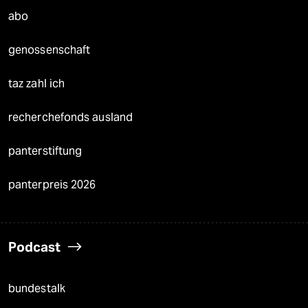
abo
genossenschaft
taz zahl ich
recherchefonds ausland
panterstiftung
panterpreis 2026
Podcast
bundestalk