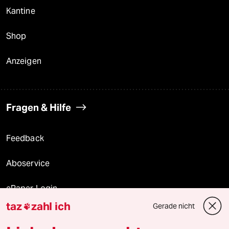
Kantine
Shop
Anzeigen
Fragen & Hilfe
Feedback
Aboservice
ePaper Login
taz
zahl ich
Gerade nicht

Downloads für Abonnierende