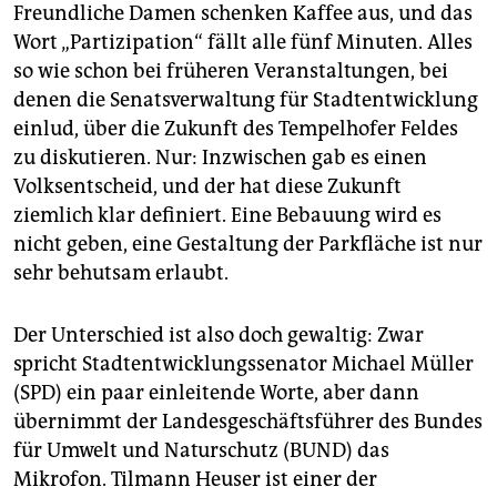
epaper login
Freundliche Damen schenken Kaffee aus, und das
Wort „Partizipation“ fällt alle fünf Minuten. Alles
so wie schon bei früheren Veranstaltungen, bei
denen die Senatsverwaltung für Stadtentwicklung
einlud, über die Zukunft des Tempelhofer Feldes
zu diskutieren. Nur: Inzwischen gab es einen
Volksentscheid, und der hat diese Zukunft
ziemlich klar definiert. Eine Bebauung wird es
nicht geben, eine Gestaltung der Parkfläche ist nur
sehr behutsam erlaubt.
Der Unterschied ist also doch gewaltig: Zwar
spricht Stadtentwicklungssenator Michael Müller
(SPD) ein paar einleitende Worte, aber dann
übernimmt der Landesgeschäftsführer des Bundes
für Umwelt und Naturschutz (BUND) das
Mikrofon. Tilmann Heuser ist einer der