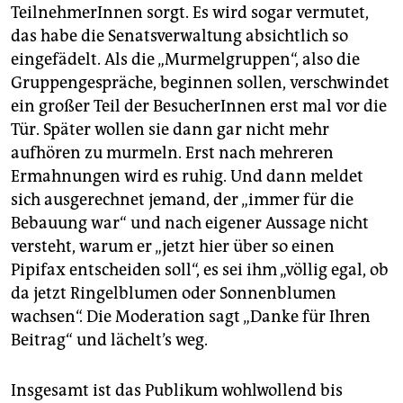
TeilnehmerInnen sorgt. Es wird sogar vermutet,
das habe die Senatsverwaltung absichtlich so
eingefädelt. Als die „Murmelgruppen“, also die
Gruppengespräche, beginnen sollen, verschwindet
ein großer Teil der BesucherInnen erst mal vor die
Tür. Später wollen sie dann gar nicht mehr
aufhören zu murmeln. Erst nach mehreren
Ermahnungen wird es ruhig. Und dann meldet
sich ausgerechnet jemand, der „immer für die
Bebauung war“ und nach eigener Aussage nicht
versteht, warum er „jetzt hier über so einen
Pipifax entscheiden soll“, es sei ihm „völlig egal, ob
da jetzt Ringelblumen oder Sonnenblumen
wachsen“. Die Moderation sagt „Danke für Ihren
Beitrag“ und lächelt’s weg.
Insgesamt ist das Publikum wohlwollend bis