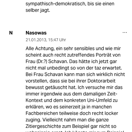
sympathisch-demokratisch, bis sie einen
selber jagt.
Nasowas
N
21.01.2013
,
15:47 Uhr
Alle Achtung, ein sehr sensibles und wie mir
scheint auch recht zutreffendes Porträt von
Frau (Dr.?) Schavan. Das hätte ich jetzt gar
nicht mal unbedingt so von der taz erwartet.
Bei Frau Schavan kann man sich wirklich nicht
vorstellen, dass sie bei ihrer Doktorarbeit
bewusst getäuscht hat. Ich versuche mir das
immer irgendwie aus dem damaligen Zeit-
Kontext und dem konkreten Uni-Umfeld zu
erklären, wo es seinerzeit ja in manchen
Fachbereichen teilweise doch recht locker
zuging. Vielleicht nahm man die ganze
Zitiergeschichte zum Beispiel gar nicht so