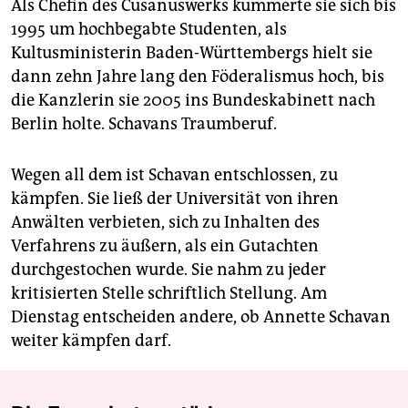
Als Chefin des Cusanuswerks kümmerte sie sich bis
1995 um hochbegabte Studenten, als
Kultusministerin Baden-Württembergs hielt sie
dann zehn Jahre lang den Föderalismus hoch, bis
die Kanzlerin sie 2005 ins Bundeskabinett nach
Berlin holte. Schavans Traumberuf.
Wegen all dem ist Schavan entschlossen, zu
kämpfen. Sie ließ der Universität von ihren
Anwälten verbieten, sich zu Inhalten des
Verfahrens zu äußern, als ein Gutachten
durchgestochen wurde. Sie nahm zu jeder
kritisierten Stelle schriftlich Stellung. Am
Dienstag entscheiden andere, ob Annette Schavan
weiter kämpfen darf.