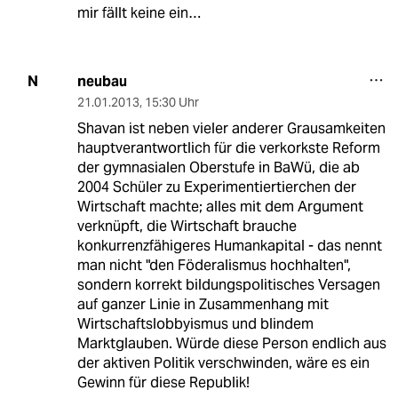
mir fällt keine ein…
neubau
N
21.01.2013
,
15:30 Uhr
Shavan ist neben vieler anderer Grausamkeiten
hauptverantwortlich für die verkorkste Reform
der gymnasialen Oberstufe in BaWü, die ab
2004 Schüler zu Experimentiertierchen der
Wirtschaft machte; alles mit dem Argument
verknüpft, die Wirtschaft brauche
konkurrenzfähigeres Humankapital - das nennt
man nicht "den Föderalismus hochhalten",
sondern korrekt bildungspolitisches Versagen
auf ganzer Linie in Zusammenhang mit
Wirtschaftslobbyismus und blindem
Marktglauben. Würde diese Person endlich aus
der aktiven Politik verschwinden, wäre es ein
Gewinn für diese Republik!