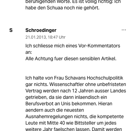
beruhigenden Worte. Es ist völlig richtig: Ich
habe den Schuaa noch nie gehört.
Schroedinger
S
21.01.2013
,
18:47 Uhr
Ich schliesse mich eines Vor-Kommentators
an:
Alle Achtung fuer diesen sensiblen Artikel.
Ich halte von Frau Schavans Hochschulpolitik
gar nichts. Wissenschaftler ohne unbefristeten
Vertrag werden nach 12 Jahren ausser Landes
getrieben, da sie dann inlaendisch ein
Berufsverbot an Unis bekommen. Hieran
aendern auch die neuesten
Ausnahemregelungen nichts, die kompetente
Leute mit Mitte 40 wie Bittsteller um jedes
weitere Jahr faelschen lassen. Damit werden