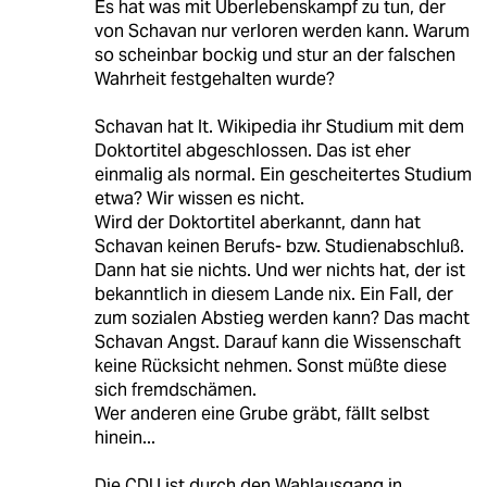
Es hat was mit Überlebenskampf zu tun, der
von Schavan nur verloren werden kann. Warum
so scheinbar bockig und stur an der falschen
Wahrheit festgehalten wurde?
Schavan hat lt. Wikipedia ihr Studium mit dem
Doktortitel abgeschlossen. Das ist eher
einmalig als normal. Ein gescheitertes Studium
etwa? Wir wissen es nicht.
Wird der Doktortitel aberkannt, dann hat
Schavan keinen Berufs- bzw. Studienabschluß.
Dann hat sie nichts. Und wer nichts hat, der ist
bekanntlich in diesem Lande nix. Ein Fall, der
zum sozialen Abstieg werden kann? Das macht
Schavan Angst. Darauf kann die Wissenschaft
keine Rücksicht nehmen. Sonst müßte diese
sich fremdschämen.
Wer anderen eine Grube gräbt, fällt selbst
hinein...
Die CDU ist durch den Wahlausgang in