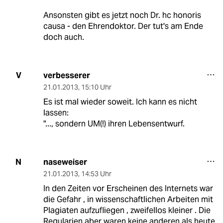
Ansonsten gibt es jetzt noch Dr. hc honoris
causa - den Ehrendoktor. Der tut's am Ende
doch auch.
verbesserer
V
21.01.2013
,
15:10 Uhr
Es ist mal wieder soweit. Ich kann es nicht
lassen:
"..., sondern UM(!) ihren Lebensentwurf.
naseweiser
N
21.01.2013
,
14:53 Uhr
In den Zeiten vor Erscheinen des Internets war
die Gefahr , in wissenschaftlichen Arbeiten mit
Plagiaten aufzufliegen , zweifellos kleiner . Die
Regularien aber waren keine anderen als heute