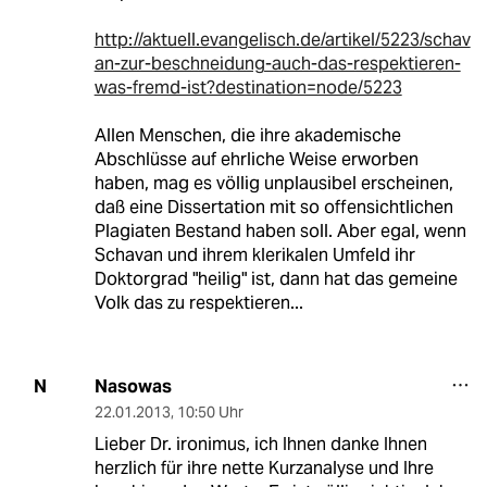
http://aktuell.evangelisch.de/artikel/5223/schav
an-zur-beschneidung-auch-das-respektieren-
was-fremd-ist?destination=node/5223
Allen Menschen, die ihre akademische
Abschlüsse auf ehrliche Weise erworben
haben, mag es völlig unplausibel erscheinen,
daß eine Dissertation mit so offensichtlichen
Plagiaten Bestand haben soll. Aber egal, wenn
Schavan und ihrem klerikalen Umfeld ihr
Doktorgrad "heilig" ist, dann hat das gemeine
Volk das zu respektieren...
Nasowas
N
22.01.2013
,
10:50 Uhr
Lieber Dr. ironimus, ich Ihnen danke Ihnen
herzlich für ihre nette Kurzanalyse und Ihre