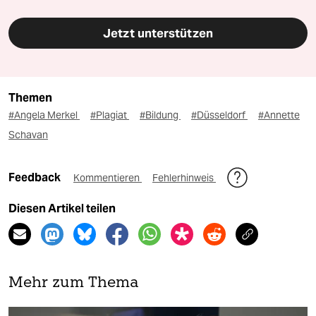
Jetzt unterstützen
Themen
#Angela Merkel
#Plagiat
#Bildung
#Düsseldorf
#Annette
Schavan
Feedback
Kommentieren
Fehlerhinweis
Diesen Artikel teilen
Mehr zum Thema