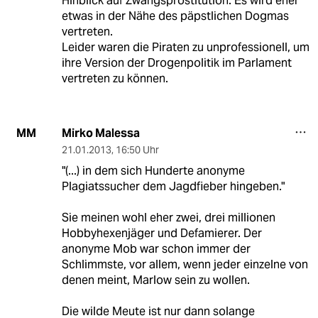
Hinblick auf Zwangsprostitution. Es wird eher
etwas in der Nähe des päpstlichen Dogmas
vertreten.
Leider waren die Piraten zu unprofessionell, um
ihre Version der Drogenpolitik im Parlament
vertreten zu können.
Mirko Malessa
MM
21.01.2013
,
16:50 Uhr
"(...) in dem sich Hunderte anonyme
Plagiatssucher dem Jagdfieber hingeben."
Sie meinen wohl eher zwei, drei millionen
Hobbyhexenjäger und Defamierer. Der
anonyme Mob war schon immer der
Schlimmste, vor allem, wenn jeder einzelne von
denen meint, Marlow sein zu wollen.
Die wilde Meute ist nur dann solange