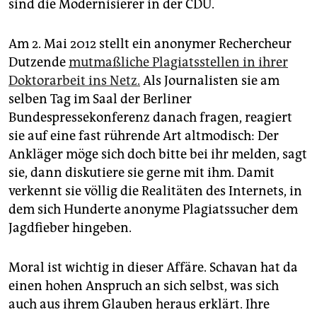
sind die Modernisierer in der CDU.
Am 2. Mai 2012 stellt ein anonymer Rechercheur
Dutzende
mutmaßliche Plagiatsstellen in ihrer
Doktorarbeit ins Netz.
Als Journalisten sie am
selben Tag im Saal der Berliner
Bundespressekonferenz danach fragen, reagiert
sie auf eine fast rührende Art altmodisch: Der
Ankläger möge sich doch bitte bei ihr melden, sagt
sie, dann diskutiere sie gerne mit ihm. Damit
verkennt sie völlig die Realitäten des Internets, in
dem sich Hunderte anonyme Plagiatssucher dem
Jagdfieber hingeben.
Moral ist wichtig in dieser Affäre. Schavan hat da
einen hohen Anspruch an sich selbst, was sich
auch aus ihrem Glauben heraus erklärt. Ihre