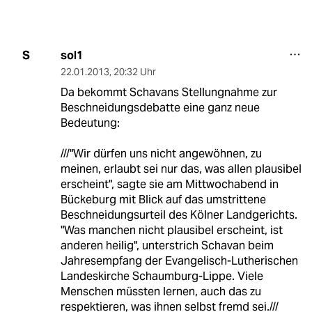
sol1
S
22.01.2013
,
20:32 Uhr
Da bekommt Schavans Stellungnahme zur
Beschneidungsdebatte eine ganz neue
Bedeutung:
///"Wir dürfen uns nicht angewöhnen, zu
meinen, erlaubt sei nur das, was allen plausibel
erscheint", sagte sie am Mittwochabend in
Bückeburg mit Blick auf das umstrittene
Beschneidungsurteil des Kölner Landgerichts.
"Was manchen nicht plausibel erscheint, ist
anderen heilig", unterstrich Schavan beim
Jahresempfang der Evangelisch-Lutherischen
Landeskirche Schaumburg-Lippe. Viele
Menschen müssten lernen, auch das zu
respektieren, was ihnen selbst fremd sei.///