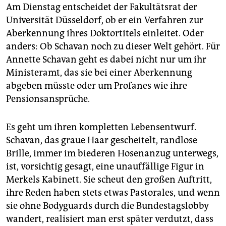
Am Dienstag entscheidet der Fakultätsrat der
Universität Düsseldorf, ob er ein Verfahren zur
Aberkennung ihres Doktortitels einleitet. Oder
anders: Ob Schavan noch zu dieser Welt gehört. Für
Annette Schavan geht es dabei nicht nur um ihr
Ministeramt, das sie bei einer Aberkennung
abgeben müsste oder um Profanes wie ihre
Pensionsansprüche.
Es geht um ihren kompletten Lebensentwurf.
Schavan, das graue Haar gescheitelt, randlose
Brille, immer im biederen Hosenanzug unterwegs,
ist, vorsichtig gesagt, eine unauffällige Figur in
Merkels Kabinett. Sie scheut den großen Auftritt,
ihre Reden haben stets etwas Pastorales, und wenn
sie ohne Bodyguards durch die Bundestagslobby
wandert, realisiert man erst später verdutzt, dass