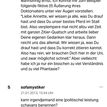
wahnsinnig ernst. Ich könnte mir zum Beispiel
folgende fiktive (!!) Äußerung ihres
Doktorvaters unter vier Augen vorstellen:
"Liebe Annette, wir wissen ja alle, was Du drauf
hast und dass Du unser bestes Pferd im Stall
bist. Also verplempere mal nicht allzu viel Zeit
mit ganzen Zitier-Quatsch und arbeite lieber
Deine eigenen Gedanken klar heraus. Dann
reicht uns das allemal. Wir wissen ja, was Du
drauf hast und dass Du korrekt zitieren kannst.
Also hau rein, wir brauchen Dich hier in der Uni,
und zwar möglichst schnell." Aber vielleicht
habe ich ja nur ein bisschen zu viel Verständnis
und zu viel Phantasie?
sofamystiker
S
21.01.2013
,
15:44 Uhr
kann irgendjemand eine (politische) leistung
schavans benennen?