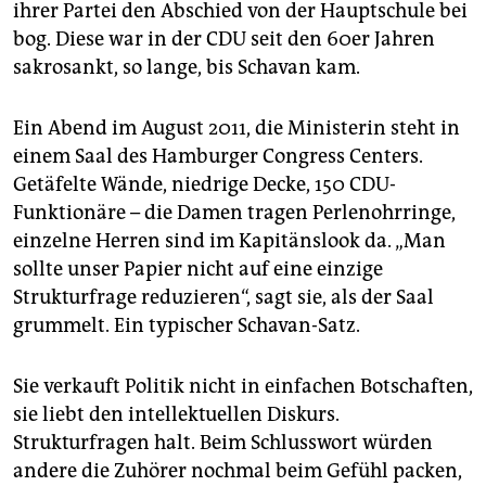
ihrer Partei den Abschied von der Hauptschule bei
bog. Diese war in der CDU seit den 60er Jahren
sakrosankt, so lange, bis Schavan kam.
Ein Abend im August 2011, die Ministerin steht in
einem Saal des Hamburger Congress Centers.
Getäfelte Wände, niedrige Decke, 150 CDU-
Funktionäre – die Damen tragen Perlenohrringe,
einzelne Herren sind im Kapitänslook da. „Man
sollte unser Papier nicht auf eine einzige
Strukturfrage reduzieren“, sagt sie, als der Saal
grummelt. Ein typischer Schavan-Satz.
Sie verkauft Politik nicht in einfachen Botschaften,
sie liebt den intellektuellen Diskurs.
Strukturfragen halt. Beim Schlusswort würden
andere die Zuhörer nochmal beim Gefühl packen,