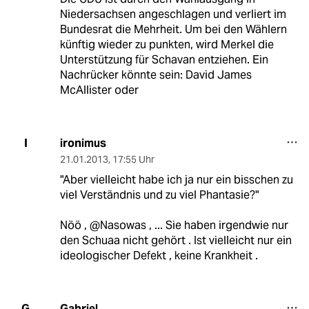
Niedersachsen angeschlagen und verliert im
Bundesrat die Mehrheit. Um bei den Wählern
künftig wieder zu punkten, wird Merkel die
Unterstützung für Schavan entziehen. Ein
Nachrücker könnte sein: David James
McAllister oder
ironimus
I
21.01.2013
,
17:55 Uhr
"Aber vielleicht habe ich ja nur ein bisschen zu
viel Verständnis und zu viel Phantasie?"
Nöö , @Nasowas , ... Sie haben irgendwie nur
den Schuaa nicht gehört . Ist vielleicht nur ein
ideologischer Defekt , keine Krankheit .
Gabriel
G