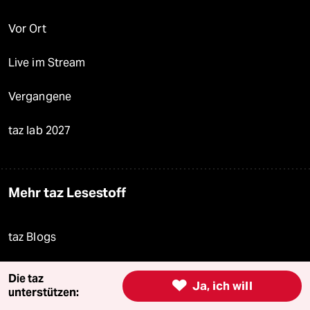
Vor Ort
Live im Stream
Vergangene
taz lab 2027
Mehr taz Lesestoff
taz Blogs
taz FUTURZWEI
Die taz

Ja, ich will
unterstützen:
Le Monde diplomatique