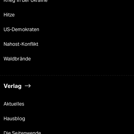
Krieg in der Ukraine
Hitze
US-Demokraten
Nahost-Konflikt
Waldbrände
Verlag
Aktuelles
Hausblog
Die Seitenwende