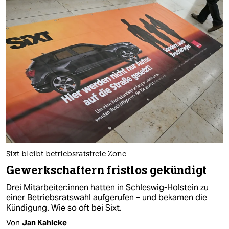
Sixt bleibt betriebsratsfreie Zone
Gewerkschaftern fristlos gekündigt
Drei Mit­ar­bei­te­r:in­nen hatten in Schleswig-Holstein zu
einer Betriebsratswahl aufgerufen – und bekamen die
Kündigung. Wie so oft bei Sixt.
Von
Jan Kahlcke