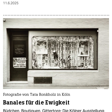
11.6.2025
Fotografie von Tata Ronkholz in Köln
Banales für die Ewigkeit
Büdchen, Boutiquen, Gittertore: Die Kölner Ausstellung