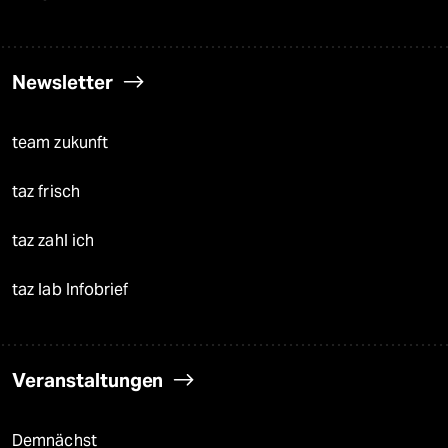
Newsletter
team zukunft
taz frisch
taz zahl ich
taz lab Infobrief
Veranstaltungen
Demnächst