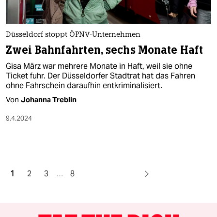
Düsseldorf stoppt ÖPNV-Unternehmen
Zwei Bahnfahrten, sechs Monate Haft
Gisa März war mehrere Monate in Haft, weil sie ohne
Ticket fuhr. Der Düsseldorfer Stadtrat hat das Fahren
ohne Fahrschein daraufhin entkriminalisiert.
Von
Johanna Treblin
9.4.2024
1
2
3
…
8