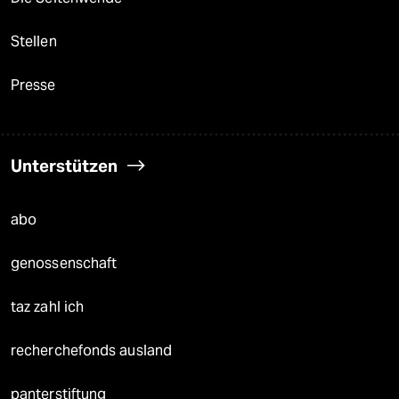
Stellen
Presse
Unterstützen
abo
genossenschaft
taz zahl ich
recherchefonds ausland
panterstiftung