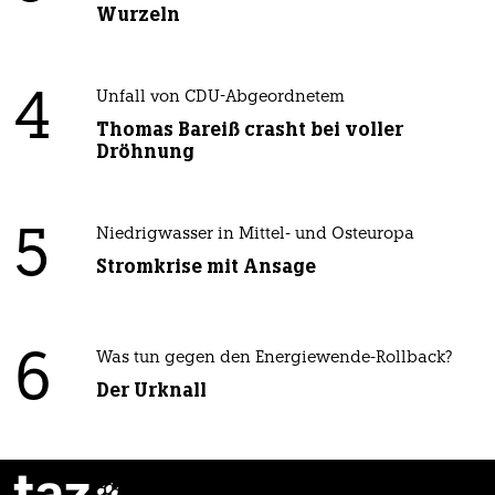
Wurzeln
4
Unfall von CDU-Abgeordnetem
Thomas Bareiß crasht bei voller
Dröhnung
5
Niedrigwasser in Mittel- und Osteuropa
Stromkrise mit Ansage
6
Was tun gegen den Energiewende-Rollback?
Der Urknall
taz