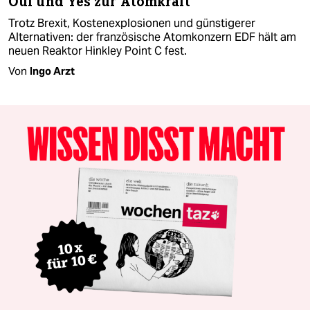
Oui und Yes zur Atomkraft
Trotz Brexit, Kostenexplosionen und günstigerer
Alternativen: der französische Atomkonzern EDF hält am
neuen Reaktor Hinkley Point C fest.
Von
Ingo Arzt