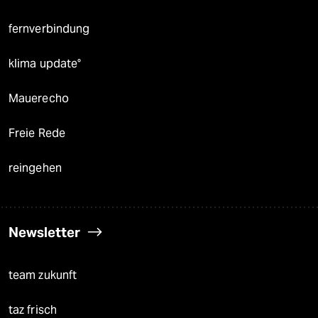
fernverbindung
klima update°
Mauerecho
Freie Rede
reingehen
Newsletter
team zukunft
taz frisch