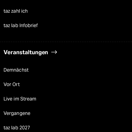
taz zahl ich
taz lab Infobrief
Veranstaltungen
Demnächst
Vor Ort
Live im Stream
Vergangene
taz lab 2027