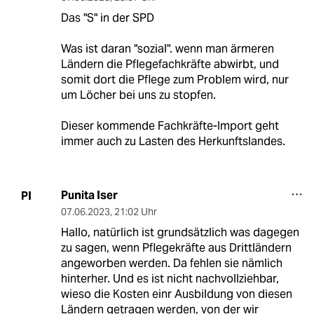
Das "S" in der SPD
Was ist daran "sozial". wenn man ärmeren
Ländern die Pflegefachkräfte abwirbt, und
somit dort die Pflege zum Problem wird, nur
um Löcher bei uns zu stopfen.
Dieser kommende Fachkräfte-Import geht
immer auch zu Lasten des Herkunftslandes.
Punita Iser
PI
07.06.2023
,
21:02 Uhr
Hallo, natürlich ist grundsätzlich was dagegen
zu sagen, wenn Pflegekräfte aus Drittländern
angeworben werden. Da fehlen sie nämlich
hinterher. Und es ist nicht nachvollziehbar,
wieso die Kosten einr Ausbildung von diesen
Ländern getragen werden, von der wir