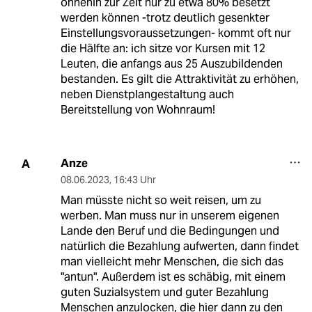
ohnehin zur Zeit nur zu etwa 80% besetzt
werden können -trotz deutlich gesenkter
Einstellungsvoraussetzungen- kommt oft nur
die Hälfte an: ich sitze vor Kursen mit 12
Leuten, die anfangs aus 25 Auszubildenden
bestanden. Es gilt die Attraktivität zu erhöhen,
neben Dienstplangestaltung auch
Bereitstellung von Wohnraum!
Anze
A
08.06.2023
,
16:43 Uhr
Man müsste nicht so weit reisen, um zu
werben. Man muss nur in unserem eigenen
Lande den Beruf und die Bedingungen und
natürlich die Bezahlung aufwerten, dann findet
man vielleicht mehr Menschen, die sich das
"antun". Außerdem ist es schäbig, mit einem
guten Suzialsystem und guter Bezahlung
Menschen anzulocken, die hier dann zu den