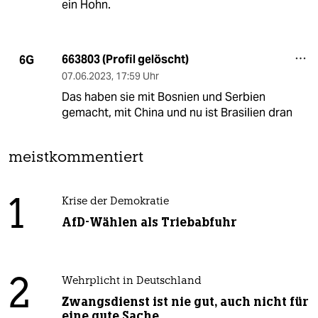
ein Hohn.
663803 (Profil gelöscht)
6G
07.06.2023
,
17:59 Uhr
Das haben sie mit Bosnien und Serbien
gemacht, mit China und nu ist Brasilien dran
meistkommentiert
1
Krise der Demokratie
AfD-Wählen als Triebabfuhr
2
Wehrplicht in Deutschland
Zwangsdienst ist nie gut, auch nicht für
eine gute Sache