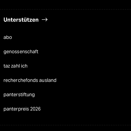
Unterstützen
abo
genossenschaft
taz zahl ich
recherchefonds ausland
panterstiftung
panterpreis 2026