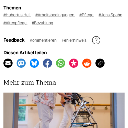
Themen
#Hubertus Heil
#Arbeitsbedingungen
#Pflege
#Jens Spahn
#Altenpflege
#Bezahlung
Feedback
Kommentieren
Fehlerhinweis
Diesen Artikel teilen
Mehr zum Thema