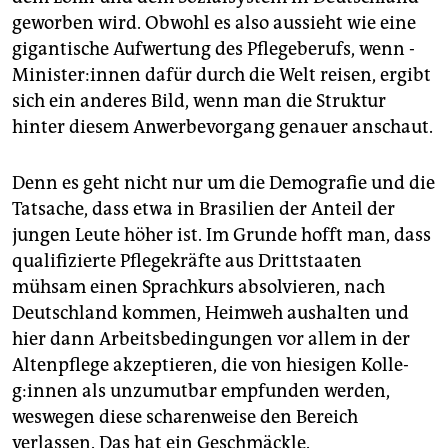
geworben wird. Obwohl es also aussieht wie eine
gigantische Aufwertung des Pflegeberufs, wenn ­
Mi­nis­te­r:in­nen dafür durch die Welt reisen, ergibt
sich ein anderes Bild, wenn man die Struktur
hinter diesem An­werbevorgang genauer anschaut.
Denn es geht nicht nur um die Demografie und die
Tatsache, dass etwa in Brasilien der Anteil der
jungen Leute höher ist. Im Grunde hofft man, dass
qualifizierte Pflegekräfte aus Drittstaaten
mühsam einen Sprachkurs absolvieren, nach
Deutschland kommen, Heimweh aushalten und
hier dann Arbeitsbedingungen vor allem in der
Altenpflege akzeptieren, die von hiesigen Kol­le­
g:in­nen als unzumutbar empfunden werden,
weswegen diese scharenweise den Bereich
verlassen. Das hat ein Geschmäckle.