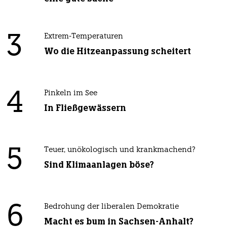
3
Extrem-Temperaturen
Wo die Hitzeanpassung scheitert
4
Pinkeln im See
In Fließgewässern
5
Teuer, unökologisch und krankmachend?
Sind Klimaanlagen böse?
6
Bedrohung der liberalen Demokratie
Macht es bum in Sachsen-Anhalt?