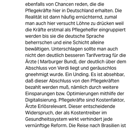
ebenfalls von Chancen reden, die die
Pflegekräfte hier in Deutschland erhalten. Die
Realität ist dann häufig ernüchternd, zumal
man auch hier versucht Löhne zu drücken weil
die Kräfte erstmal als Pflegehelfer eingruppiert
werden bis sie die deutsche Sprache
beherrschen und eine Schicht alleine
bewältigen. Unterschlagen sollte man auch
nicht den deutlich besseren Tarifvertrag für die
Ärzte ( Marburger Bund), der deutlich über dem
Abschluss von Verdi liegt und geräuschlos
gneehmigt wurde. Ein Unding. Es ist absehbar,
daß dieser Abschluss von den Pflegekräften
bezahlt werden muß, nämlich durch weitere
Einsparungen bzw. Optimierungen mithilfe der
Digitalisierung. Pflegekräfte sind Kostenfaktor,
Ärzte Erlösrelevant. Dieser entscheidende
Widerspruch, der als Kostentreiber im
Gesundheitssystem wirkt verhindert jede
vernünftige Reform. Die Reise nach Brasilien ist