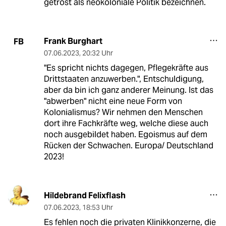
getrost als neokoloniale Politik bezeichnen.
Frank Burghart
FB
07.06.2023
,
20:32 Uhr
"Es spricht nichts dagegen, Pflegekräfte aus
Drittstaaten anzuwerben.", Entschuldigung,
aber da bin ich ganz anderer Meinung. Ist das
"abwerben" nicht eine neue Form von
Kolonialismus? Wir nehmen den Menschen
dort ihre Fachkräfte weg, welche diese auch
noch ausgebildet haben. Egoismus auf dem
Rücken der Schwachen. Europa/ Deutschland
2023!
Hildebrand Felixflash
07.06.2023
,
18:53 Uhr
Es fehlen noch die privaten Klinikkonzerne, die