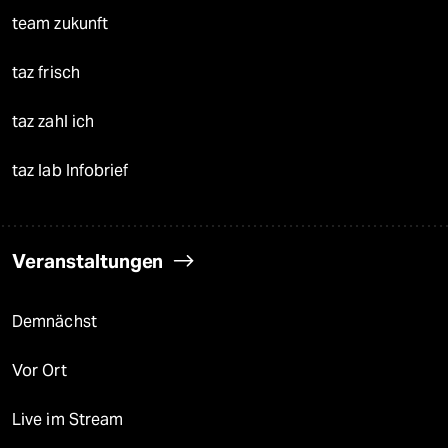
team zukunft
taz frisch
taz zahl ich
taz lab Infobrief
Veranstaltungen
Demnächst
Vor Ort
Live im Stream