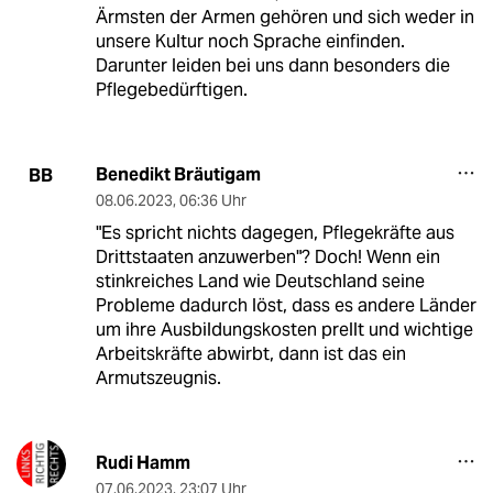
Ärmsten der Armen gehören und sich weder in
unsere Kultur noch Sprache einfinden.
Darunter leiden bei uns dann besonders die
Pflegebedürftigen.
Benedikt Bräutigam
BB
08.06.2023
,
06:36 Uhr
"Es spricht nichts dagegen, Pflegekräfte aus
Drittstaaten anzuwerben"? Doch! Wenn ein
stinkreiches Land wie Deutschland seine
Probleme dadurch löst, dass es andere Länder
um ihre Ausbildungskosten prellt und wichtige
Arbeitskräfte abwirbt, dann ist das ein
Armutszeugnis.
Rudi Hamm
07.06.2023
,
23:07 Uhr