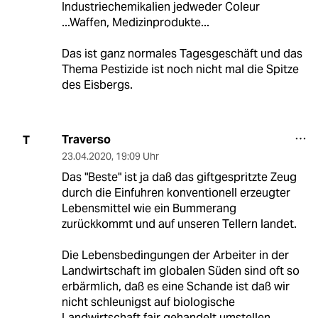
Industriechemikalien jedweder Coleur
...Waffen, Medizinprodukte...
Das ist ganz normales Tagesgeschäft und das
Thema Pestizide ist noch nicht mal die Spitze
des Eisbergs.
Traverso
T
23.04.2020
,
19:09 Uhr
Das "Beste" ist ja daß das giftgespritzte Zeug
durch die Einfuhren konventionell erzeugter
Lebensmittel wie ein Bummerang
zurückkommt und auf unseren Tellern landet.
Die Lebensbedingungen der Arbeiter in der
Landwirtschaft im globalen Süden sind oft so
erbärmlich, daß es eine Schande ist daß wir
nicht schleunigst auf biologische
Landwirtschaft fair gehandelt umstellen.