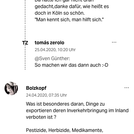
gedacht,danke dafür, wie heißt es
doch in Köln so schön.
"Man kennt sich, man hilft sich."
tomás zerolo
TZ
25.04.2020
,
10:20 Uhr
@Sven Günther:
So machen wir das dann auch :-D
Bolzkopf
24.04.2020
,
07:35 Uhr
Was ist besonderes daran, Dinge zu
exportieren deren Inverkehrbringung im Inland
verboten ist ?
Pestizide, Herbizide, Medikamente,