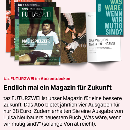
taz FUTURZWEI im Abo entdecken
Endlich mal ein Magazin für Zukunft
taz FUTURZWEI ist unser Magazin für eine bessere
Zukunft. Das Abo bietet jährlich vier Ausgaben für
nur 38 Euro. Zudem erhalten Sie eine Ausgabe von
Luisa Neubauers neuestem Buch „Was wäre, wenn
wir mutig sind?“ (solange Vorrat reicht).