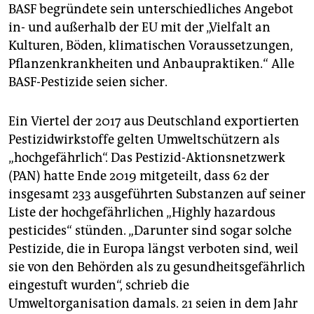
BASF begründete sein unterschiedliches Angebot
in- und außerhalb der EU mit der „Vielfalt an
Kulturen, Böden, klimatischen Voraussetzungen,
Pflanzenkrankheiten und Anbaupraktiken.“ Alle
BASF-Pestizide seien sicher.
Ein Viertel der 2017 aus Deutschland exportierten
Pestizidwirkstoffe gelten Umweltschützern als
„hochgefährlich“. Das Pestizid-Aktionsnetzwerk
(PAN) hatte Ende 2019 mitgeteilt, dass 62 der
insgesamt 233 ausgeführten Substanzen auf seiner
Liste der hochgefährlichen „Highly hazardous
pesticides“ stünden. „Darunter sind sogar solche
Pestizide, die in Europa längst verboten sind, weil
sie von den Behörden als zu gesundheitsgefährlich
eingestuft wurden“, schrieb die
Umweltorganisation damals. 21 seien in dem Jahr