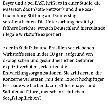
epaper login
Bayer und 4 bei BASF, heißt es in einer Studie, die
Misereor, das Inkota-Netzwerk und die Rosa-
Luxemburg-Stiftung am Donnerstag
veröffentlichten. Die Untersuchung bestätigt
frühere Berichte
, wonach Deutschland hierzulande
illegale Wirkstoffe exportiert.
7 der in Südafrika und Brasilien vertriebenen
Wirkstoffe seien in der EU gar „aufgrund von
ökologischen und gesundheitlichen Gefahren
explizit verboten“, erklärten die
Entwicklungsorganisationen. Sie kritisierten, die
Konzerne verletzten „mit dem Export hochgiftiger
Pestizide wie Carbendazim, Chlorfenapyr und
Saflufenacil“ ihre „menschenrechtlichen
Sorgfaltspflichten“.