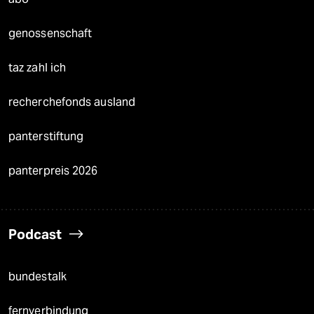
genossenschaft
taz zahl ich
recherchefonds ausland
panterstiftung
panterpreis 2026
Podcast
bundestalk
fernverbindung