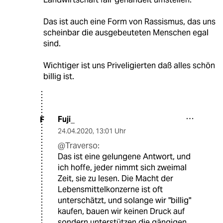
Das ist auch eine Form von Rassismus, das uns
scheinbar die ausgebeuteten Menschen egal
sind.
Wichtiger ist uns Priveligierten daß alles schön
billig ist.
Fuji_
F
24.04.2020
,
13:01 Uhr
@Traverso:
Das ist eine gelungene Antwort, und
ich hoffe, jeder nimmt sich zweimal
Zeit, sie zu lesen. Die Macht der
Lebensmittelkonzerne ist oft
unterschätzt, und solange wir "billig"
kaufen, bauen wir keinen Druck auf
sondern unterstützen die gängigen