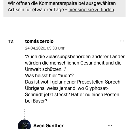
Wir öffnen die Kommentarspalte bei ausgewählten
Artikeln für etwa drei Tage –
hier sind sie zu finden
.
tomás zerolo
TZ
24.04.2020
,
09:33 Uhr
"Auch die Zulassungsbehörden anderer Länder
würden die menschlichen Gesundheit und die
Umwelt schützen..."
Was heisst hier "auch"?
Das ist wohl gelungener Presestellen-Sprech.
Übrigens: weiss jemand, wo Glyphosat-
Schmidt jetzt steckt? Hat er nu einen Posten
bei Bayer?
Sven Günther