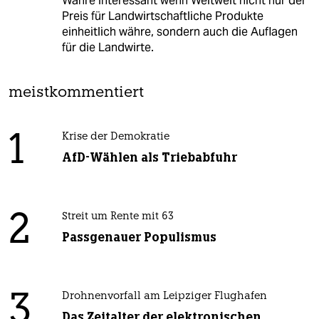
Währe Interessant wenn Weltweit nicht nur der
Preis für Landwirtschaftliche Produkte
einheitlich währe, sondern auch die Auflagen
für die Landwirte.
meistkommentiert
1
Krise der Demokratie
AfD-Wählen als Triebabfuhr
2
Streit um Rente mit 63
Passgenauer Populismus
3
Drohnenvorfall am Leipziger Flughafen
Das Zeitalter der elektronischen