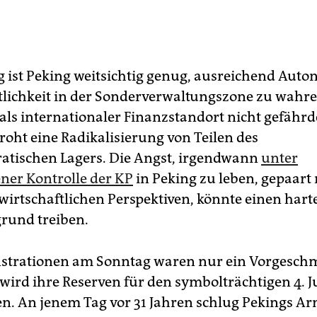
ig ist Peking weitsichtig genug, ausreichend Aut
tlichkeit in der Sonderverwaltungszone zu wahre
ls internationaler Finanzstandort nicht gefährd
oht eine Radikalisierung von Teilen des
tischen Lagers. Die Angst, irgendwann
unter
er Kontrolle der KP
in Peking zu leben, gepaart
wirtschaftlichen Perspektiven, könnte einen hart
rund treiben.
strationen am Sonntag waren nur ein Vorgeschm
ird ihre Reserven für den symbolträchtigen 4. J
en. An jenem Tag vor 31 Jahren schlug Pekings Ar