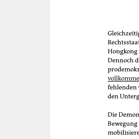
Gleichzeit
Rechtsstaa
Hongkong a
Dennoch dr
prodemokra
vollkommen
fehlenden 
den Unterg
Die Demon
Bewegung w
mobilisier