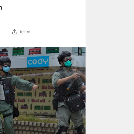
n
teilen