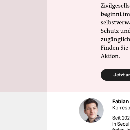
Zivilgesell
beginnt im
selbstverw
Schutz und 
zugänglich
Finden Sie
Aktion.
Jetzt u
Fabian
Korresp
Seit 202
in Seoul