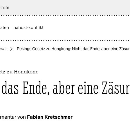
 hilfe
aten
nahost-konflikt
ewalt
Pekings Gesetz zu Hongkong: Nicht das Ende, aber eine Zäsur
etz zu Hongkong
 das Ende, aber eine Zäsur
mentar von
Fabian Kretschmer