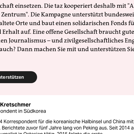
schaft einsetzen. Die taz kooperiert deshalb mit "A
 Zentrum". Die Kampagne unterstützt bundesweit
altete Orte und baut einen solidarischen Fonds f
Erhalt auf. Eine offene Gesellschaft braucht gute
en Journalismus – und zivilgesellschaftliches E
 auch? Dann machen Sie mit und unterstützen Si
nterstützen
 Kretschmer
ondent in Südkorea
4 Korrespondent für die koreanische Halbinsel und China mit
. Berichtete zuvor fünf Jahre lang von Peking aus. Seit 2014 a