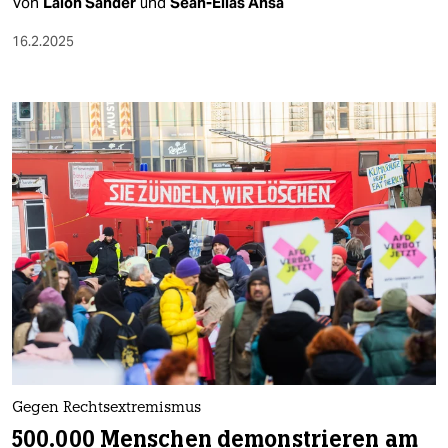
Von
Lalon Sander
und
Sean-Elias Ansa
16.2.2025
Gegen Rechtsextremismus
500.000 Menschen demonstrieren am