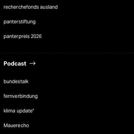
recherchefonds ausland
panterstiftung
panterpreis 2026
Podcast
bundestalk
fernverbindung
klima update°
Mauerecho