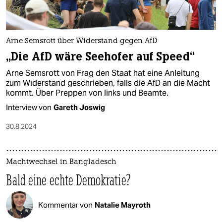
Arne Semsrott über Widerstand gegen AfD
„Die AfD wäre Seehofer auf Speed“
Arne Semsrott von Frag den Staat hat eine Anleitung
zum Widerstand geschrieben, falls die AfD an die Macht
kommt. Über Preppen von links und Beamte.
Interview von
Gareth Joswig
30.8.2024
Machtwechsel in Bangladesch
Bald eine echte Demokratie?
Kommentar von
Natalie Mayroth