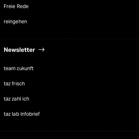
Freie Rede
reingehen
Newsletter
team zukunft
taz frisch
taz zahl ich
taz lab Infobrief