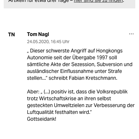
Artikeln für etwa drei Tage –
hier sind sie zu finden
.
Tom Nagl
TN
24.05.2020
,
16:45 Uhr
„ Dieser schwerste Angriff auf Hongkongs
Autonomie seit der Übergabe 1997 soll
sämtliche Akte der Sezession, Subversion und
ausländischer Einflussnahme unter Strafe
stellen...“ schreibt Fabian Kretschmann.
Aber: „ (...) positiv ist, dass die Volksrepublik
trotz Wirtschaftskrise an ihren selbst
gesteckten Umweltzielen zur Verbesserung der
Luftqualität festhalten wird.“
Gottseidank!