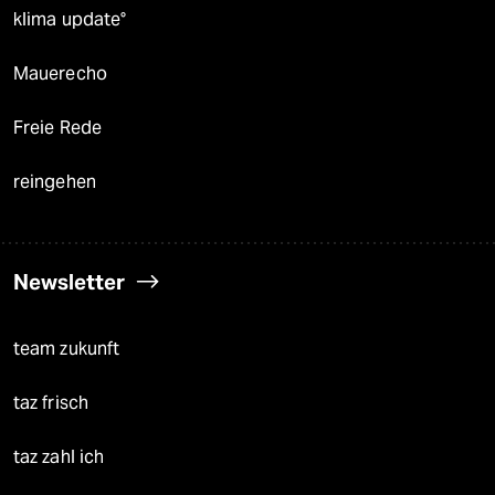
klima update°
Mauerecho
Freie Rede
reingehen
Newsletter
team zukunft
taz frisch
taz zahl ich