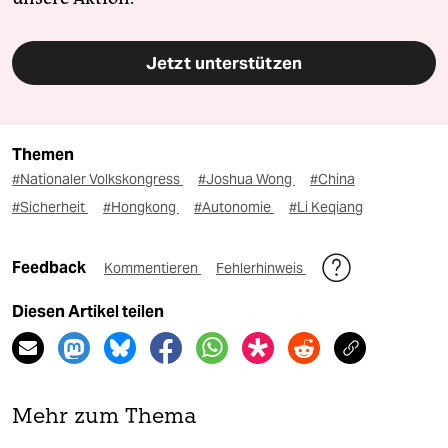
Jetzt unterstützen
Themen
#Nationaler Volkskongress
#Joshua Wong
#China
#Sicherheit
#Hongkong
#Autonomie
#Li Keqiang
Feedback
Kommentieren
Fehlerhinweis
Diesen Artikel teilen
Mehr zum Thema