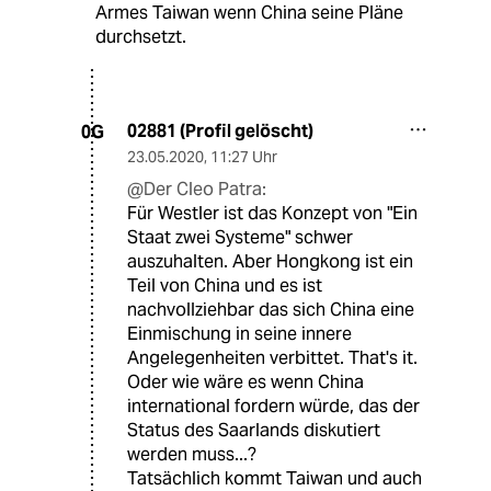
Armes Taiwan wenn China seine Pläne
durchsetzt.
02881 (Profil gelöscht)
0G
23.05.2020
,
11:27 Uhr
@Der Cleo Patra:
Für Westler ist das Konzept von "Ein
Staat zwei Systeme" schwer
auszuhalten. Aber Hongkong ist ein
Teil von China und es ist
nachvollziehbar das sich China eine
Einmischung in seine innere
Angelegenheiten verbittet. That's it.
Oder wie wäre es wenn China
international fordern würde, das der
Status des Saarlands diskutiert
werden muss...?
Tatsächlich kommt Taiwan und auch