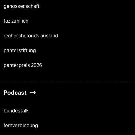
genossenschaft
taz zahl ich
recherchefonds ausland
panterstiftung
panterpreis 2026
Podcast
bundestalk
fernverbindung