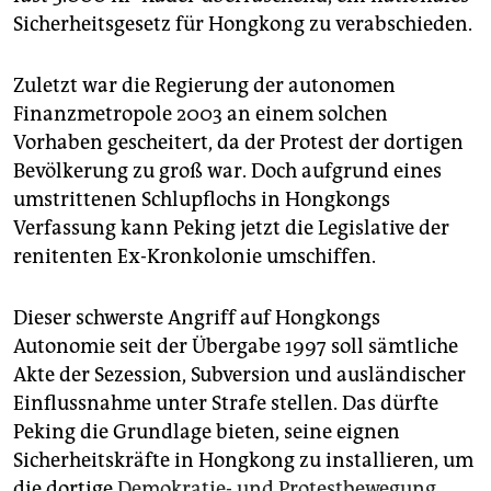
epaper login
Sicherheitsgesetz für Hongkong zu verabschieden.
Zuletzt war die Regierung der autonomen
Finanzmetropole 2003 an einem solchen
Vorhaben gescheitert, da der Protest der dortigen
Bevölkerung zu groß war. Doch aufgrund eines
umstrittenen Schlupflochs in Hongkongs
Verfassung kann Peking jetzt die Legislative der
renitenten Ex-Kronkolonie umschiffen.
Dieser schwerste Angriff auf Hongkongs
Autonomie seit der Übergabe 1997 soll sämtliche
Akte der Sezession, Subversion und ausländischer
Einflussnahme unter Strafe stellen. Das dürfte
Peking die Grundlage bieten, seine eignen
Sicherheitskräfte in Hongkong zu installieren, um
die dortige
Demokratie- und Protestbewegung