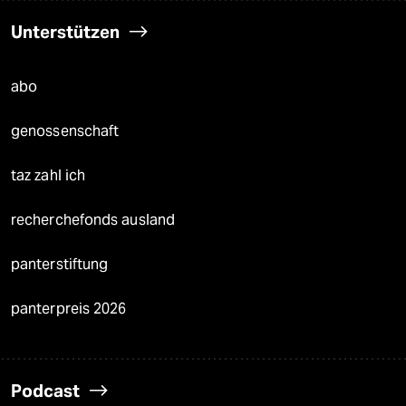
Unterstützen
abo
genossenschaft
taz zahl ich
recherchefonds ausland
panterstiftung
panterpreis 2026
Podcast