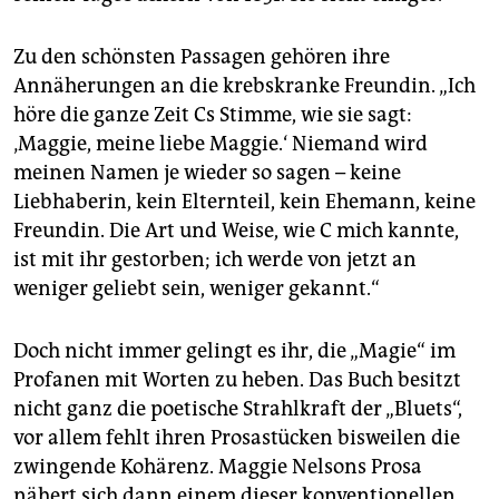
Zu den schönsten Passagen gehören ihre
Annäherungen an die krebskranke Freundin. „Ich
höre die ganze Zeit Cs Stimme, wie sie sagt:
‚Maggie, meine liebe Maggie.‘ Niemand wird
meinen Namen je wieder so sagen – keine
Liebhaberin, kein Elternteil, kein Ehemann, keine
Freundin. Die Art und Weise, wie C mich kannte,
ist mit ihr gestorben; ich werde von jetzt an
weniger geliebt sein, weniger gekannt.“
Doch nicht immer gelingt es ihr, die „Magie“ im
Profanen mit Worten zu heben. Das Buch besitzt
nicht ganz die poetische Strahlkraft der „Bluets“,
vor allem fehlt ihren Prosastücken bisweilen die
zwingende Kohärenz. Maggie Nelsons Prosa
nähert sich dann einem dieser konventionellen