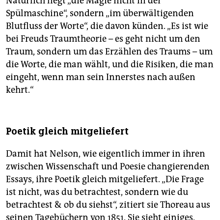
Natürlich liegt „die Magie nicht in der
Spülmaschine“, sondern „im überwältigenden
Blutfluss der Worte“, die davon künden. „Es ist wie
bei Freuds Traumtheorie – es geht nicht um den
Traum, sondern um das Erzählen des Traums – um
die Worte, die man wählt, und die Risiken, die man
eingeht, wenn man sein Innerstes nach außen
kehrt.“
Poetik gleich mitgeliefert
Damit hat Nelson, wie eigentlich immer in ihren
zwischen Wissenschaft und Poesie changierenden
Essays, ihre Poetik gleich mitgeliefert. „Die Frage
ist nicht, was du betrachtest, sondern wie du
betrachtest & ob du siehst“, zitiert sie Thoreau aus
seinen Tagebüchern von 1851. Sie sieht einiges.