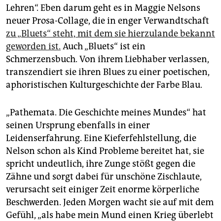
epaper login
Lehren“. Eben darum geht es in Maggie Nelsons
neuer Prosa-Collage, die in enger Verwandtschaft
zu „Bluets“ steht, mit dem sie hierzulande bekannt
geworden ist.
Auch „Bluets“ ist ein
Schmerzensbuch. Von ihrem Liebhaber verlassen,
transzendiert sie ihren Blues zu einer poetischen,
aphoristischen Kulturgeschichte der Farbe Blau.
„Pathemata. Die Geschichte meines Mundes“ hat
seinen Ursprung ebenfalls in einer
Leidenserfahrung. Eine Kieferfehlstellung, die
Nelson schon als Kind Probleme bereitet hat, sie
spricht undeutlich, ihre Zunge stößt gegen die
Zähne und sorgt dabei für unschöne Zischlaute,
verursacht seit einiger Zeit enorme körperliche
Beschwerden. Jeden Morgen wacht sie auf mit dem
Gefühl, „als habe mein Mund einen Krieg überlebt