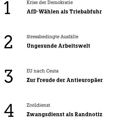
1
Krise der Demokratie
AfD-Wählen als Triebabfuhr
2
Stressbedingte Ausfälle
Ungesunde Arbeitswelt
3
EU nach Ceuta
Zur Freude der Antieuropäer
4
Zivildienst
Zwangsdienst als Randnotiz