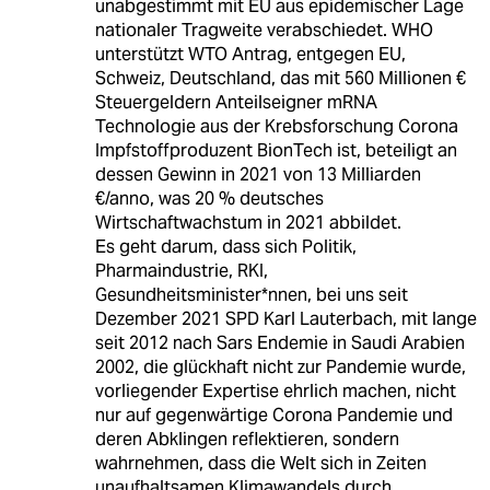
unabgestimmt mit EU aus epidemischer Lage
nationaler Tragweite verabschiedet. WHO
unterstützt WTO Antrag, entgegen EU,
Schweiz, Deutschland, das mit 560 Millionen €
Steuergeldern Anteilseigner mRNA
Technologie aus der Krebsforschung Corona
Impfstoffproduzent BionTech ist, beteiligt an
dessen Gewinn in 2021 von 13 Milliarden
€/anno, was 20 % deutsches
Wirtschaftwachstum in 2021 abbildet.
Es geht darum, dass sich Politik,
Pharmaindustrie, RKI,
Gesundheitsminister*nnen, bei uns seit
Dezember 2021 SPD Karl Lauterbach, mit lange
seit 2012 nach Sars Endemie in Saudi Arabien
2002, die glückhaft nicht zur Pandemie wurde,
vorliegender Expertise ehrlich machen, nicht
nur auf gegenwärtige Corona Pandemie und
deren Abklingen reflektieren, sondern
wahrnehmen, dass die Welt sich in Zeiten
unaufhaltsamen Klimawandels durch