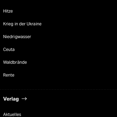
Hitze
Krieg in der Ukraine
Niedrigwasser
Ceuta
Waldbrände
Rente
Verlag
Aktuelles