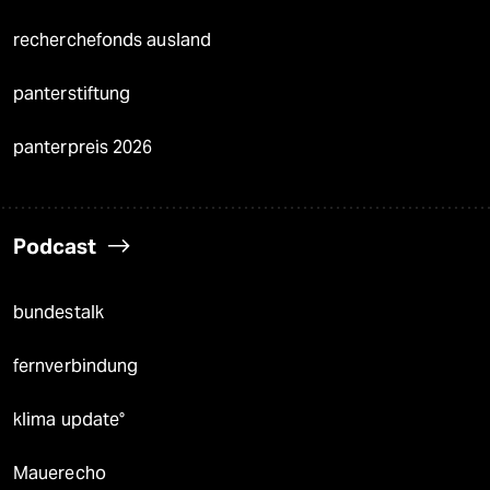
recherchefonds ausland
panterstiftung
panterpreis 2026
Podcast
bundestalk
fernverbindung
klima update°
Mauerecho