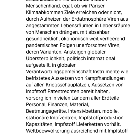
Menschenhand, egal, ob wir Pariser
Klimaabkommen Ziele erreichen oder nicht,
durch Aufheizen der Erdatmosphäre Viren aus
angestammten Lebensräumen in Lebensräume
von Menschen drängen, mit absehbar
gesundheitlich, ökonomisch weit verheerend
pandemischen Folgen unerforschter Viren,
deren Varianten, Ansteigen globaler
Übersterblichkeit, politisch international
aufgestellt, in globaler
Verantwortungsgemeinschaft Instrumente wie
befristetes Aussetzen von Kampfhandlungen
auf allen Kriegsschauplätzen, Aussetzen von
Impfstoff Patentrechten bereit halten,
vorsorglich in vielen Ländern aller Erdteile
Personal, Finanzen, Material,
Beatmungsgeräte, Intensivbetten, mobile,
stationäre Impfzentren, Impfstoffproduktion
Kapazitäten, Impfstoff Lieferketten vorhält,
Weltbeewvölkerung ausreichend mit Impfstoff