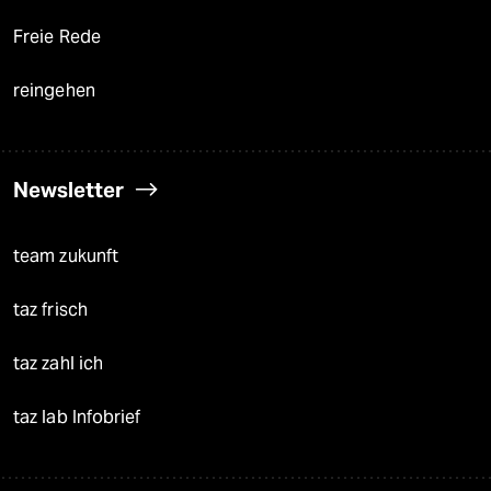
Freie Rede
reingehen
Newsletter
team zukunft
taz frisch
taz zahl ich
taz lab Infobrief