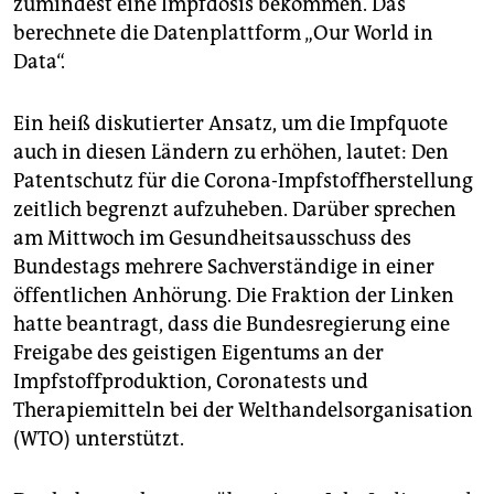
zumindest eine Impfdosis bekommen. Das
epaper login
berechnete die Datenplattform „Our World in
Data“.
Ein heiß diskutierter Ansatz, um die Impfquote
auch in diesen Ländern zu erhöhen, lautet: Den
Patentschutz für die Corona-Impfstoffherstellung
zeitlich begrenzt aufzuheben. Darüber sprechen
am Mittwoch im Gesundheitsausschuss des
Bundestags mehrere Sachverständige in einer
öffentlichen Anhörung. Die Fraktion der Linken
hatte beantragt, dass die Bundesregierung eine
Freigabe des geistigen Eigentums an der
Impfstoffproduktion, Coronatests und
Therapiemitteln bei der Welthandelsorganisation
(WTO) unterstützt.