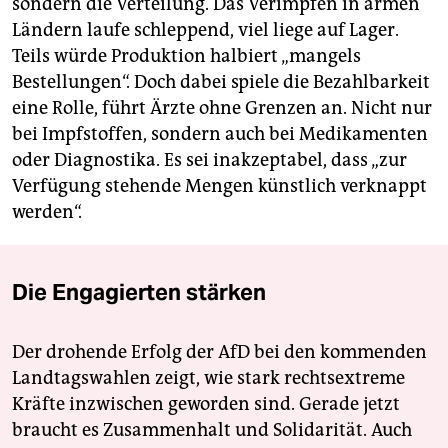
sondern die Verteilung. Das Verimpfen in armen
Ländern laufe schleppend, viel liege auf Lager.
Teils würde Produktion halbiert „mangels
Bestellungen“. Doch dabei spiele die Bezahlbarkeit
eine Rolle, führt Ärzte ohne Grenzen an. Nicht nur
bei Impfstoffen, sondern auch bei Medikamenten
oder Diagnostika. Es sei inakzeptabel, dass „zur
Verfügung stehende Mengen künstlich verknappt
werden“.
Die Engagierten stärken
Der drohende Erfolg der AfD bei den kommenden
Landtagswahlen zeigt, wie stark rechtsextreme
Kräfte inzwischen geworden sind. Gerade jetzt
braucht es Zusammenhalt und Solidarität. Auch