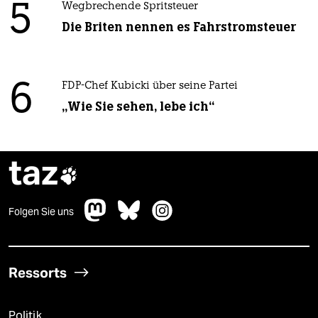
5
Wegbrechende Spritsteuer
Die Briten nennen es Fahrstromsteuer
6
FDP-Chef Kubicki über seine Partei
„Wie Sie sehen, lebe ich“
taz

Folgen Sie uns
Ressorts
Politik