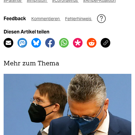
#Patente
#Impfstoff
#Coronavirus
#Ampel-Koalition
Feedback
Kommentieren
Fehlerhinweis
Diesen Artikel teilen
Mehr zum Thema