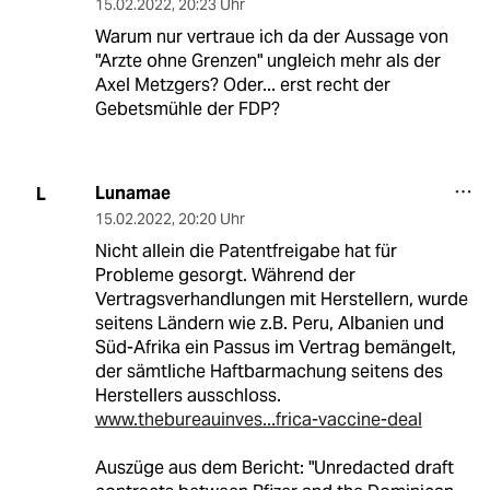
15.02.2022
,
20:23 Uhr
Warum nur vertraue ich da der Aussage von
"Arzte ohne Grenzen" ungleich mehr als der
Axel Metzgers? Oder... erst recht der
Gebetsmühle der FDP?
Lunamae
L
15.02.2022
,
20:20 Uhr
Nicht allein die Patentfreigabe hat für
Probleme gesorgt. Während der
Vertragsverhandlungen mit Herstellern, wurde
seitens Ländern wie z.B. Peru, Albanien und
Süd-Afrika ein Passus im Vertrag bemängelt,
der sämtliche Haftbarmachung seitens des
Herstellers ausschloss.
www.thebureauinves...frica-vaccine-deal
Auszüge aus dem Bericht: "Unredacted draft