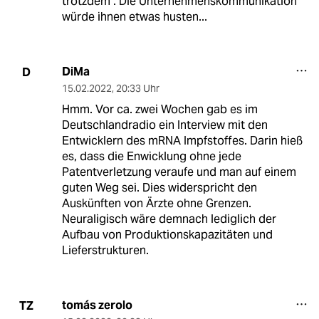
trotzdem". Die Unternehmenskommunikation
würde ihnen etwas husten...
DiMa
D
15.02.2022
,
20:33 Uhr
Hmm. Vor ca. zwei Wochen gab es im
Deutschlandradio ein Interview mit den
Entwicklern des mRNA Impfstoffes. Darin hieß
es, dass die Enwicklung ohne jede
Patentverletzung veraufe und man auf einem
guten Weg sei. Dies widerspricht den
Auskünften von Ärzte ohne Grenzen.
Neuraligisch wäre demnach lediglich der
Aufbau von Produktionskapazitäten und
Lieferstrukturen.
tomás zerolo
TZ