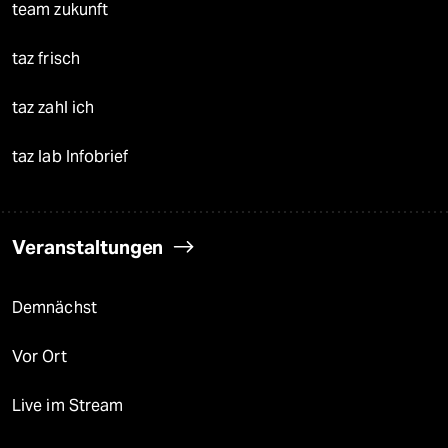
team zukunft
taz frisch
taz zahl ich
taz lab Infobrief
Veranstaltungen
Demnächst
Vor Ort
Live im Stream