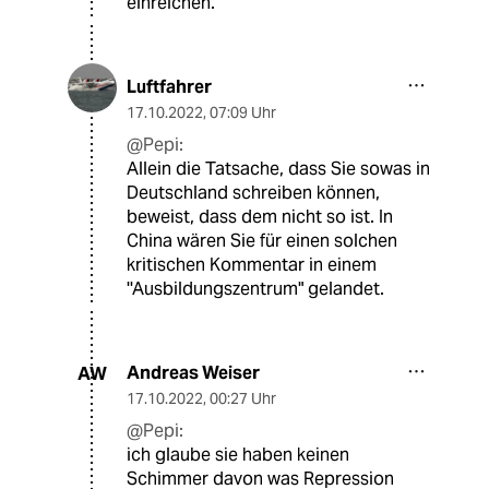
einreichen.
Luftfahrer
17.10.2022
,
07:09 Uhr
@Pepi:
Allein die Tatsache, dass Sie sowas in
Deutschland schreiben können,
beweist, dass dem nicht so ist. In
China wären Sie für einen solchen
kritischen Kommentar in einem
''Ausbildungszentrum" gelandet.
Andreas Weiser
AW
17.10.2022
,
00:27 Uhr
@Pepi:
ich glaube sie haben keinen
Schimmer davon was Repression