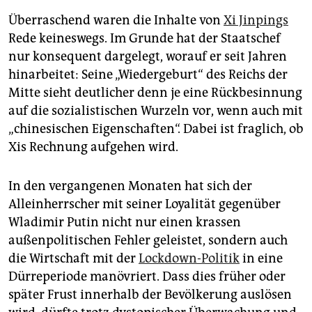
Überraschend waren die Inhalte von
Xi Jinpings
Rede keineswegs. Im Grunde hat der Staatschef
nur konsequent dargelegt, worauf er seit Jahren
hinarbeitet: Seine „Wiedergeburt“ des Reichs der
Mitte sieht deutlicher denn je eine Rückbesinnung
auf die sozialistischen Wurzeln vor, wenn auch mit
„chinesischen Eigenschaften“. Dabei ist fraglich, ob
Xis Rechnung aufgehen wird.
In den vergangenen Monaten hat sich der
Alleinherrscher mit seiner Loyalität gegenüber
Wladimir Putin nicht nur einen krassen
außenpolitischen Fehler geleistet, sondern auch
die Wirtschaft mit der
Lockdown-Politik
in eine
Dürreperiode manövriert. Dass dies früher oder
später Frust innerhalb der Bevölkerung auslösen