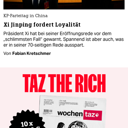
KP-Parteitag in China
Xi Jinping fordert Loyalität
Präsident Xi hat bei seiner Eröffnungsrede vor dem
„schlimms­ten Fall“ gewarnt. Spannend ist aber auch, was
er in seiner 70-seitigen Rede ausspart.
Von
Fabian Kretschmer