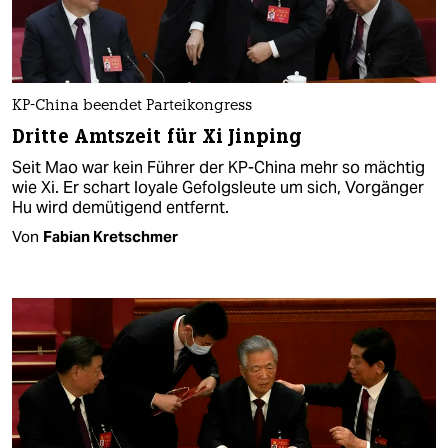
KP-China beendet Parteikongress
Dritte Amtszeit für Xi Jinping
Seit Mao war kein Führer der KP-China mehr so mächtig
wie Xi. Er schart loyale Gefolgsleute um sich, Vorgänger
Hu wird demütigend entfernt.
Von
Fabian Kretschmer