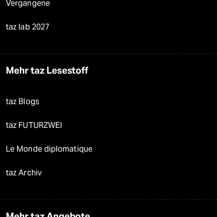
Vergangene
taz lab 2027
Mehr taz Lesestoff
taz Blogs
taz FUTURZWEI
Le Monde diplomatique
taz Archiv
Mehr taz Angebote