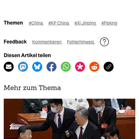
Themen
#China
#KP China
#Xi Jinping
#Peking
Feedback
Kommentieren
Fehlerhinweis
Diesen Artikel teilen
Mehr zum Thema