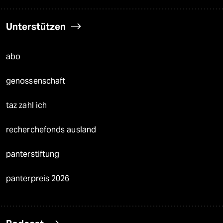
Unterstützen
abo
genossenschaft
taz zahl ich
recherchefonds ausland
panterstiftung
panterpreis 2026