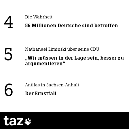
4
Die Wahrheit
56 Millionen Deutsche sind betroffen
5
Nathanael Liminski über seine CDU
„Wir müssen in der Lage sein, besser zu
argumentieren“
6
Antifas in Sachsen-Anhalt
Der Ernstfall
taz
