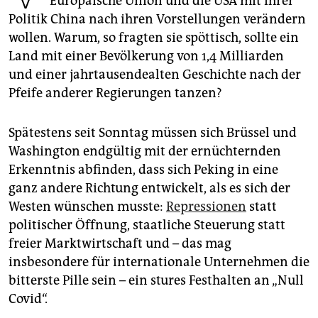
Europäische Union und die USA mit ihrer
epaper login
Politik China nach ihren Vorstellungen verändern
wollen. Warum, so fragten sie spöttisch, sollte ein
Land mit einer Bevölkerung von 1,4 Milliarden
und einer jahrtausendealten Geschichte nach der
Pfeife anderer Regierungen tanzen?
Spätestens seit Sonntag müssen sich Brüssel und
Washington endgültig mit der ernüchternden
Erkenntnis abfinden, dass sich Peking in eine
ganz andere Richtung entwickelt, als es sich der
Westen wünschen musste:
Repressionen
statt
politischer Öffnung, staatliche Steuerung statt
freier Marktwirtschaft und – das mag
insbesondere für internationale Unternehmen die
bitterste Pille sein – ein stures Festhalten an „Null
Covid“.