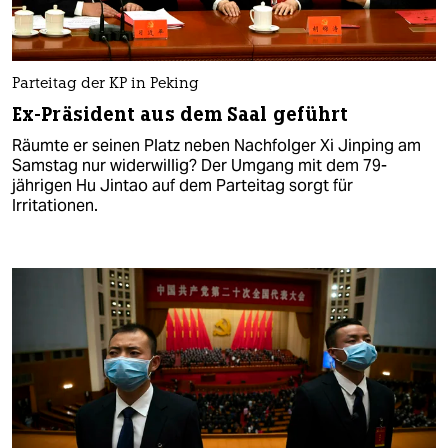
Parteitag der KP in Peking
Ex-Präsident aus dem Saal geführt
Räumte er seinen Platz neben Nachfolger Xi Jinping am
Samstag nur widerwillig? Der Umgang mit dem 79-
jährigen Hu Jintao auf dem Parteitag sorgt für
Irritationen.