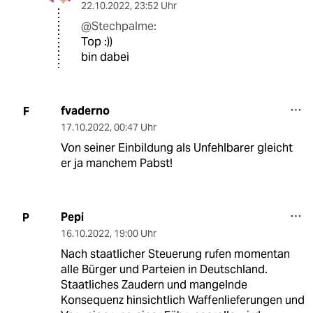
22.10.2022
,
23:52 Uhr
@Stechpalme:
Top :))
bin dabei
fvaderno
F
17.10.2022
,
00:47 Uhr
Von seiner Einbildung als Unfehlbarer gleicht
er ja manchem Pabst!
Pepi
P
16.10.2022
,
19:00 Uhr
Nach staatlicher Steuerung rufen momentan
alle Bürger und Parteien in Deutschland.
Staatliches Zaudern und mangelnde
Konsequenz hinsichtlich Waffenlieferungen und