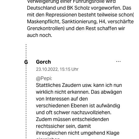
Verweigerung einer Führungsrolle wird
Deutschland und BK Scholz vorgeworfen. Das
mit den Repressionen besteht teilweise schon(
Maskenpflicht, Sanktionierung, H4, verschärfte
Grenzkontrollen) und den Rest schaffen wir
auch noch.
Gorch
G
23.10.2022
,
15:15 Uhr
@Pepi:
Stattliches Zaudern usw. kann ich nun
wirklich nicht erkennen. Das abwägen
von Interessen auf den
verschiedenen Ebenen ist aufwändig
und oft schwer nachzuvollziehen.
Zudem müssen entscheidenden
rechtssicher sein, damit
ihresgleichen nicht umgehend Klage