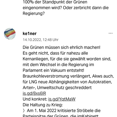
100% der Standpunkt der Grünen
eingenommen wird? Oder zerbricht dann die
Regierung?
ke1ner
14.10.2022
,
12:48 Uhr
Die Grünen müssen sich ehrlich machen!
Es geht nicht, dass für nahezu alle
Kernanliegen, für die sie gewählt worden sind,
mit dem Wechsel in die Regierung im
Parlament ein Vakuum entsteht!
Braunkohleverstromung verlängert, Akws auch,
für LNG neue Abhängigkeiten von Autokratien,
Arten-, Umweltschutz geschreddert
is.gd/8xs6IR
Und konkret:
is.gd/YqtMaW
Die Haltung zu Krieg:
》Am 1. Mai 2022 kritisierte Ströbele die
Parteispitze der Grünen, die imKabinett