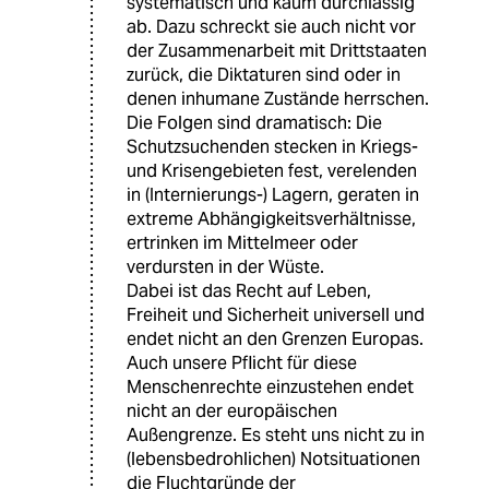
systematisch und kaum durchlässig
ab. Dazu schreckt sie auch nicht vor
der Zusammenarbeit mit Drittstaaten
zurück, die Diktaturen sind oder in
denen inhumane Zustände herrschen.
Die Folgen sind dramatisch: Die
Schutzsuchenden stecken in Kriegs-
und Krisengebieten fest, verelenden
in (Internierungs-) Lagern, geraten in
extreme Abhängigkeitsverhältnisse,
ertrinken im Mittelmeer oder
verdursten in der Wüste.
Dabei ist das Recht auf Leben,
Freiheit und Sicherheit universell und
endet nicht an den Grenzen Europas.
Auch unsere Pflicht für diese
Menschenrechte einzustehen endet
nicht an der europäischen
Außengrenze. Es steht uns nicht zu in
(lebensbedrohlichen) Notsituationen
die Fluchtgründe der