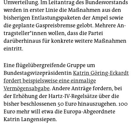
Umverteilung. Im Leitantrag des Bundesvorstands
werden in erster Linie die Maßnahmen aus den
bisherigen Entlastungspaketen der Ampel sowie
die geplante Gaspreisbremse gelobt. Mehrere An­
trag­stel­le­r*in­nen wollen, dass die Partei
darüberhinaus für konkrete weitere Maßnahmen
eintritt.
Eine flügelübergreifende Gruppe um
Bundestagsvizepräsidentin
Katrin Göring-Eckardt
fordert beispielsweise eine einmalige
Vermögensabgabe
. Andere Anträge fordern, bei
der Erhöhung der Hartz-IV-Regelsätze über die
bisher beschlossenen 50 Euro hinauszugehen. 100
Euro mehr will etwa die Europa-Abgeordnete
Katrin Langensiepen.