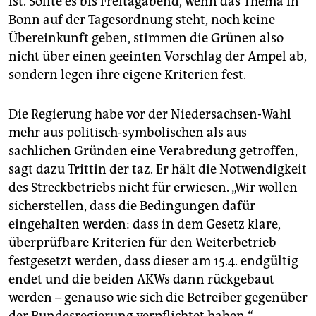
ist. Sollte es bis Freitagabend, wenn das Thema in
Bonn auf der Tagesordnung steht, noch keine
Übereinkunft geben, stimmen die Grünen also
nicht über einen geeinten Vorschlag der Ampel ab,
sondern legen ihre eigene Kriterien fest.
Die Regierung habe vor der Niedersachsen-Wahl
mehr aus politisch-symbolischen als aus
sachlichen Gründen eine Verabredung getroffen,
sagt dazu Trittin der taz. Er hält die Notwendigkeit
des Streckbetriebs nicht für erwiesen. „Wir wollen
sicherstellen, dass die Bedingungen dafür
eingehalten werden: dass in dem Gesetz klare,
überprüfbare Kriterien für den Weiterbetrieb
festgesetzt werden, dass dieser am 15.4. endgültig
endet und die beiden AKWs dann rückgebaut
werden – genauso wie sich die Betreiber gegenüber