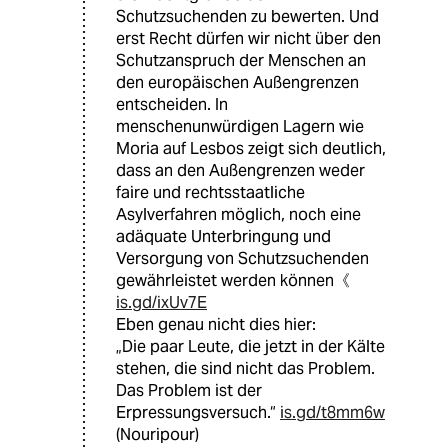
Schutzsuchenden zu bewerten. Und
erst Recht dürfen wir nicht über den
Schutzanspruch der Menschen an
den europäischen Außengrenzen
entscheiden. In
menschenunwürdigen Lagern wie
Moria auf Lesbos zeigt sich deutlich,
dass an den Außengrenzen weder
faire und rechtsstaatliche
Asylverfahren möglich, noch eine
adäquate Unterbringung und
Versorgung von Schutzsuchenden
gewährleistet werden können《
is.gd/ixUv7E
Eben genau nicht dies hier:
„Die paar Leute, die jetzt in der Kälte
stehen, die sind nicht das Problem.
Das Problem ist der
Erpressungsversuch.“
is.gd/t8mm6w
(Nouripour)