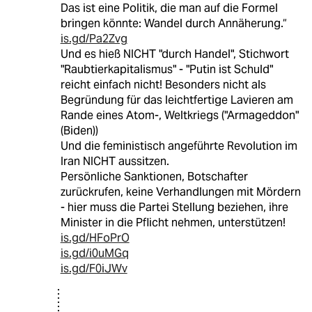
Das ist eine Politik, die man auf die Formel
bringen könnte: Wandel durch Annäherung.“
is.gd/Pa2Zvg
Und es hieß NICHT "durch Handel", Stichwort
"Raubtierkapitalismus" - "Putin ist Schuld"
reicht einfach nicht! Besonders nicht als
Begründung für das leichtfertige Lavieren am
Rande eines Atom-, Weltkriegs ("Armageddon"
(Biden))
Und die feministisch angeführte Revolution im
Iran NICHT aussitzen.
Persönliche Sanktionen, Botschafter
zurückrufen, keine Verhandlungen mit Mördern
- hier muss die Partei Stellung beziehen, ihre
Minister in die Pflicht nehmen, unterstützen!
is.gd/HFoPrO
is.gd/i0uMGq
is.gd/F0iJWv