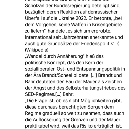
Scholzan der Bundesregierung beteiligt sind,
bezüglich deren Reaktion auf denrussischen
Überfall auf die Ukraine 2022. Er betonte, „bei
dem Vorgehen, keine Waffen in Krisengebiete
zu liefern“, handele „es sich um erprobte,
international seit Jahrzehnten anerkannte und
auch gute Grundsätze der Friedenspolitik“《
(Wikipedia)
„Wandel durch Annäherung“ hieß das
politische Konzept, das den Kern der
sozialliberalen Ost- und Entspannungspolitik in
der Ära Brandt/Scheel bildete. [...] Brandt und
Bahr deuteten den Bau der Mauer als Zeichen
der Angst und des Selbsterhaltungstriebes des
SED-Regimes.[...] Bahr:
„Die Frage ist, ob es nicht Möglichkeiten gibt,
diese durchaus berechtigten Sorgen dem
Regime graduell so weit zu nehmen, dass auch
die Auflockerung der Grenzen und der Mauer
praktikabel wird, weil das Risiko erträglich ist.