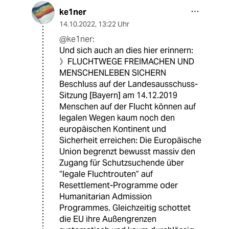
ke1ner
14.10.2022
,
13:22 Uhr
@ke1ner:
Und sich auch an dies hier erinnern:
》FLUCHTWEGE FREIMACHEN UND
MENSCHENLEBEN SICHERN
Beschluss auf der Landesausschuss-
Sitzung [Bayern] am 14.12.2019
Menschen auf der Flucht können auf
legalen Wegen kaum noch den
europäischen Kontinent und
Sicherheit erreichen: Die Europäische
Union begrenzt bewusst massiv den
Zugang für Schutzsuchende über
“legale Fluchtrouten” auf
Resettlement-Programme oder
Humanitarian Admission
Programmes. Gleichzeitig schottet
die EU ihre Außengrenzen