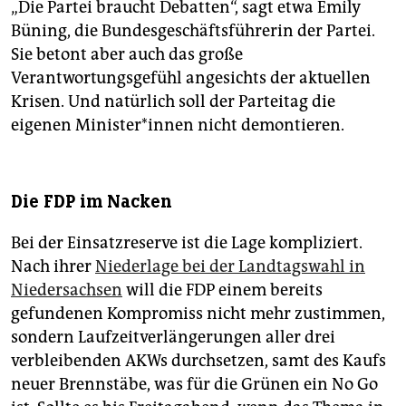
„Die Partei braucht Debatten“, sagt etwa Emily
Büning, die Bundesgeschäftsführerin der Partei.
Sie betont aber auch das große
Verantwortungsgefühl angesichts der aktuellen
Krisen. Und natürlich soll der Parteitag die
eigenen Mi­nis­te­r*in­nen nicht demontieren.
Die FDP im Nacken
Bei der Einsatzreserve ist die Lage kompliziert.
Nach ihrer
Niederlage bei der Landtagswahl in
Niedersachsen
will die FDP einem bereits
gefundenen Kompromiss nicht mehr zustimmen,
sondern Laufzeitverlängerungen aller drei
verbleibenden AKWs durchsetzen, samt des Kaufs
neuer Brennstäbe, was für die Grünen ein No Go