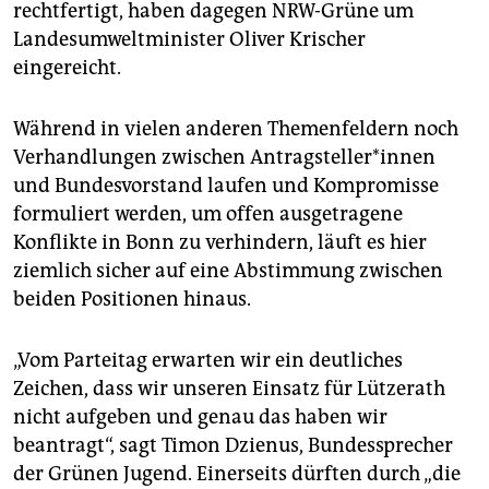
rechtfertigt, haben dagegen NRW-Grüne um
Landesumweltminister Oliver Krischer
eingereicht.
Während in vielen anderen Themenfeldern noch
Verhandlungen zwischen An­trag­stel­le­r*in­nen
und Bundesvorstand laufen und Kompromisse
formuliert werden, um offen ausgetragene
Konflikte in Bonn zu verhindern, läuft es hier
ziemlich sicher auf eine Abstimmung zwischen
beiden Positionen hinaus.
„Vom Parteitag erwarten wir ein deutliches
Zeichen, dass wir unseren Einsatz für Lützerath
nicht aufgeben und genau das haben wir
beantragt“, sagt Timon Dzienus, Bundessprecher
der Grünen Jugend. Einerseits dürften durch „die