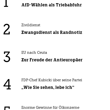
1
AfD-Wählen als Triebabfuhr
2
Zivildienst
Zwangsdienst als Randnotiz
3
EU nach Ceuta
Zur Freude der Antieuropäer
4
FDP-Chef Kubicki über seine Partei
„Wie Sie sehen, lebe ich“
Enorme Gewinne für Ölkonzerne