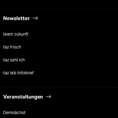
Newsletter
team zukunft
taz frisch
taz zahl ich
taz lab Infobrief
Veranstaltungen
Demnächst