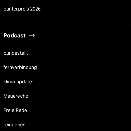
panterpreis 2026
Podcast
bundestalk
fernverbindung
klima update°
Mauerecho
Freie Rede
reingehen