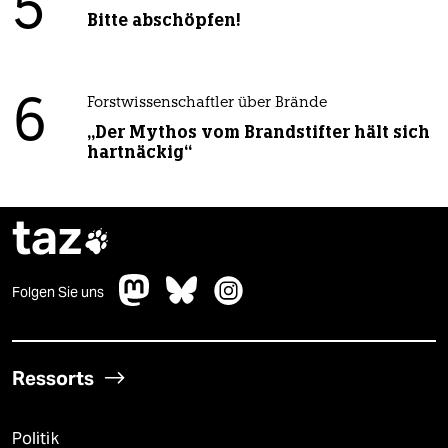
5
Bitte abschöpfen!
6
Forstwissenschaftler über Brände
„Der Mythos vom Brandstifter hält sich
hartnäckig“
taz

Folgen Sie uns
Ressorts
Politik