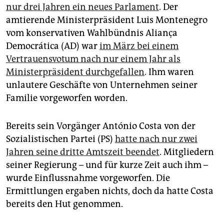
epaper login
nur drei Jahren ein neues Parlament
. Der
amtierende Ministerpräsident Luis Montenegro
vom konservativen Wahlbündnis Aliança
Democrática (AD) war
im März bei einem
Vertrauensvotum nach nur einem Jahr als
Ministerpräsident durchgefallen
. Ihm waren
unlautere Geschäfte von Unternehmen seiner
Familie vorgeworfen worden.
Bereits sein Vorgänger António Costa von der
Sozialistischen Partei (PS)
hatte nach nur zwei
Jahren seine dritte Amtszeit beendet
. Mitgliedern
seiner Regierung – und für kurze Zeit auch ihm –
wurde Einflussnahme vorgeworfen. Die
Ermittlungen ergaben nichts, doch da hatte Costa
bereits den Hut genommen.