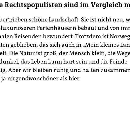
ie Rechtspopulisten sind im Vergleich 
ertrieben schöne Landschaft. Sie ist nicht neu, 
 luxuriöseren Ferienhäusern bebaut und von i
nalen Reisenden bewundert. Trotzdem ist Norwe
ten geblieben, das sich auch in „Mein kleines La
lt. Die Natur ist groß, der Mensch klein, die Wege
 dunkel, das Leben kann hart sein und die Feinde
g. Aber wir bleiben ruhig und halten zusammen,
s ja nirgendwo schöner als hier.