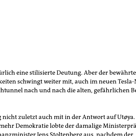
türlich eine stilisierte Deutung. Aber der bewähr
keiten schwingt weiter mit, auch im neuen Tesla
htunnel nach und nach die alten, gefährlichen 
 nicht zuletzt auch mit in der Antwort auf Utøya
 mehr Demokratie lobte der damalige Ministerpr
inanzminister Jens Stoltenberg aus, nachdem der