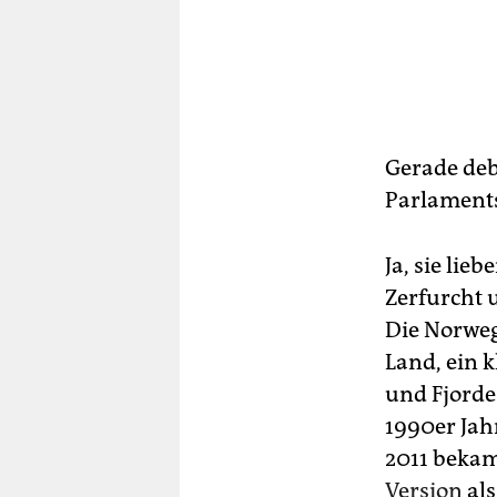
Gerade deb
Parlament
Ja, sie lie
Zerfurcht 
Die Norweg
Land, ein 
und Fjorde.
1990er Jah
2011 bekam
Version
als