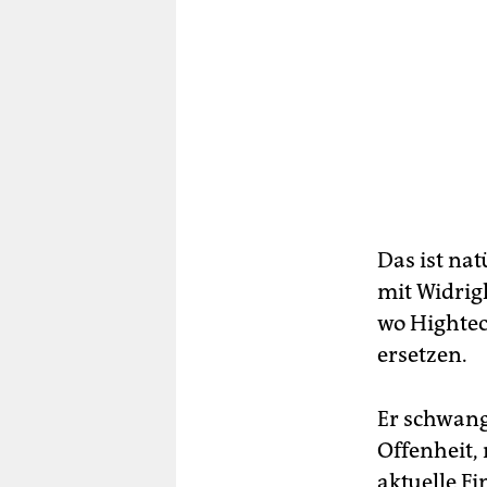
Das ist na
mit Widrig
wo Hightec
ersetzen.
Er schwang
Offenheit,
aktuelle F