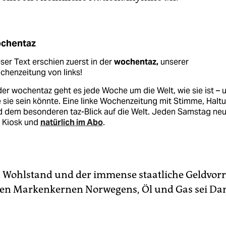
chentaz
ser Text erschien zuerst in der
wochentaz,
unserer
henzeitung von links!
der wochentaz geht es jede Woche um die Welt, wie sie ist – 
 sie sein könnte. Eine linke Wochenzeitung mit Stimme, Halt
d dem besonderen taz-Blick auf die Welt. Jeden Samstag ne
 Kiosk und
natürlich im Abo
.
t, Wohlstand und der immense staatliche Geldvor
den Markenkernen Norwegens, Öl und Gas sei Da