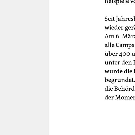
Beispiele 
Seit Jahre
wieder ger
Am 6. März
alle Camps
über 400 u
unter den 
wurde die 
begründet.
die Behörd
der Moment