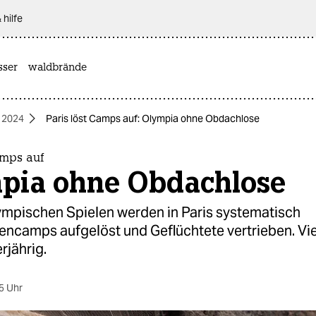
 hilfe
sser
waldbrände
 2024
Paris löst Camps auf: Olympia ohne Obdachlose
amps auf
pia ohne Obdachlose
ympischen Spielen werden in Paris systematisch
ncamps aufgelöst und Geflüchtete vertrieben. Vie
rjährig.
5 Uhr