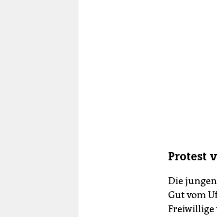
Protest 
Die jungen
Gut vom Uf
Freiwillig