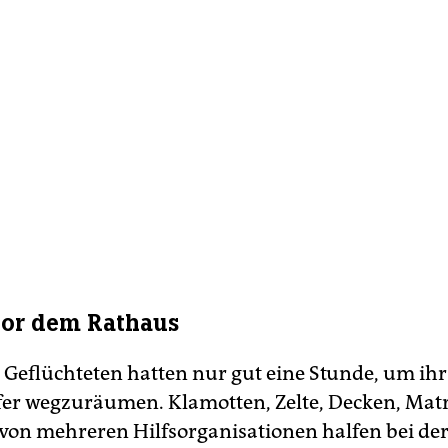
vor dem Rathaus
 Geflüchteten hatten nur gut eine Stunde, um ih
er wegzuräumen. Klamotten, Zelte, Decken, Mat
e von mehreren Hilfsorganisationen halfen bei de