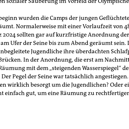
von sozialer Säuberung im Vorfeld der Olympischen
sbeginn wurden die Camps der jungen Geflüchte
äumt. Normalerweise mit einer Vorlaufzeit von 4
 2024 sollten gar auf kurzfristige Anordnung der
 am Ufer der Seine bis zum Abend geräumt sein. 
nbegleitete Jugendliche ihre überdachten Schlaf
Brücken. In der Anordnung, die erst am Nachmit
Räumung mit dem „steigenden Wasserspiegel“ de
 Der Pegel der Seine war tatsächlich angestiegen.
en wirklich besorgt um die Jugendlichen? Oder ei
 einfach gut, um eine Räumung zu rechtfertige