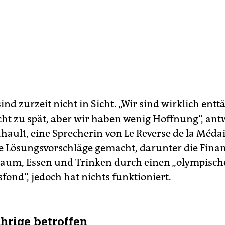
nd zurzeit nicht in Sicht. „Wir sind wirklich entt
icht zu spät, aber wir haben wenig Hoffnung“, ant
hault, eine Sprecherin von Le Reverse de la Médail
le Lösungsvorschläge gemacht, darunter die Fina
aum, Essen und Trinken durch einen „olympisch
sfond“, jedoch hat nichts funktioniert.
hrige betroffen