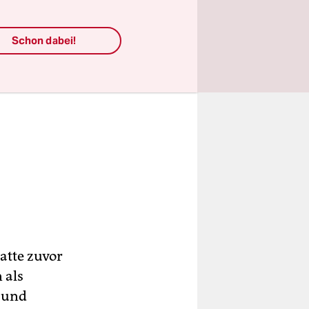
Schon dabei!
hatte zuvor
 als
 und