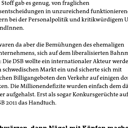
 Stoff gab es genug, von fraglichen
nsentscheidungen in unzureichend funktionieren
lern bei der Personalpolitik und kritikwürdigem
undInnen.
 waren da aber die Bemühungen des ehemaligen
ernehmens, sich auf dem liberalisierten Bahn
 Die DSB wollte ein internationaler Akteur werde
n schwedischen Markt ein und sicherte sich mit
schen Billigangeboten den Verkehr auf einigen do
en. Die Millionendefizite wurden einfach dem d
er aufgehalst. Erst als sogar Konkursgerüchte au
SB 2011 das Handtuch.