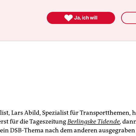

Ja, ich will
ist, Lars Abild, Spezialist für Transportthemen, 
erst für die Tageszeitung
Berlingske Tidende
,
dann
r ein DSB-Thema nach dem anderen ausgegraben