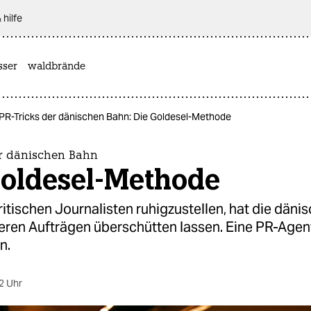
 hilfe
sser
waldbrände
PR-Tricks der dänischen Bahn: Die Goldesel-Methode
er dänischen Bahn
Goldesel-Methode
itischen Journalisten ruhigzustellen, hat die däni
deren Aufträgen überschütten lassen. Eine PR-Agen
n.
2 Uhr