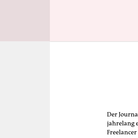
Der Journal
jahrelang 
Freelance