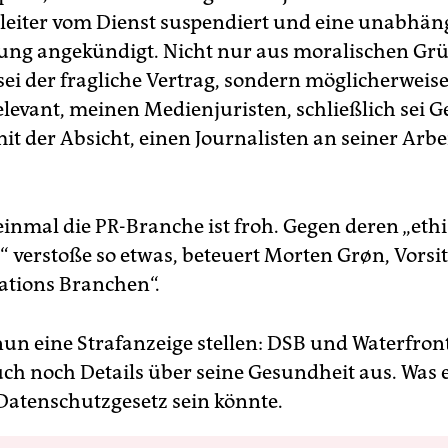
leiter vom Dienst suspendiert und eine unabhän
ung angekündigt. Nicht nur aus moralischen Gr
sei der fragliche Vertrag, sondern möglicherweis
elevant, meinen Medienjuristen, schließlich sei G
it der Absicht, einen Journalisten an seiner Arbe
einmal die PR-Branche ist froh. Gegen deren „eth
n“ verstoße so etwas, beteuert Morten Grøn, Vorsi
lations Branchen“.
 nun eine Strafanzeige stellen: DSB und Waterfron
ch noch Details über seine Gesundheit aus. Was 
Datenschutzgesetz sein könnte.