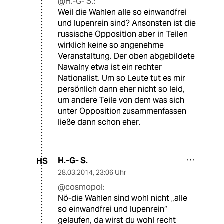
@H.-G- S.:
Weil die Wahlen alle so einwandfrei
und lupenrein sind? Ansonsten ist die
russische Opposition aber in Teilen
wirklich keine so angenehme
Veranstaltung. Der oben abgebildete
Nawalny etwa ist ein rechter
Nationalist. Um so Leute tut es mir
persönlich dann eher nicht so leid,
um andere Teile von dem was sich
unter Opposition zusammenfassen
ließe dann schon eher.
H.-G- S.
HS
28.03.2014
,
23:06 Uhr
@cosmopol:
Nö-die Wahlen sind wohl nicht „alle
so einwandfrei und lupenrein“
gelaufen, da wirst du wohl recht