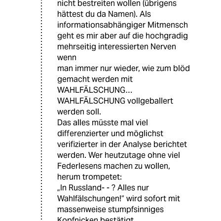
nicht bestreiten wollen (übrigens
hättest du da Namen). Als
informationsabhängiger Mitmensch
geht es mir aber auf die hochgradig
mehrseitig interessierten Nerven
wenn
man immer nur wieder, wie zum blöd
gemacht werden mit
WAHLFÄLSCHUNG…
WAHLFÄLSCHUNG vollgeballert
werden soll.
Das alles müsste mal viel
differenzierter und möglichst
verifizierter in der Analyse berichtet
werden. Wer heutzutage ohne viel
Federlesens machen zu wollen,
herum trompetet:
„In Russland- - ? Alles nur
Wahlfälschungen!“ wird sofort mit
massenweise stumpfsinniges
Kopfnicken bestätigt.