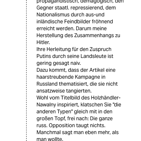
propagandistisch, demagogisch, den
Gegner staatl. repressierend, dem
Nationalismus durch aus-und
inländische Feindbilder fröhnend
erreicht werden. Darum meine
Herstellung des Zusammenhangs zu
Hitler.
Ihre Herleitung für den Zuspruch
Putins durch seine Landsleute ist
gering gesagt naiv.
Dazu kommt, dass der Artikel eine
haarstreubende Kampagne in
Russland thematisiert, die sie nicht
ansatzweise tangierten.
Wohl vom Titelbild des Holzhändler-
Nawalny inspiriert, klatschen Sie "die
anderen Typen" gleich mit in den
großen Topf, frei nach: Die ganze
russ. Opposition taugt nichts.
Manchmal sagt man eben mehr, als
man wollte.