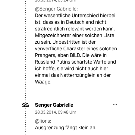
28.03.2014
,
09:24 Uhr
@Senger Gabrielle:
Der wesentliche Unterschied hierbei
ist, dass es in Deutschland nicht
strafrechtlich relevant werden kann,
Mitgezeichneter einer solchen Liste
zu sein. Unbestritten ist der
verwerfliche Charakter eines solchen
Prangers, eben BILD. Die wäre in
Russland Putins schärfste Waffe und
ich hoffe, sie wird nicht auch hier
einmal das Natternzünglein an der
Waage.
Senger Gabrielle
SG
28.03.2014
,
09:48 Uhr
@lions:
Ausgrenzung fängt klein an.