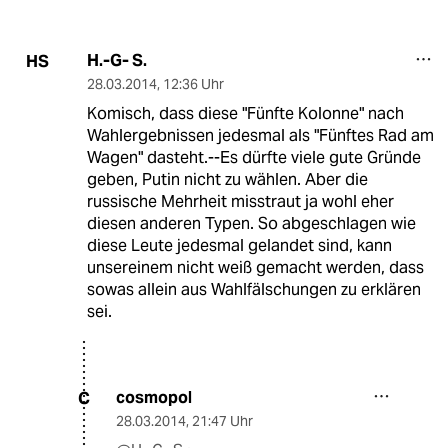
H.-G- S.
HS
28.03.2014
,
12:36 Uhr
Komisch, dass diese "Fünfte Kolonne" nach
Wahlergebnissen jedesmal als "Fünftes Rad am
Wagen" dasteht.--Es dürfte viele gute Gründe
geben, Putin nicht zu wählen. Aber die
russische Mehrheit misstraut ja wohl eher
diesen anderen Typen. So abgeschlagen wie
diese Leute jedesmal gelandet sind, kann
unsereinem nicht weiß gemacht werden, dass
sowas allein aus Wahlfälschungen zu erklären
sei.
cosmopol
C
28.03.2014
,
21:47 Uhr