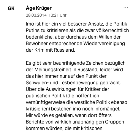
Åge Krüger
GK
28.03.2014
,
13:21 Uhr
Imo ist hier ein viel besserer Ansatz, die Politik
Putins zu kritisieren als die zwar völkerrechtlich
bedenkliche, aber durchaus dem Willen der
Bewohner entsprechende Wiedervereinigung
der Krim mit Russland.
Es gibt sehr beunrihigende Zeichen bezüglich
der Meinungsfreiheit in Russland, leider wird
das hier immer nur auf den Punkt der
Schwulen- und Lesbenbewegung gebracht.
Über die Auswirkungen für Kritiker der
putinschen Politik (die hoffentlich
vernünftigerweise die westliche Politik ebenso
kritisierien) bestehen imo noch Infomängel.
Mir würde es gefallen, wenn dort öfters
Berichte von wirklich unabhängigen Gruppen
kommen würden, die mit kritischen