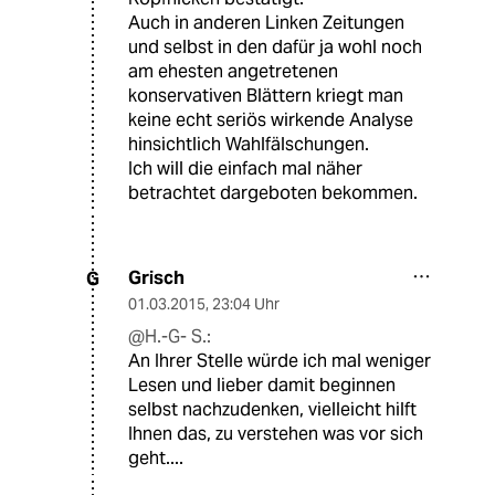
Auch in anderen Linken Zeitungen
und selbst in den dafür ja wohl noch
am ehesten angetretenen
konservativen Blättern kriegt man
keine echt seriös wirkende Analyse
hinsichtlich Wahlfälschungen.
Ich will die einfach mal näher
betrachtet dargeboten bekommen.
Grisch
G
01.03.2015
,
23:04 Uhr
@H.-G- S.:
An Ihrer Stelle würde ich mal weniger
Lesen und lieber damit beginnen
selbst nachzudenken, vielleicht hilft
Ihnen das, zu verstehen was vor sich
geht....