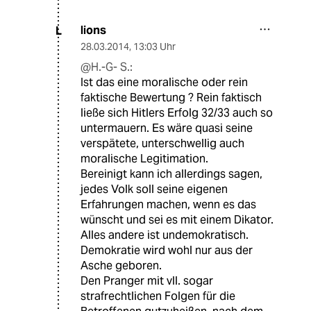
lions
L
28.03.2014
,
13:03 Uhr
@H.-G- S.:
Ist das eine moralische oder rein
faktische Bewertung ? Rein faktisch
ließe sich Hitlers Erfolg 32/33 auch so
untermauern. Es wäre quasi seine
verspätete, unterschwellig auch
moralische Legitimation.
Bereinigt kann ich allerdings sagen,
jedes Volk soll seine eigenen
Erfahrungen machen, wenn es das
wünscht und sei es mit einem Dikator.
Alles andere ist undemokratisch.
Demokratie wird wohl nur aus der
Asche geboren.
Den Pranger mit vll. sogar
strafrechtlichen Folgen für die