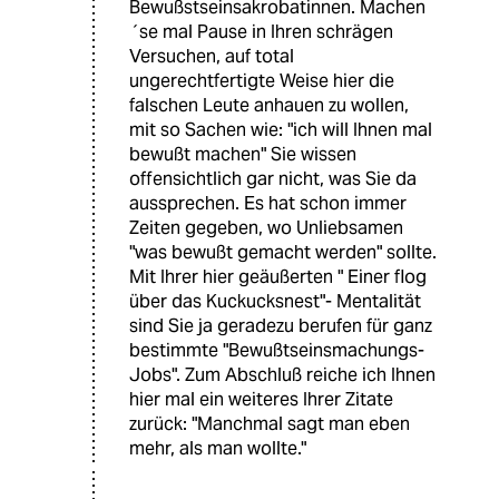
Bewußstseinsakrobatinnen. Machen
´se mal Pause in Ihren schrägen
Versuchen, auf total
ungerechtfertigte Weise hier die
falschen Leute anhauen zu wollen,
mit so Sachen wie: "ich will Ihnen mal
bewußt machen" Sie wissen
offensichtlich gar nicht, was Sie da
aussprechen. Es hat schon immer
Zeiten gegeben, wo Unliebsamen
"was bewußt gemacht werden" sollte.
Mit Ihrer hier geäußerten " Einer flog
über das Kuckucksnest"- Mentalität
sind Sie ja geradezu berufen für ganz
bestimmte "Bewußtseinsmachungs-
Jobs". Zum Abschluß reiche ich Ihnen
hier mal ein weiteres Ihrer Zitate
zurück: "Manchmal sagt man eben
mehr, als man wollte."