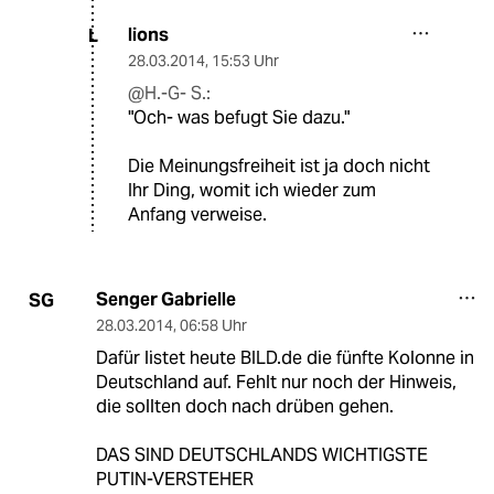
lions
L
28.03.2014
,
15:53 Uhr
@H.-G- S.:
"Och- was befugt Sie dazu."
Die Meinungsfreiheit ist ja doch nicht
Ihr Ding, womit ich wieder zum
Anfang verweise.
Senger Gabrielle
SG
28.03.2014
,
06:58 Uhr
Dafür listet heute BILD.de die fünfte Kolonne in
Deutschland auf. Fehlt nur noch der Hinweis,
die sollten doch nach drüben gehen.
DAS SIND DEUTSCHLANDS WICHTIGSTE
PUTIN-VERSTEHER