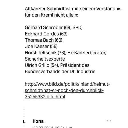
Altkanzler Schmidt ist mit seinem Verständnis
für den Kreml nicht allein:
Gerhard Schröder (69, SPD)
Eckhard Cordes (63)
Thomas Bach (60)
Joe Kaeser (56)
Horst Teltschik (73), Ex-Kanzlerberater,
Sicherheitsexperte
Ulrich Grillo (54), Präsident des
Bundesverbands der Dt. Industrie
http://www.bild.de/politik/inland/helmut-
schmidt/hat-er-noch-den-durchblick-
35255332.bild.html
lions
L