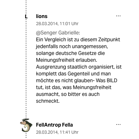
lions
L
28.03.2014
,
11:01 Uhr
@Senger Gabrielle:
Ein Vergleich ist zu diesem Zeitpunkt
jedenfalls noch unangemessen,
solange deutsche Gesetze die
Meinungsfreiheit erlauben.
Ausgrenzung staatlich organisiert, ist
komplett das Gegenteil und man
möchte es nicht glauben- Was BILD
tut, ist das, was Meinungsfreiheit
ausmacht, so bitter es auch
schmeckt.
FellAntrop Fella
28.03.2014
,
11:41 Uhr