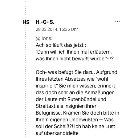
H.-G- S.
HS
28.03.2014
,
15:35 Uhr
@lions:
Ach so läuft das jetzt :
"Dann will ich Ihnen mal erläutern,
was Ihnen nicht bewußt wurde."-??
Och- was befugt Sie dazu. Aufgrund
Ihres letzten Absatzes wie "wohl
inspiriert" Sie mich wissen, erinnert
das doch sehr an die Anmaßungen
der Leute mit Rutenbündel und
Streitaxt als Insignien ihrer
Befugnisse. Kramen Sie doch bitte in
Ihrem eigenen Unbewußten.-- Was
soll der Scheiß?! Ich hab keine Lust
auf überkandidelte