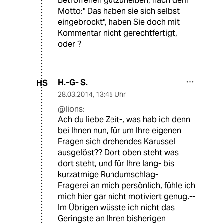
Betroffenen gutzuheißen, nach dem
Motto:" Das haben sie sich selbst
eingebrockt", haben Sie doch mit
Kommentar nicht gerechtfertigt,
oder ?
H.-G- S.
HS
28.03.2014
,
13:45 Uhr
@lions:
Ach du liebe Zeit-, was hab ich denn
bei Ihnen nun, für um Ihre eigenen
Fragen sich drehendes Karussel
ausgelöst?? Dort oben steht was
dort steht, und für Ihre lang- bis
kurzatmige Rundumschlag-
Fragerei an mich persönlich, fühle ich
mich hier gar nicht motiviert genug.--
Im Übrigen wüsste ich nicht das
Geringste an Ihren bisherigen