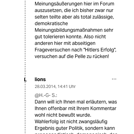
Meinungsäußerungen hier im Forum
auszusetzen, die ich bisher zwar nur
selten teilte aber als total zulässige,
demokratische
Meinungsbildungsmaßnahmen sehr
gut tolerieren konnte. Also nicht
anderen hier mit abseitigen
Frageversuchen nach "Hitlers Erfolg",
versuchen auf die Pelle zu rücken!
lions
L
28.03.2014
,
14:41 Uhr
@H.-G- S.:
Dann will ich Ihnen mal erläutern, was
Ihnen offenbar mit Ihrem Kommentar
wohl nicht bewußt wurde.
Wahlerfolg ist nicht zwangsläufig
Ergebnis guter Politik, sondern kann