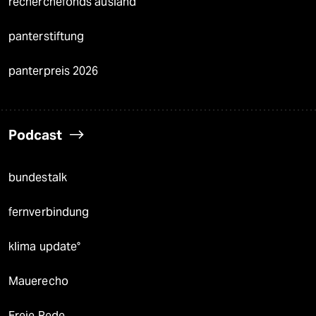
recherchefonds ausland
panterstiftung
panterpreis 2026
Podcast
bundestalk
fernverbindung
klima update°
Mauerecho
Freie Rede