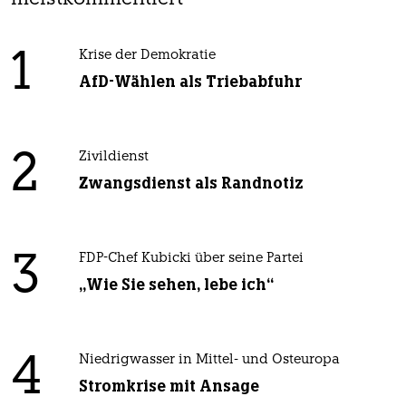
1
Krise der Demokratie
AfD-Wählen als Triebabfuhr
2
Zivildienst
Zwangsdienst als Randnotiz
3
FDP-Chef Kubicki über seine Partei
„Wie Sie sehen, lebe ich“
4
Niedrigwasser in Mittel- und Osteuropa
Stromkrise mit Ansage