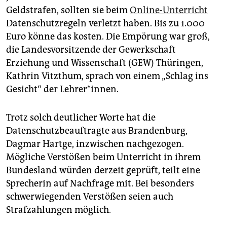
epaper login
Geldstrafen, sollten sie beim
Online-Unterricht
Datenschutzregeln verletzt haben. Bis zu 1.000
Euro könne das kosten. Die Empörung war groß,
die Landesvorsitzende der Gewerkschaft
Erziehung und Wissenschaft (GEW) Thüringen,
Kathrin Vitzthum, sprach von einem „Schlag ins
Gesicht“ der Lehrer*innen.
Trotz solch deutlicher Worte hat die
Datenschutzbeauftragte aus Brandenburg,
Dagmar Hartge, inzwischen nachgezogen.
Mögliche Verstößen beim Unterricht in ihrem
Bundesland würden derzeit geprüft, teilt eine
Sprecherin auf Nachfrage mit. Bei besonders
schwerwiegenden Verstößen seien auch
Strafzahlungen möglich.