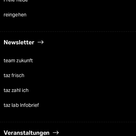
reingehen
Newsletter
team zukunft
taz frisch
taz zahl ich
taz lab Infobrief
Veranstaltungen