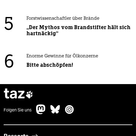
5
Forstwissenschaftler über Brände
„Der Mythos vom Brandstifter hält sich
hartnäckig“
6
Enorme Gewinne für Ölkonzerne
Bitte abschöpfen!
taz

Folgen Sie uns