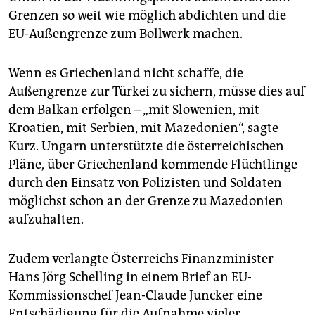
epaper login
Grenzen so weit wie möglich abdichten und die
EU-Außengrenze zum Bollwerk machen.
Wenn es Griechenland nicht schaffe, die
Außengrenze zur Türkei zu sichern, müsse dies auf
dem Balkan erfolgen – „mit Slowenien, mit
Kroatien, mit Serbien, mit Mazedonien“, sagte
Kurz. Ungarn unterstützte die österreichischen
Pläne, über Griechenland kommende Flüchtlinge
durch den Einsatz von Polizisten und Soldaten
möglichst schon an der Grenze zu Mazedonien
aufzuhalten.
Zudem verlangte Österreichs Finanzminister
Hans Jörg Schelling in einem Brief an EU-
Kommissionschef Jean-Claude Juncker eine
Entschädigung für die Aufnahme vieler