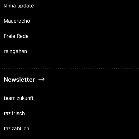
klima update°
Mauerecho
Freie Rede
reingehen
Newsletter
team zukunft
taz frisch
taz zahl ich