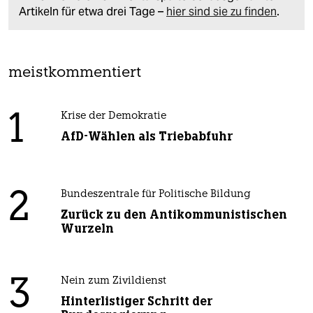
Artikeln für etwa drei Tage –
hier sind sie zu finden
.
meistkommentiert
1
Krise der Demokratie
AfD-Wählen als Triebabfuhr
2
Bundeszentrale für Politische Bildung
Zurück zu den Antikommunistischen
Wurzeln
3
Nein zum Zivildienst
Hinterlistiger Schritt der