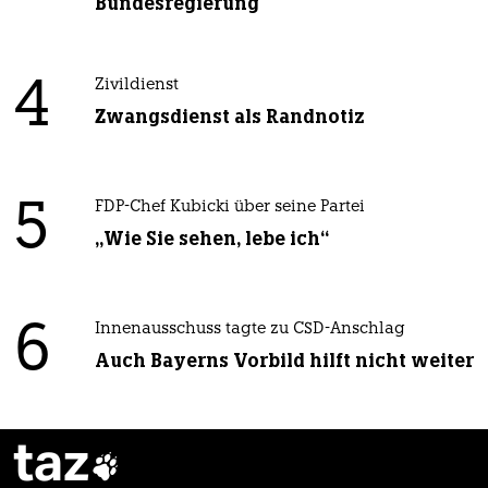
Bundesregierung
4
Zivildienst
Zwangsdienst als Randnotiz
5
FDP-Chef Kubicki über seine Partei
„Wie Sie sehen, lebe ich“
6
Innenausschuss tagte zu CSD-Anschlag
Auch Bayerns Vorbild hilft nicht weiter
taz
