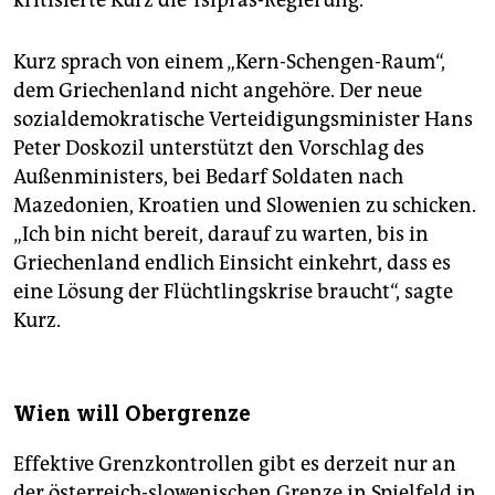
Kurz sprach von einem „Kern-Schengen-Raum“,
dem Griechenland nicht angehöre. Der neue
sozialdemokratische Verteidigungsminister Hans
Peter Doskozil unterstützt den Vorschlag des
Außenministers, bei Bedarf Soldaten nach
Mazedonien, Kroatien und Slowenien zu schicken.
„Ich bin nicht bereit, darauf zu warten, bis in
Griechenland endlich Einsicht einkehrt, dass es
eine Lösung der Flüchtlingskrise braucht“, sagte
Kurz.
Wien will Obergrenze
Effektive Grenzkontrollen gibt es derzeit nur an
der österreich-slowenischen Grenze in Spielfeld in