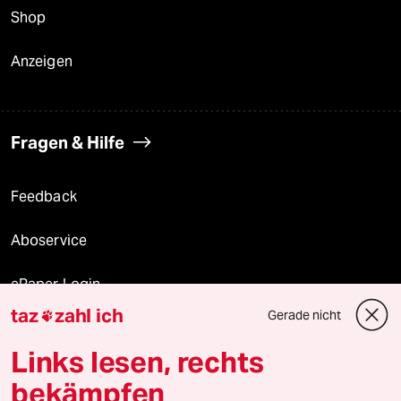
Shop
Anzeigen
Fragen & Hilfe
Feedback
Aboservice
ePaper Login
taz
zahl ich
Gerade nicht

Downloads für Abonnierende
Links lesen, rechts
bekämpfen