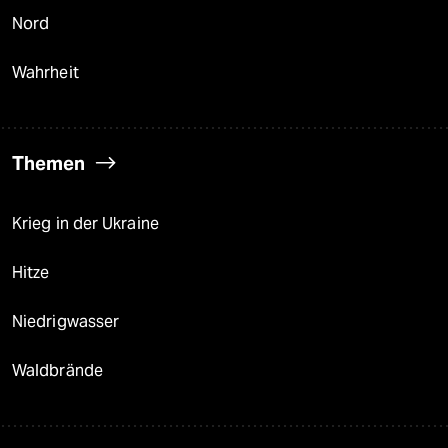
Nord
Wahrheit
Themen
Krieg in der Ukraine
Hitze
Niedrigwasser
Waldbrände