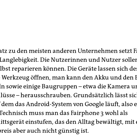
tz zu den meisten anderen Unternehmen setzt 
f Langlebigkeit. Die Nutzerinnen und Nutzer solle
elbst reparieren können. Die Geräte lassen sich d
e Werkzeug öffnen, man kann den Akku und den 
n sowie einige Baugruppen – etwa die Kamera u
lüsse – herausschrauben. Grundsätzlich lässt sic
 dem das Android-System von Google läuft, also e
 Technisch muss man das Fairphone 3 wohl als
ttsgerät einstufen, das den Alltag bewältigt, mit
eis aber auch nicht günstig ist.