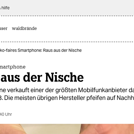
 hilfe
sser
waldbrände
ko-faires Smartphone: Raus aus der Nische
Smartphone
aus der Nische
ne verkauft einer der größten Mobilfunkanbieter d
. Die meisten übrigen Hersteller pfeifen auf Nachha
40 Uhr