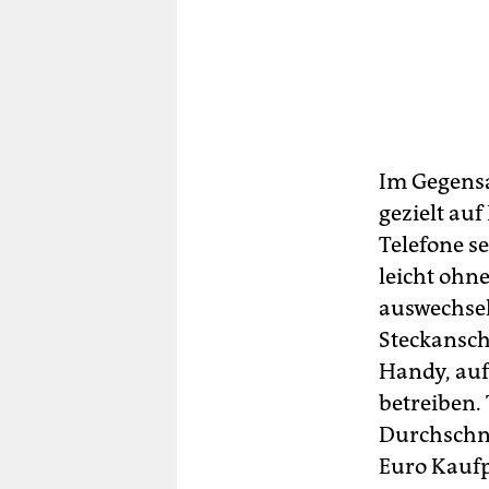
Im Gegensa
gezielt au
Telefone s
leicht ohn
auswechsel
Steckansch
Handy, auf
betreiben.
Durchschni
Euro Kaufpr