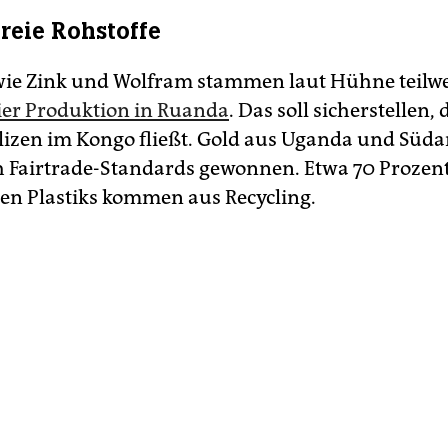
freie Rohstoffe
wie Zink und Wolfram stammen laut Hühne teilwe
eier Produktion in Ruanda
. Das soll sicherstellen,
lizen im Kongo fließt. Gold aus Uganda und Süd
 Fairtrade-Standards gewonnen. Etwa 70 Prozent
ten Plastiks kommen aus Recycling.