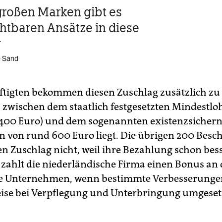
großen Marken gibt es
chtbaren Ansätze in diese
g
e Sand
ftigten bekommen diesen Zuschlag zusätzlich zu
s zwischen dem staatlich festgesetzten Mindestlo
400 Euro) und dem sogenannten existenzsicher
von rund 600 Euro liegt. Die übrigen 200 Besch
n Zuschlag nicht, weil ihre Bezahlung schon besse
ahlt die niederländische Firma einen Bonus an 
he Unternehmen, wenn bestimmte Verbesserunge
eise bei Verpflegung und Unterbringung umgeset