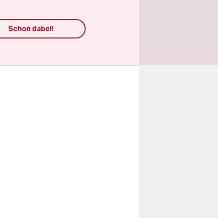
baut,
Schon dabei!