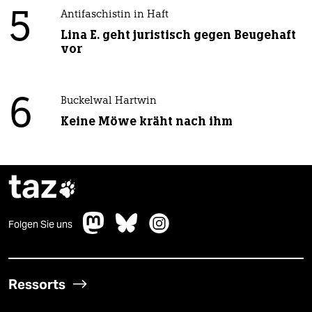
5
Antifaschistin in Haft
Lina E. geht juristisch gegen Beugehaft
vor
6
Buckelwal Hartwin
Keine Möwe kräht nach ihm
taz

Folgen Sie uns
Ressorts