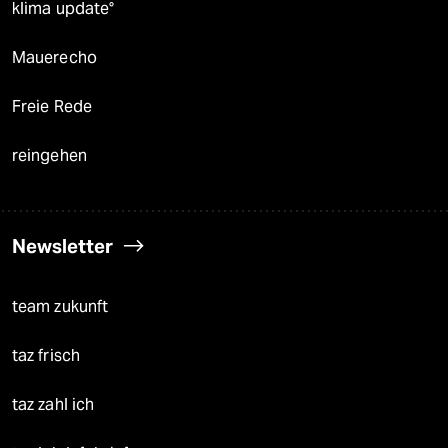
klima update°
Mauerecho
Freie Rede
reingehen
Newsletter
team zukunft
taz frisch
taz zahl ich