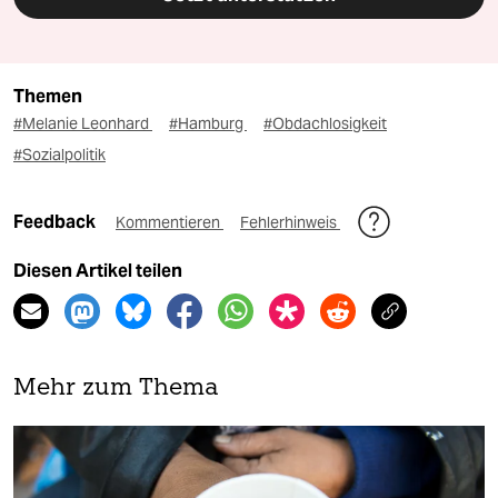
Themen
#Melanie Leonhard
#Hamburg
#Obdachlosigkeit
#Sozialpolitik
Feedback
Kommentieren
Fehlerhinweis
Diesen Artikel teilen
Mehr zum Thema