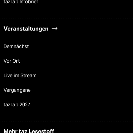
taz lab Infobrief
Veranstaltungen
Demnächst
Vor Ort
Live im Stream
Vergangene
taz lab 2027
Mehr taz Lesestoff