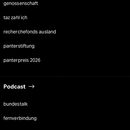
genossenschaft
taz zahl ich
recherchefonds ausland
panterstiftung
panterpreis 2026
Podcast
bundestalk
fernverbindung