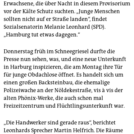
epaper login
Erwachsene, die über Nacht in diesem Provisorium
vor der Kälte Schutz suchten. „Junge Menschen
sollten nicht auf er Straße landen“, findet
Sozialsenatorin Melanie Leonhard (SPD).
„Hamburg tut etwas dagegen.“
Donnerstag früh im Schneegriesel durfte die
Presse nun sehen, was, und eine neue Unterkunft
in Harburg inspizieren, die am Montag ihre Tür
für junge Obdachlose öffnet. Es handelt sich um
einen großen Backsteinbau, die ehemalige
Polizeiwache an der Nöldekestraße, vis à vis der
alten Phönix-Werke, die auch schon mal
Freizeitzentrum und Flüchtlingsunterkunft war.
„Die Handwerker sind gerade raus“, berichtet
Leonhards Sprecher Martin Helfrich. Die Räume