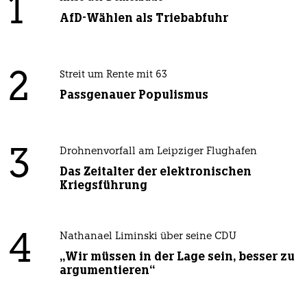
1
AfD-Wählen als Triebabfuhr
2
Streit um Rente mit 63
Passgenauer Populismus
3
Drohnenvorfall am Leipziger Flughafen
Das Zeitalter der elektronischen
Kriegsführung
4
Nathanael Liminski über seine CDU
„Wir müssen in der Lage sein, besser zu
argumentieren“