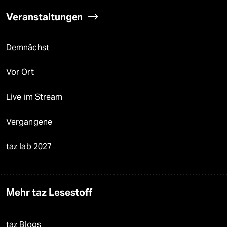
Veranstaltungen
Demnächst
Vor Ort
Live im Stream
Vergangene
taz lab 2027
Mehr taz Lesestoff
taz Blogs