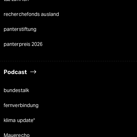
recherchefonds ausland
panterstiftung
panterpreis 2026
Podcast
bundestalk
fernverbindung
klima update°
Mauerecho