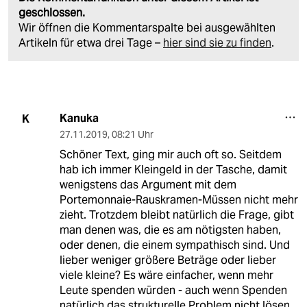
geschlossen.
Wir öffnen die Kommentarspalte bei ausgewählten
Artikeln für etwa drei Tage –
hier sind sie zu finden
.
Kanuka
K
27.11.2019
,
08:21 Uhr
Schöner Text, ging mir auch oft so. Seitdem
hab ich immer Kleingeld in der Tasche, damit
wenigstens das Argument mit dem
Portemonnaie-Rauskramen-Müssen nicht mehr
zieht. Trotzdem bleibt natürlich die Frage, gibt
man denen was, die es am nötigsten haben,
oder denen, die einem sympathisch sind. Und
lieber weniger größere Beträge oder lieber
viele kleine? Es wäre einfacher, wenn mehr
Leute spenden würden - auch wenn Spenden
natürlich das strukturelle Problem nicht lösen