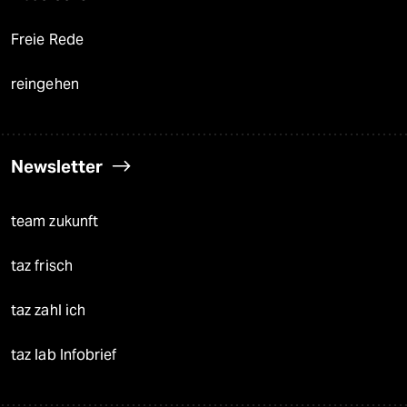
Freie Rede
reingehen
Newsletter
team zukunft
taz frisch
taz zahl ich
taz lab Infobrief