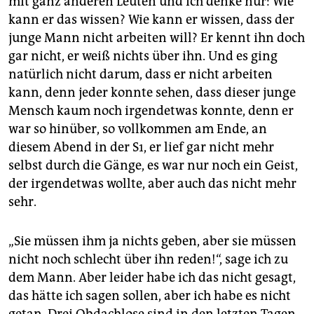
mit ganz anderen Leuten und ich denke nur: Wie
kann er das wissen? Wie kann er wissen, dass der
junge Mann nicht arbeiten will? Er kennt ihn doch
gar nicht, er weiß nichts über ihn. Und es ging
natürlich nicht darum, dass er nicht arbeiten
kann, denn jeder konnte sehen, dass dieser junge
Mensch kaum noch irgendetwas konnte, denn er
war so hinüber, so vollkommen am Ende, an
diesem Abend in der S1, er lief gar nicht mehr
selbst durch die Gänge, es war nur noch ein Geist,
der irgendetwas wollte, aber auch das nicht mehr
sehr.
„Sie müssen ihm ja nichts geben, aber sie müssen
nicht noch schlecht über ihn reden!“, sage ich zu
dem Mann. Aber leider habe ich das nicht gesagt,
das hätte ich sagen sollen, aber ich habe es nicht
getan. Drei Obdachlose sind in den letzten Tagen