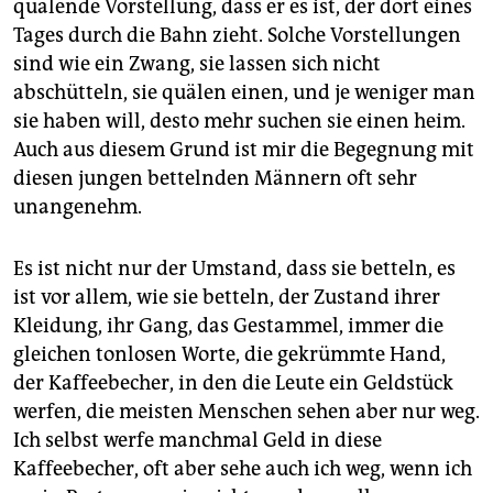
epaper login
quälende Vorstellung, dass er es ist, der dort eines
Tages durch die Bahn zieht. Solche Vorstellungen
sind wie ein Zwang, sie lassen sich nicht
abschütteln, sie quälen einen, und je weniger man
sie haben will, desto mehr suchen sie einen heim.
Auch aus diesem Grund ist mir die Begegnung mit
diesen jungen bettelnden Männern oft sehr
unangenehm.
Es ist nicht nur der Umstand, dass sie betteln, es
ist vor allem, wie sie betteln, der Zustand ihrer
Kleidung, ihr Gang, das Gestammel, immer die
gleichen tonlosen Worte, die gekrümmte Hand,
der Kaffeebecher, in den die Leute ein Geldstück
werfen, die meisten Menschen sehen aber nur weg.
Ich selbst werfe manchmal Geld in diese
Kaffeebecher, oft aber sehe auch ich weg, wenn ich