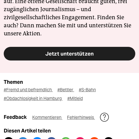
auf. Eine offene Gesellschaft braucht guten, frei
zugänglichen Journalismus – und
zivilgesellschaftliches Engagement. Finden Sie
auch? Dann machen Sie mit und unterstützen Sie
unsere Aktion.
Jetzt unterstützen
Themen
#Fremd und befremdlich
#Bettler
#S-Bahn
#Obdachlosigkeit in Hamburg
#Mitleid
Feedback
Kommentieren
Fehlerhinweis
Diesen Artikel teilen