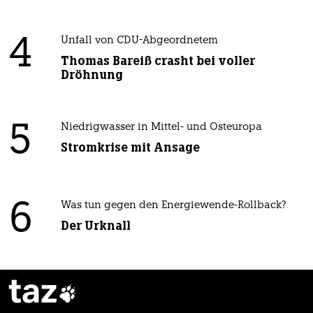
4
Unfall von CDU-Abgeordnetem
Thomas Bareiß crasht bei voller
Dröhnung
5
Niedrigwasser in Mittel- und Osteuropa
Stromkrise mit Ansage
6
Was tun gegen den Energiewende-Rollback?
Der Urknall
taz
