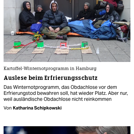
Kartoffel-Winternotprogramm in Hamburg
Auslese beim Erfrierungsschutz
Das Winternotprogramm, das Obdachlose vor dem
Erfrierungstod bewahren soll, hat wieder Platz. Aber nur,
weil ausländische Obdachlose nicht reinkommen
Von
Katharina Schipkowski