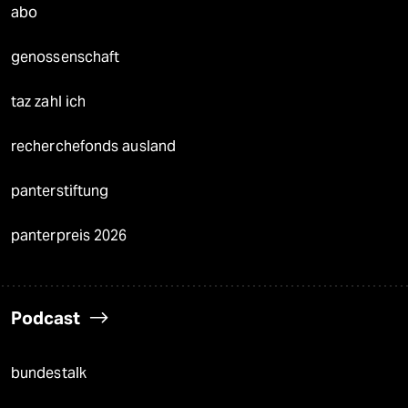
abo
genossenschaft
taz zahl ich
recherchefonds ausland
panterstiftung
panterpreis 2026
Podcast
bundestalk