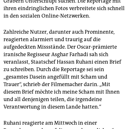
Gräbern Unterschlupf suchen. Die Reportage mit
epaper login
ihren eindringlichen Fotos verbreitete sich schnell
in den sozialen Online-Netzwerken.
Zahlreiche Nutzer, darunter auch Prominente,
reagierten alarmiert und traurig auf die
aufgedeckten Missstände. Der Oscar-prämierte
iranische Regisseur Asghar Farhadi sah sich
veranlasst, Staatschef Hassan Ruhani einen Brief
zu schreiben. Durch die Reportage sei sein
„gesamtes Dasein angefüllt mit Scham und
Trauer“, schrieb der Filmemacher darin. „Mit
diesem Brief möchte ich meine Scham mit Ihnen
und all denjenigen teilen, die irgendeine
Verantwortung in diesem Lande hatten.“
Ruhani reagierte am Mittwoch in einer