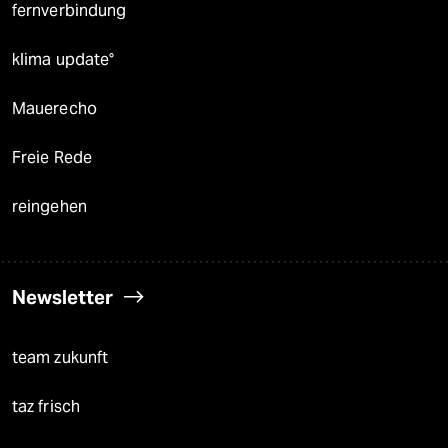
fernverbindung
klima update°
Mauerecho
Freie Rede
reingehen
Newsletter
team zukunft
taz frisch