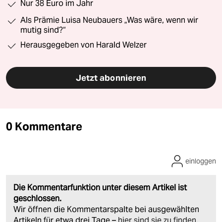
Nur 38 Euro im Jahr
Als Prämie Luisa Neubauers „Was wäre, wenn wir
mutig sind?“
Herausgegeben von Harald Welzer
Jetzt abonnieren
0 Kommentare
einloggen
Die Kommentarfunktion unter diesem Artikel ist
geschlossen.
Wir öffnen die Kommentarspalte bei ausgewählten
Artikeln für etwa drei Tage –
hier sind sie zu finden
.