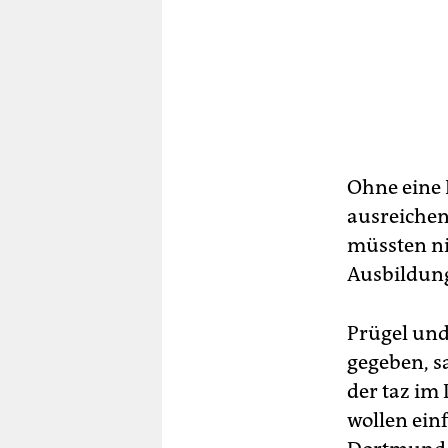
Ohne eine 
ausreichen
müssten ni
Ausbildung
Prügel und
gegeben, s
der taz im
wollen einf