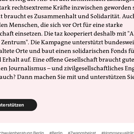
 stark rechtsextreme Kräfte inzwischen geworden 
zt braucht es Zusammenhalt und Solidarität. Auc
en Menschen, die sich vor Ort für eine starke
schaft einsetzen. Die taz kooperiert deshalb mit "A
 Zentrum". Die Kampagne unterstützt bundesweit
altete Orte und baut einen solidarischen Fonds f
Erhalt auf. Eine offene Gesellschaft braucht gute
en Journalismus – und zivilgesellschaftliches E
 auch? Dann machen Sie mit und unterstützen Si
nterstützen
chwulenberatung Berlin
#Berlin
#Zwangsheirat
#Homosexualitä