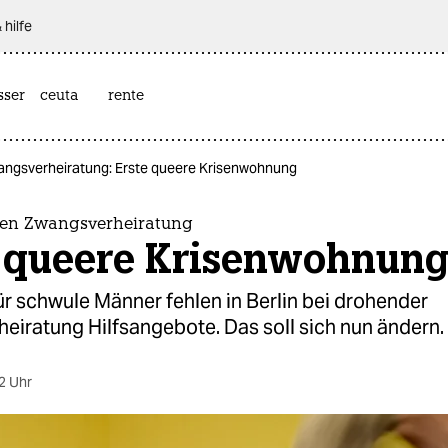
 hilfe
sser
ceuta
rente
angsverheiratung: Erste queere Krisenwohnung
gen Zwangsverheiratung
e queere Krisenwohnun
ür schwule Männer fehlen in Berlin bei drohender
eiratung Hilfsangebote. Das soll sich nun ändern.
2 Uhr