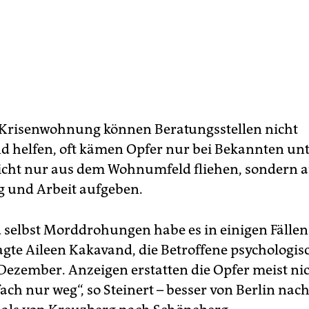
Krisenwohnung können Beratungsstellen nicht
d helfen, oft kämen Opfer nur bei Bekannten unte
cht nur aus dem Wohnumfeld fliehen, sondern 
 und Arbeit aufgeben.
 selbst Morddrohungen habe es in einigen Fällen 
agte Aileen Kakavand, die Betroffene psychologisc
 Dezember. Anzeigen erstatten die Opfer meist nic
ach nur weg“, so Steinert – besser von Berlin nac