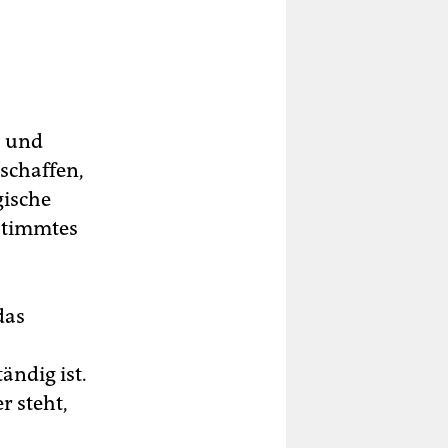
z und
 schaffen,
gische
estimmtes
das
ändig ist.
r steht,