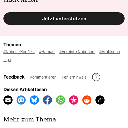
unsere Aktion.
Jetzt unterstützen
Themen
#Nahost-Konflikt
#Hamas
#Vereinte Nationen
#Arabische
Liga
Feedback
Kommentieren
Fehlerhinweis
Diesen Artikel teilen
Mehr zum Thema