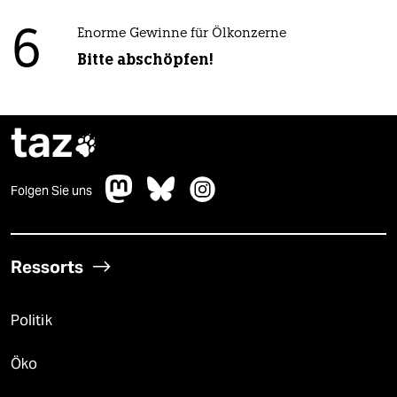
6
Enorme Gewinne für Ölkonzerne
Bitte abschöpfen!
taz

Folgen Sie uns
Ressorts
Politik
Öko