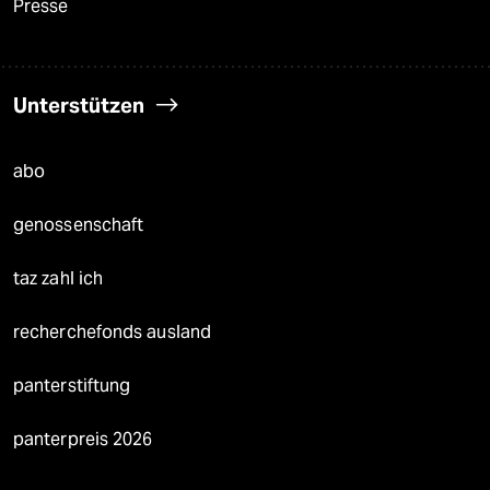
Presse
Unterstützen
abo
genossenschaft
taz zahl ich
recherchefonds ausland
panterstiftung
panterpreis 2026