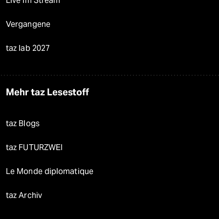
Live im Stream
Vergangene
taz lab 2027
Mehr taz Lesestoff
taz Blogs
taz FUTURZWEI
Le Monde diplomatique
taz Archiv