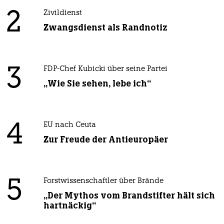
2
Zivildienst
Zwangsdienst als Randnotiz
3
FDP-Chef Kubicki über seine Partei
„Wie Sie sehen, lebe ich“
4
EU nach Ceuta
Zur Freude der Antieuropäer
5
Forstwissenschaftler über Brände
„Der Mythos vom Brandstifter hält sich
hartnäckig“