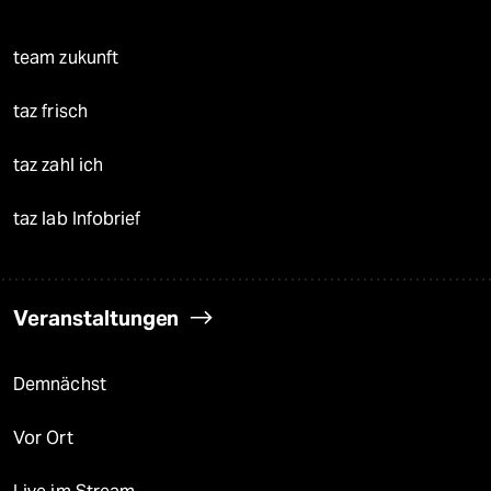
team zukunft
taz frisch
taz zahl ich
taz lab Infobrief
Veranstaltungen
Demnächst
Vor Ort