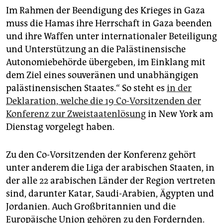
epaper login
Im Rahmen der Beendigung des Krieges in Gaza
muss die Hamas ihre Herrschaft in Gaza beenden
und ihre Waffen unter internationaler Beteiligung
und Unterstützung an die Palästinensische
Autonomiebehörde übergeben, im Einklang mit
dem Ziel eines souveränen und unabhängigen
palästinensischen Staates.“ So steht es
in der
Deklaration, welche die 19 Co-Vorsitzenden der
Konferenz zur Zweistaatenlösung
in New York am
Dienstag vorgelegt haben.
Zu den Co-Vorsitzenden der Konferenz gehört
unter anderem die Liga der arabischen Staaten, in
der alle 22 arabischen Länder der Region vertreten
sind, darunter Katar, Saudi-Arabien, Ägypten und
Jordanien. Auch Großbritannien und die
Europäische Union gehören zu den Fordernden.