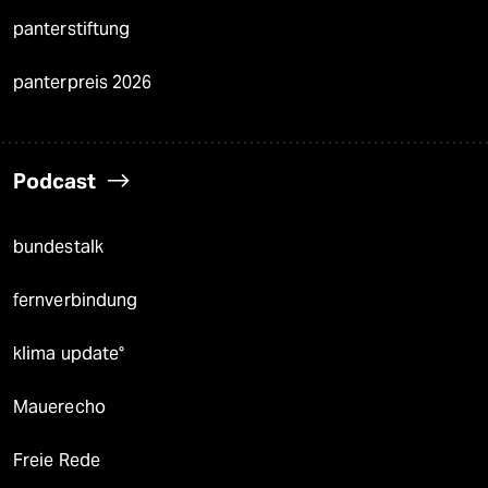
panterstiftung
panterpreis 2026
Podcast
bundestalk
fernverbindung
klima update°
Mauerecho
Freie Rede