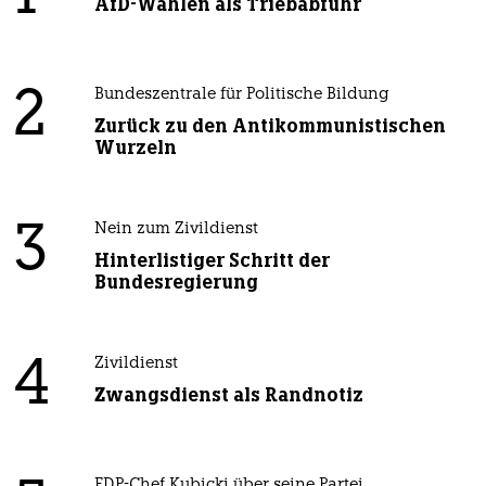
AfD-Wählen als Triebabfuhr
2
Bundeszentrale für Politische Bildung
Zurück zu den Antikommunistischen
Wurzeln
3
Nein zum Zivildienst
Hinterlistiger Schritt der
Bundesregierung
4
Zivildienst
Zwangsdienst als Randnotiz
FDP-Chef Kubicki über seine Partei