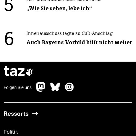
5
„Wie Sie sehen, lebe ich“
6
Innenausschuss tagte zu CSD-Anschlag
Auch Bayerns Vorbild hilft nicht weiter
taz

Folgen Sie uns
Ressorts
Politik