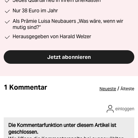
Jedes Quartal neu in Ihrem Briefkasten
Nur 38 Euro im Jahr
Als Prämie Luisa Neubauers „Was wäre, wenn wir
mutig sind?“
Herausgegeben von Harald Welzer
Jetzt abonnieren
1 Kommentar
/
Neueste
Älteste
einloggen
Die Kommentarfunktion unter diesem Artikel ist
geschlossen.