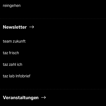
reingehen
Newsletter
team zukunft
taz frisch
taz zahl ich
taz lab Infobrief
Veranstaltungen