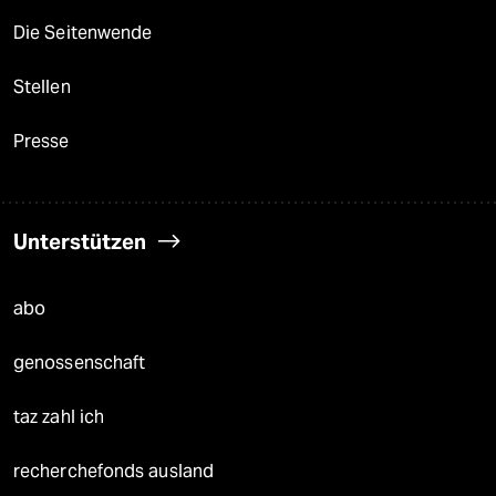
Die Seitenwende
Stellen
Presse
Unterstützen
abo
genossenschaft
taz zahl ich
recherchefonds ausland