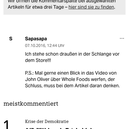
Wir öffnen die Kommentarspalte bei ausgewählten
Artikeln für etwa drei Tage –
hier sind sie zu finden
.
Sapasapa
S
07.10.2016
,
12:44 Uhr
Ich stehe schon draußen in der Schlange vor
dem Store!!!
P.S.: Mal gerne einen Blick in das Video von
John Oliver über Whole Foods werfen, der
Schluss, muss bei dem Artikel daran denken.
meistkommentiert
1
Krise der Demokratie