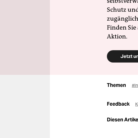
selbstverw
Schutz und 
zugänglich
Finden Sie
Aktion.
Jetzt u
Themen
#In
Feedback
K
Diesen Artikel