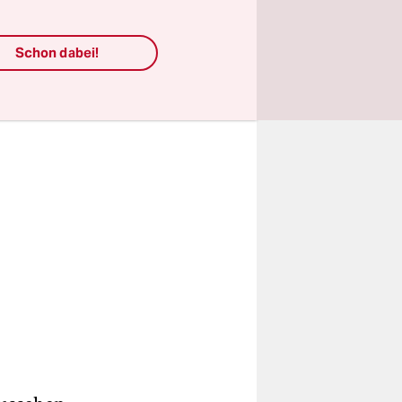
n Bart,
Schon dabei!