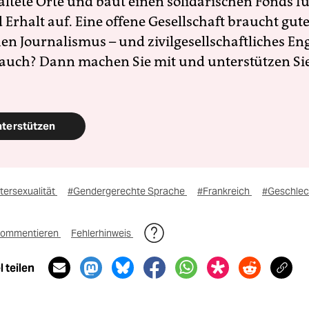
altete Orte und baut einen solidarischen Fonds f
Erhalt auf. Eine offene Gesellschaft braucht gute
en Journalismus – und zivilgesellschaftliches E
 auch? Dann machen Sie mit und unterstützen Si
nterstützen
tersexualität
#Gendergerechte Sprache
#Frankreich
#Geschlech
ommentieren
Fehlerhinweis
 teilen