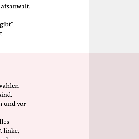
aatsanwalt.
ibt“.
t
wahlen
sind.
h und vor
lles
 linke,