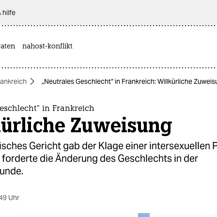
 hilfe
aten
nahost-konflikt
rankreich
„Neutrales Geschlecht“ in Frankreich: Willkürliche Zuwei
eschlecht“ in Frankreich
kürliche Zuweisung
isches Gericht gab der Klage einer intersexuellen 
e forderte die Änderung des Geschlechts in der
unde.
49 Uhr