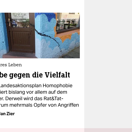
res Leben
be gegen die Vielfalt
Landesaktionsplan Homophobie
iert bislang vor allem auf dem
r. Derweil wird das Rat&Tat-
rum mehrmals Opfer von Angriffen
an Zier