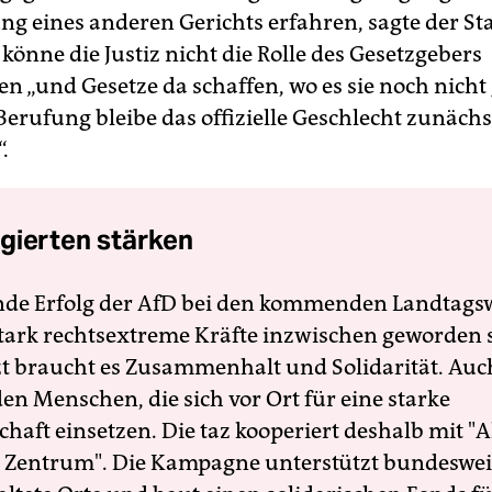
ng eines anderen Gerichts erfahren, sagte der St
önne die Justiz nicht die Rolle des Gesetzgebers
 „und Gesetze da schaffen, wo es sie noch nicht g
Berufung bleibe das offizielle Geschlecht zunächs
.
gierten stärken
nde Erfolg der AfD bei den kommenden Landtags
 stark rechtsextreme Kräfte inzwischen geworden 
zt braucht es Zusammenhalt und Solidarität. Auc
en Menschen, die sich vor Ort für eine starke
schaft einsetzen. Die taz kooperiert deshalb mit "A
 Zentrum". Die Kampagne unterstützt bundesweit