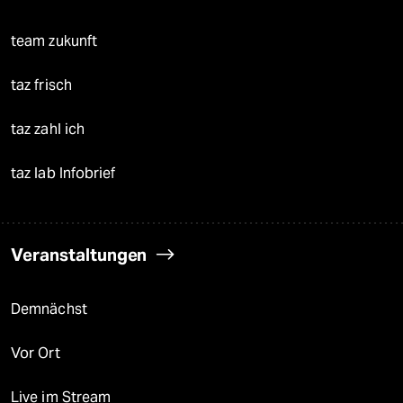
team zukunft
taz frisch
taz zahl ich
taz lab Infobrief
Veranstaltungen
Demnächst
Vor Ort
Live im Stream