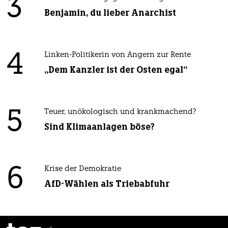
3
Benjamin, du lieber Anarchist
4
Linken-Politikerin von Angern zur Rente
„Dem Kanzler ist der Osten egal“
5
Teuer, unökologisch und krankmachend?
Sind Klimaanlagen böse?
6
Krise der Demokratie
AfD-Wählen als Triebabfuhr