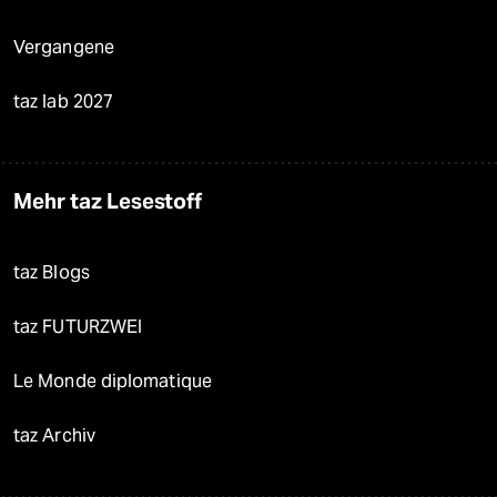
Vergangene
taz lab 2027
Mehr taz Lesestoff
taz Blogs
taz FUTURZWEI
Le Monde diplomatique
taz Archiv