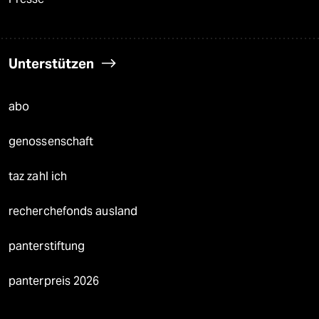
Unterstützen
abo
genossenschaft
taz zahl ich
recherchefonds ausland
panterstiftung
panterpreis 2026