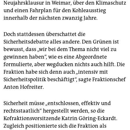
epaper login
Neujahrsklausur in Weimar, über den Klimaschutz
und einen Fahrplan für den Kohleausstieg
innerhalb der nächsten zwanzig Jahre.
Doch stattdessen überschattet die
Sicherheitsdebatte alles andere. Den Grünen ist
bewusst, dass „wir bei dem Thema nicht viel zu
gewinnen haben“, wie es eine Abgeordnete
formulierte, aber wegducken nichts auch hilft. Die
Fraktion habe sich denn auch „intensiv mit
Sicherheitspolitik beschäftigt“, sagte Fraktionschef
Anton Hofreiter.
Sicherheit müsse „entschlossen, effektiv und
rechtsstaatlich“ hergestellt werden, so die
Kofraktionsvorsitzende Katrin Göring-Eckardt.
Zugleich positionierte sich die Fraktion als