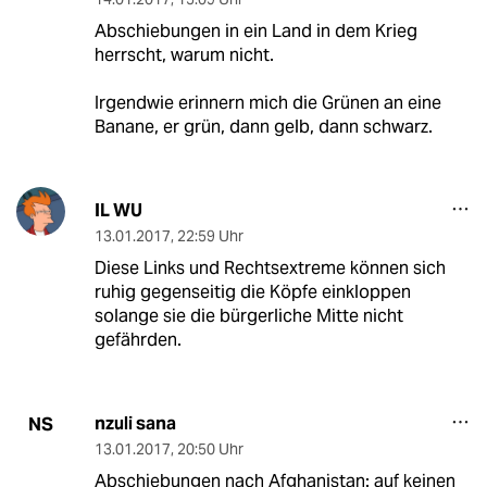
Abschiebungen in ein Land in dem Krieg
herrscht, warum nicht.
Irgendwie erinnern mich die Grünen an eine
Banane, er grün, dann gelb, dann schwarz.
IL WU
13.01.2017
,
22:59 Uhr
Diese Links und Rechtsextreme können sich
ruhig gegenseitig die Köpfe einkloppen
solange sie die bürgerliche Mitte nicht
gefährden.
nzuli sana
NS
13.01.2017
,
20:50 Uhr
Abschiebungen nach Afghanistan: auf keinen