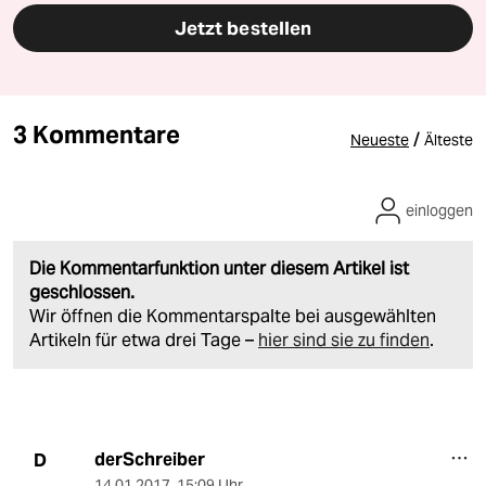
Jetzt bestellen
3 Kommentare
/
Neueste
Älteste
einloggen
Die Kommentarfunktion unter diesem Artikel ist
geschlossen.
Wir öffnen die Kommentarspalte bei ausgewählten
Artikeln für etwa drei Tage –
hier sind sie zu finden
.
derSchreiber
D
14.01.2017
,
15:09 Uhr