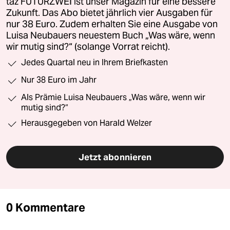
taz FUTURZWEI ist unser Magazin für eine bessere
Zukunft. Das Abo bietet jährlich vier Ausgaben für
nur 38 Euro. Zudem erhalten Sie eine Ausgabe von
Luisa Neubauers neuestem Buch „Was wäre, wenn
wir mutig sind?“ (solange Vorrat reicht).
Jedes Quartal neu in Ihrem Briefkasten
Nur 38 Euro im Jahr
Als Prämie Luisa Neubauers „Was wäre, wenn wir
mutig sind?“
Herausgegeben von Harald Welzer
Jetzt abonnieren
0 Kommentare