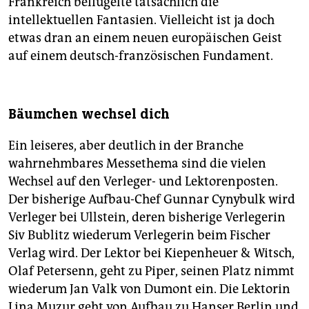
Frankreich beflügelte tatsächlich die
intellektuellen Fantasien. Vielleicht ist ja doch
etwas dran an einem neuen europäischen Geist
auf einem deutsch-französischen Fundament.
Bäumchen wechsel dich
Ein leiseres, aber deutlich in der Branche
wahrnehmbares Messethema sind die vielen
Wechsel auf den Verleger- und Lektorenposten.
Der bisherige Aufbau-Chef Gunnar Cynybulk wird
Verleger bei Ullstein, deren bisherige Verlegerin
Siv Bublitz wiederum Verlegerin beim Fischer
Verlag wird. Der Lektor bei Kiepenheuer & Witsch,
Olaf Petersenn, geht zu Piper, seinen Platz nimmt
wiederum Jan Valk von Dumont ein. Die Lektorin
Lina Muzur geht von Aufbau zu Hanser Berlin und