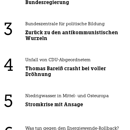
Bundesregierung
3
Bundeszentrale für politische Bildung
Zurück zu den antikommunistischen
Wurzeln
4
Unfall von CDU-Abgeordnetem
Thomas Bareiß crasht bei voller
Dröhnung
5
Niedrigwasser in Mittel- und Osteuropa
Stromkrise mit Ansage
Was tun gegen den Energiewende-Rollback?