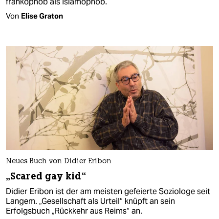
frankophob als islamophob.
Von
Elise Graton
Neues Buch von Didier Eribon
„Scared gay kid“
Didier Eribon ist der am meisten gefeierte Soziologe seit
Langem. „Gesellschaft als Urteil“ knüpft an sein
Erfolgsbuch „Rückkehr aus Reims“ an.