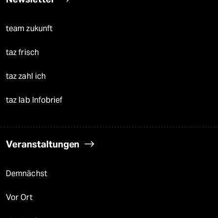
team zukunft
taz frisch
taz zahl ich
taz lab Infobrief
Veranstaltungen
Demnächst
Vor Ort