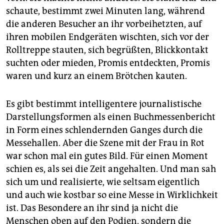
epaper login
schaute, bestimmt zwei Minuten lang, während
die anderen Besucher an ihr vorbeihetzten, auf
ihren mobilen Endgeräten wischten, sich vor der
Rolltreppe stauten, sich begrüßten, Blickkontakt
suchten oder mieden, Promis entdeckten, Promis
waren und kurz an einem Brötchen kauten.
Es gibt bestimmt intelligentere journalistische
Darstellungsformen als einen Buchmessenbericht
in Form eines schlendernden Ganges durch die
Messehallen. Aber die Szene mit der Frau in Rot
war schon mal ein gutes Bild. Für einen Moment
schien es, als sei die Zeit angehalten. Und man sah
sich um und realisierte, wie seltsam eigentlich
und auch wie kostbar so eine Messe in Wirklichkeit
ist. Das Besondere an ihr sind ja nicht die
Menschen oben auf den Podien, sondern die