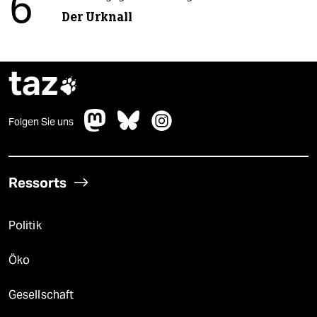
6
Der Urknall
taz

Folgen Sie uns
Ressorts
Politik
Öko
Gesellschaft