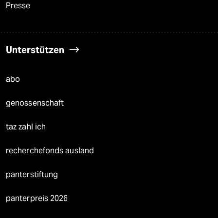
Presse
Unterstützen
abo
genossenschaft
taz zahl ich
recherchefonds ausland
panterstiftung
panterpreis 2026