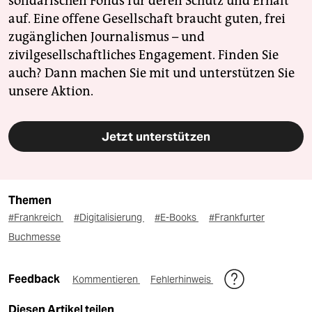
solidarischen Fonds für deren Schutz und Erhalt
auf. Eine offene Gesellschaft braucht guten, frei
zugänglichen Journalismus – und
zivilgesellschaftliches Engagement. Finden Sie
auch? Dann machen Sie mit und unterstützen Sie
unsere Aktion.
Jetzt unterstützen
Themen
#Frankreich
#Digitalisierung
#E-Books
#Frankfurter
Buchmesse
Feedback
Kommentieren
Fehlerhinweis
Diesen Artikel teilen