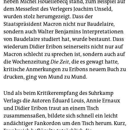
neben Michel Houelle­becq stand, zum Beispiel auf
dem Messefest des Verlegers Joachim Unseld,
wurden stolz herumgezeigt. Dass der
Staatspräsident Macron nicht nur Baudelaire,
sondern auch Walter Benjamins Interpretationen
von Baudelaire studiert hat, wurde bestaunt. Dass
wiederum Didier Eribon seinerseits nicht nur auf
Macron schlecht zu sprechen ist, sondern auch auf
die Wochenzeitung
Die Zeit
, die es gewagt hatte,
kritische Anmerkungen zu Eribons neuem Buch zu
drucken, ging von Mund zu Mund.
Und als beim Kritikerempfang des Suhrkamp
Verlags die Autoren Éduard Louis, Annie Ernaux
und Didier Eribon traut an einem Tisch
zusammensaßen, bildete sich schnell ein leicht
andächtiger Fankordon um den Tisch herum. Kurz,