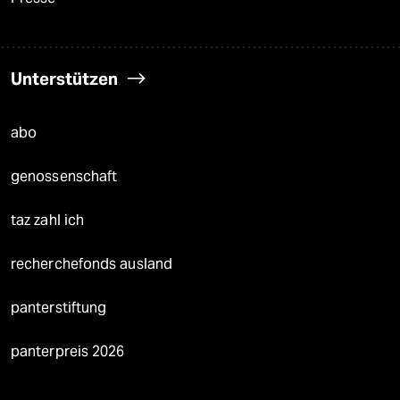
Unterstützen
abo
genossenschaft
taz zahl ich
recherchefonds ausland
panterstiftung
panterpreis 2026