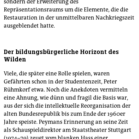
sondern der Erweiterung des
Repräsentationsraums um die Elemente, die die
Restauration in der unmittelbaren Nachkriegszeit
ausgeblendet hatte.
Der bildungsbürgerliche Horizont des
Wilden
Viele, die später eine Rolle spielen, waren
Gefährten schon in der Studentenzeit, Peter
Rühmkorf etwa. Noch die Anekdoten vermitteln
eine Ahnung, wie dünn und fragil die Basis war,
aus der sich die intellektuelle Reorganisation der
alten Bundesrepublik bis zum Ende der 1960er
Jahre speiste. Peymans Erinnerung an seine Zeit
als Schauspieldirektor am Staatstheater Stuttgart
(1974–79) zeugt vom blanken Hass einer