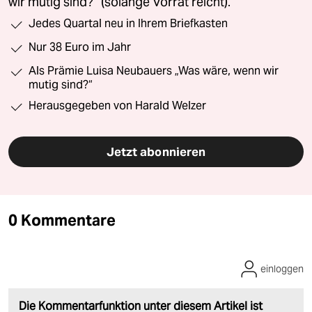
wir mutig sind?“ (solange Vorrat reicht).
Jedes Quartal neu in Ihrem Briefkasten
Nur 38 Euro im Jahr
Als Prämie Luisa Neubauers „Was wäre, wenn wir
mutig sind?“
Herausgegeben von Harald Welzer
Jetzt abonnieren
0 Kommentare
einloggen
Die Kommentarfunktion unter diesem Artikel ist