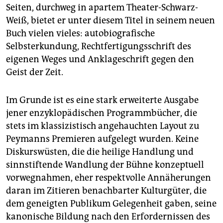
epaper login
Seiten, durchweg in apartem Theater-Schwarz-
Weiß, bietet er unter diesem Titel in seinem neuen
Buch vielen vieles: autobiografische
Selbsterkundung, Rechtfertigungsschrift des
eigenen Weges und Anklageschrift gegen den
Geist der Zeit.
Im Grunde ist es eine stark erweiterte Ausgabe
jener enzyklopädischen Programmbücher, die
stets im klassizistisch angehauchten Layout zu
Peymanns Premieren aufgelegt wurden. Keine
Diskurswüsten, die die heilige Handlung und
sinnstiftende Wandlung der Bühne konzeptuell
vorwegnahmen, eher respektvolle Annäherungen
daran im Zitieren benachbarter Kulturgüter, die
dem geneigten Publikum Gelegenheit gaben, seine
kanonische Bildung nach den Erfordernissen des