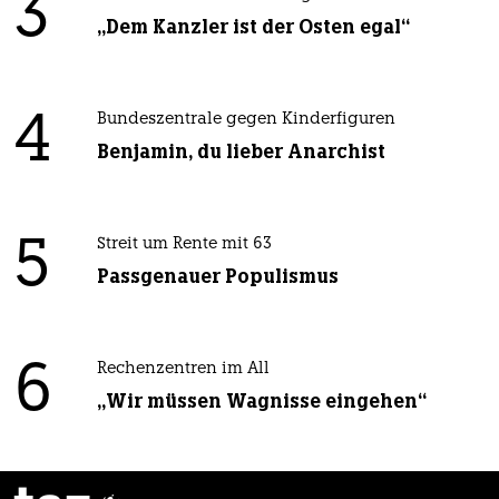
3
„Dem Kanzler ist der Osten egal“
4
Bundeszentrale gegen Kinderfiguren
Benjamin, du lieber Anarchist
5
Streit um Rente mit 63
Passgenauer Populismus
6
Rechenzentren im All
„Wir müssen Wagnisse eingehen“