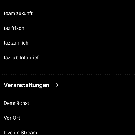
team zukunft
taz frisch
taz zahl ich
taz lab Infobrief
Veranstaltungen
Demnächst
Vor Ort
Live im Stream