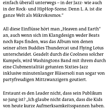
einfach überall unterwegs – in der Jazz- wie auch
in der Rock- und HipHop-Szene. Denn L. A. ist die
ganze Welt als Mikrokosmos.“
All diese Einflüsse hört man „Heaven and Earth“
an, auch wenn sich im Klangdesign ­weder Beats
noch Raps finden, was das Album von denen
seiner alten Buddies Thundercat und Flying Lotus
unterscheidet. Geadelt durch die Coolness solcher
Kumpels, wird Washingtons Band mit ihrem durch
eine Clubmentalität getunten Sixties-Jazz
inklusive minutenlanger Bläsersoli nun sogar von
partyfreudigen Mittzwanzigern goutiert.
Erstaunt es den Leader nicht, dass sein Publikum
so jung ist? „Ich glaube nicht daran, dass die Kids
von heute kurze Aufmerksamkeitsspannen haben.