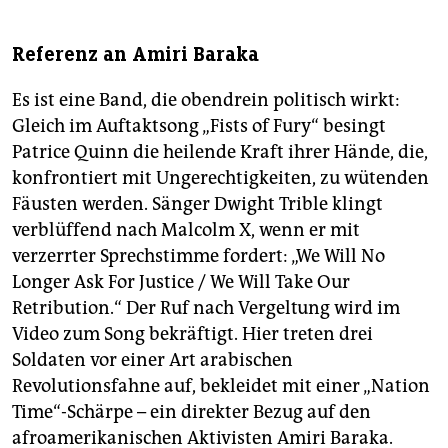
Referenz an Amiri Baraka
Es ist eine Band, die obendrein politisch wirkt:
Gleich im Auftaktsong „Fists of Fury“ besingt
Patrice Quinn die heilende Kraft ihrer Hände, die,
konfrontiert mit Ungerechtigkeiten, zu wütenden
Fäusten werden. Sänger Dwight Trible klingt
verblüffend nach Malcolm X, wenn er mit
verzerrter Sprechstimme fordert: „We Will No
Longer Ask For Justice / We Will Take Our
Retribution.“ Der Ruf nach Vergeltung wird im
Video zum Song bekräftigt. Hier treten drei
Soldaten vor einer Art arabischen
Revolutionsfahne auf, bekleidet mit einer „Nation
Time“-Schärpe – ein direkter Bezug auf den
afroamerikanischen Aktivisten Amiri Baraka.