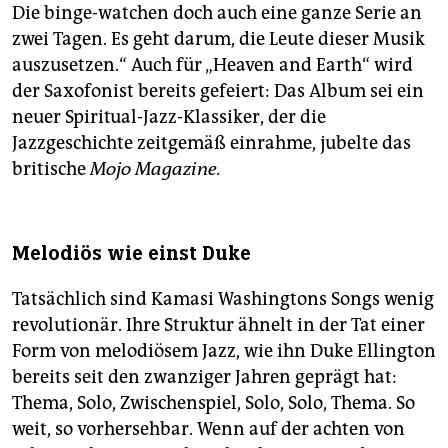
Die binge-watchen doch auch eine ganze Serie an
zwei Tagen. Es geht darum, die Leute dieser Musik
auszusetzen.“ Auch für „Heaven and Earth“ wird
der Saxo­fonist bereits gefeiert: Das Album sei ein
neuer Spiritual-Jazz-Klassiker, der die
Jazzgeschichte zeitgemäß einrahme, jubelte das
britische
Mojo Magazine.
Melodiös wie einst Duke
Tatsächlich sind Kamasi Washingtons Songs wenig
revolutionär. Ihre Struktur ähnelt in der Tat einer
Form von melodiösem Jazz, wie ihn Duke Ellington
bereits seit den zwanziger Jahren geprägt hat:
Thema, Solo, Zwischenspiel, Solo, Solo, Thema. So
weit, so vorhersehbar. Wenn auf der achten von