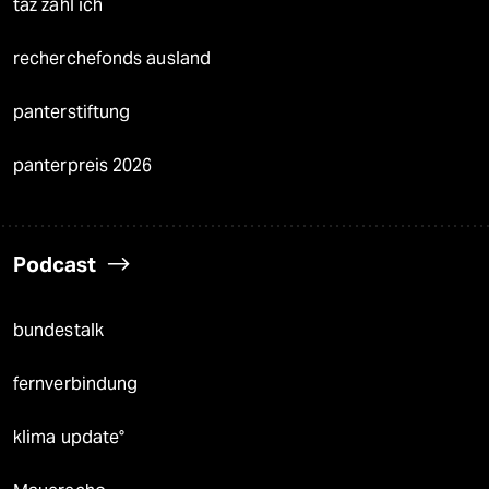
taz zahl ich
recherchefonds ausland
panterstiftung
panterpreis 2026
Podcast
bundestalk
fernverbindung
klima update°