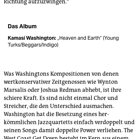
Richtung aufzuzwingen.“
Das Album
Kamasi Washington:
„Heaven and Earth“ (Young
Turks/Beggars/Indigo)
Was Washingtons Komposi­tio­nen von denen
wertkonservativer Zeitgenossen wie Wynton
Marsalis oder Joshua Redman abhebt, ist ihre
schiere Kraft. Es sind nicht einmal Chor und
Streicher, die den Unterschied ausmachen.
Washington hat die Besetzung eines her­
kömmlichen Jazzquartetts einfach verdoppelt und
seinen Songs damit doppelte Power verliehen. The
West Coast Get Down besteht im Kern aus einem