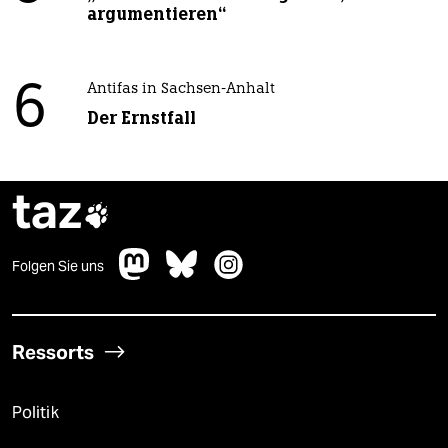
argumentieren“
6
Antifas in Sachsen-Anhalt
Der Ernstfall
taz

Folgen Sie uns
Ressorts
Politik