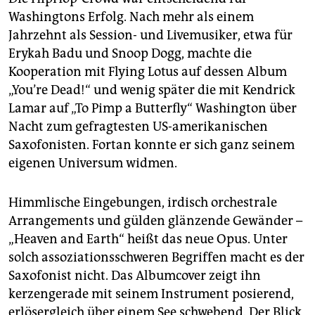
Washingtons Erfolg. Nach mehr als einem
Jahrzehnt als Session- und Livemusiker, etwa für
Erykah Badu und Snoop Dogg, machte die
Kooperation mit Flying Lotus auf dessen Album
„You’re Dead!“ und wenig später die mit Kendrick
Lamar auf „To Pimp a Butterfly“ Washington über
Nacht zum gefragtesten US-amerikanischen
Saxofonisten. Fortan konnte er sich ganz seinem
eigenen Universum widmen.
Himmlische Eingebungen, irdisch orchestrale
Arrangements und gülden glänzende Gewänder –
„Heaven and Earth“ heißt das neue Opus. Unter
solch assoziationsschweren Begriffen macht es der
Saxofonist nicht. Das Albumcover zeigt ihn
kerzengerade mit seinem Instrument posierend,
erlösergleich über einem See schwebend. Der Blick