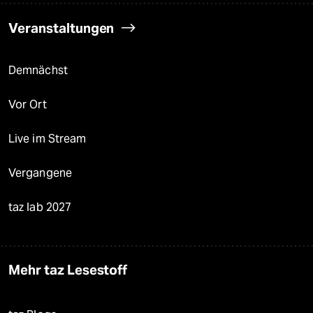
Veranstaltungen
Demnächst
Vor Ort
Live im Stream
Vergangene
taz lab 2027
Mehr taz Lesestoff