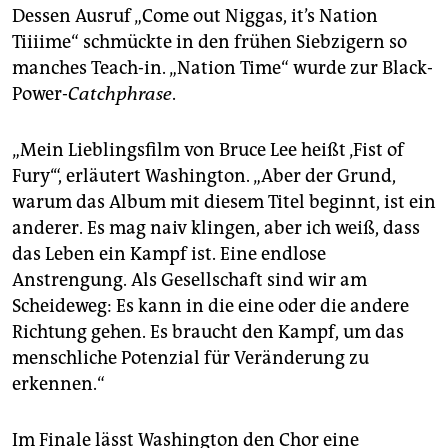
Dessen Ausruf „Come out Niggas, it’s Nation
Tiiiime“ schmückte in den frühen Siebzigern so
manches Teach-in. „Nation Time“ wurde zur Black-
Power-
Catchphrase
.
„Mein Lieblingsfilm von Bruce Lee heißt ‚Fist of
Fury‘“, erläutert Washington. „Aber der Grund,
warum das Album mit diesem Titel beginnt, ist ein
anderer. Es mag naiv klingen, aber ich weiß, dass
das Leben ein Kampf ist. Eine endlose
Anstrengung. Als Gesellschaft sind wir am
Scheideweg: Es kann in die eine oder die andere
Richtung gehen. Es braucht den Kampf, um das
menschliche Potenzial für Veränderung zu
erkennen.“
Im Finale lässt Washington den Chor eine