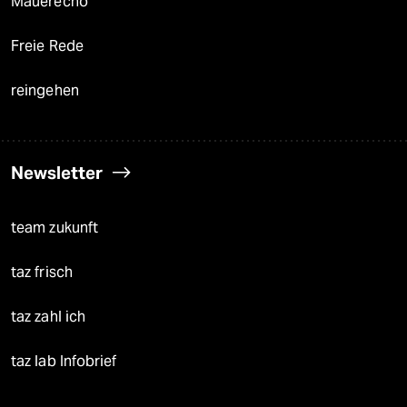
Mauerecho
Freie Rede
reingehen
Newsletter
team zukunft
taz frisch
taz zahl ich
taz lab Infobrief