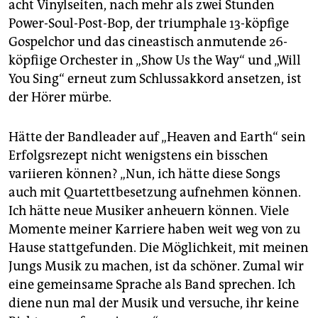
acht Vinylseiten, nach mehr als zwei Stunden
Power-Soul-Post-Bop, der triumphale 13-köpfige
Gospelchor und das cineastisch anmutende 26-
köpfiige Orchester in „Show Us the Way“ und „Will
You Sing“ erneut zum Schlussakkord ansetzen, ist
der Hörer mürbe.
Hätte der Bandleader auf „Heaven and Earth“ sein
Erfolgsrezept nicht wenigstens ein bisschen
variieren können? „Nun, ich hätte diese Songs
auch mit Quartettbesetzung aufnehmen können.
Ich hätte neue Musiker anheuern können. Viele
Momente meiner Karriere haben weit weg von zu
Hause stattgefunden. Die Möglichkeit, mit meinen
Jungs Musik zu machen, ist da schöner. Zumal wir
eine gemeinsame Sprache als Band sprechen. Ich
diene nun mal der Musik und versuche, ihr keine