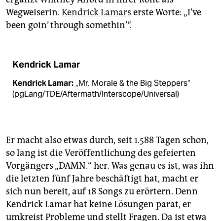
Wegweiserin.
Kendrick Lamars
erste Worte: „I’ve
been goin’ through somethin’“.
Kendrick Lamar
Kendrick Lamar:
„Mr. Morale & the Big Steppers“
(pgLang/TDE/Aftermath/Interscope/Universal)
Er macht also etwas durch, seit 1.588 Tagen schon,
so lang ist die Veröffentlichung des gefeierten
Vorgängers „DAMN.“ her. Was genau es ist, was ihn
die letzten fünf Jahre beschäftigt hat, macht er
sich nun bereit, auf 18 Songs zu erörtern. Denn
Kendrick Lamar hat keine Lösungen parat, er
umkreist Probleme und stellt Fragen. Da ist etwa