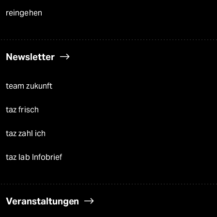
reingehen
Newsletter
team zukunft
taz frisch
taz zahl ich
taz lab Infobrief
Veranstaltungen