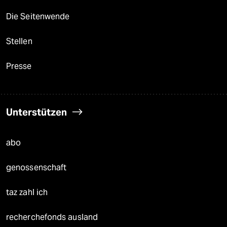
Die Seitenwende
Stellen
Presse
Unterstützen
abo
genossenschaft
taz zahl ich
recherchefonds ausland