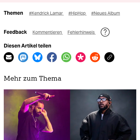
Themen
#Kendrick Lamar
#HipHop
#Neues Album
Feedback
Kommentieren
Fehlerhinweis
Diesen Artikel teilen
Mehr zum Thema