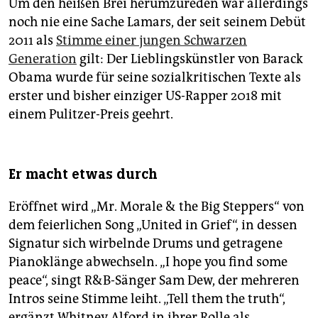
Um den heißen Brei herumzureden war allerdings
noch nie eine Sache Lamars, der seit seinem Debüt
2011 als
Stimme einer jungen Schwarzen
Generation
gilt: Der Lieblingskünstler von Barack
Obama wurde für seine sozialkritischen Texte als
erster und bisher einziger US-Rapper 2018 mit
einem Pulitzer-Preis geehrt.
Er macht etwas durch
Eröffnet wird „Mr. Morale & the Big Steppers“ von
dem feierlichen Song „United in Grief“, in dessen
Signatur sich wirbelnde Drums und getragene
Pianoklänge abwechseln. „I hope you find some
peace“, singt R&B-Sänger Sam Dew, der mehreren
Intros seine Stimme leiht. „Tell them the truth“,
ergänzt Whitney Alford in ihrer Rolle als