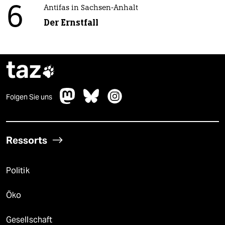
6
Antifas in Sachsen-Anhalt
Der Ernstfall
taz

Folgen Sie uns
Ressorts
Politik
Öko
Gesellschaft