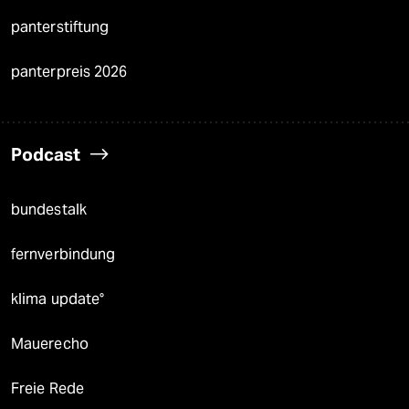
panterstiftung
panterpreis 2026
Podcast
bundestalk
fernverbindung
klima update°
Mauerecho
Freie Rede