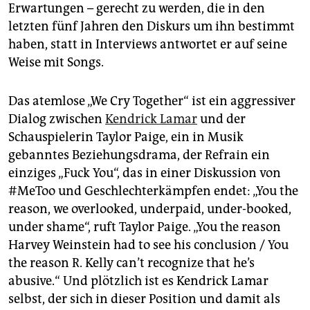
Erwartungen – gerecht zu werden, die in den
letzten fünf Jahren den Diskurs um ihn bestimmt
haben, statt in Interviews antwortet er auf seine
Weise mit Songs.
Das atemlose „We Cry Together“ ist ein aggressiver
Dialog zwischen
Kendrick Lamar
und der
Schauspielerin Taylor Paige, ein in Musik
gebanntes Beziehungsdrama, der Refrain ein
einziges „Fuck You“, das in einer Diskussion von
#MeToo und Geschlechterkämpfen endet: „You the
reason, we overlooked, underpaid, under-booked,
under shame“, ruft Taylor Paige. „You the reason
Harvey Weinstein had to see his conclusion / You
the reason R. Kelly can’t recognize that he’s
abusive.“ Und plötzlich ist es Kendrick Lamar
selbst, der sich in dieser Position und damit als