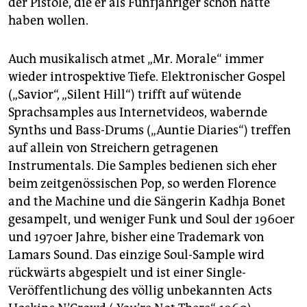
der Pistole, die er als Fünfjähriger schon hätte
haben wollen.
Auch musikalisch atmet „Mr. Morale“ immer
wieder introspektive Tiefe. Elektronischer Gospel
(„Savior“, „Silent Hill“) trifft auf wütende
Sprachsamples aus Internetvideos, wabernde
Synths und Bass-Drums („Auntie Diaries“) treffen
auf allein von Streichern getragenen
Instrumentals. Die Samples bedienen sich eher
beim zeitgenössischen Pop, so werden Florence
and the Machine und die Sängerin Kadhja Bonet
gesampelt, und weniger Funk und Soul der 1960er
und 1970er Jahre, bisher eine Trademark von
Lamars Sound. Das einzige Soul-Sample wird
rückwärts abgespielt und ist einer Single-
Veröffentlichung des völlig unbekannten Acts