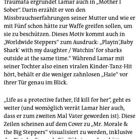
Traumata ergründet Lamar auch in „Mother I
Sober“. Darin erzählt er von den
Missbrauchserfahrungen seiner Mutter und wie er
mit Fünf schon hätte zur Waffe greifen sollen, um
sie zu beschützen. Dieses Motiv kommt auch in
„Worldwide Steppers“ zum Ausdruck: „Playin’,Baby
Shark' with my daughter / Watchin’ for sharks
outside at the same time.“ Während Lamar mit
seiner Tochter also einen viralen Kinder-Tanz-Hit
hört, behält er die weniger zahnlosen „Haie“ vor
ihrer Tür genau im Blick.
„Life as a protective father, I’d kill for her“, geht es
weiter (und womöglich verrät Lamar hier auch,
dass er zum zweiten Mal Vater geworden ist). Diese
Zeilen scheinen auf dem Cover zu „Mr. Morale &
the Big Steppers“ visualisiert zu werden, inklusive